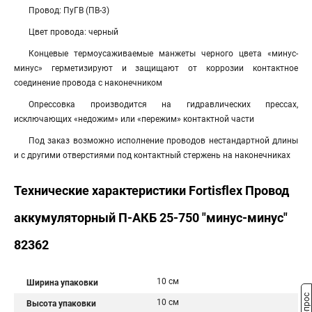
Провод: ПуГВ (ПВ-3)
Цвет провода: черный
Концевые термоусаживаемые манжеты черного цвета «минус-
минус» герметизируют и защищают от коррозии контактное
соединение провода с наконечником
Опрессовка производится на гидравлических прессах,
исключающих «недожим» или «пережим» контактной части
Под заказ возможно исполнение проводов нестандартной длины
и с другими отверстиями под контактный стержень на наконечниках
Технические характеристики Fortisflex Провод
аккумуляторный П-АКБ 25-750 "минус-минус"
82362
10 см
Ширина упаковки
10 см
Высота упаковки