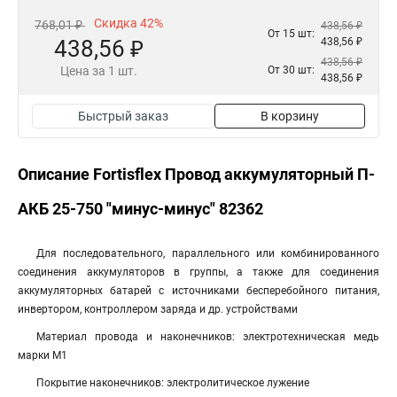
Скидка 42%
768,01 ₽
438,56 ₽
От 15 шт:
438,56 ₽
438,56 ₽
438,56 ₽
Цена за 1 шт.
От 30 шт:
438,56 ₽
Быстрый заказ
В корзину
Описание Fortisflex Провод аккумуляторный П-
АКБ 25-750 "минус-минус" 82362
Для последовательного, параллельного или комбинированного
соединения аккумуляторов в группы, а также для соединения
аккумуляторных батарей с источниками бесперебойного питания,
инвертором, контроллером заряда и др. устройствами
Материал провода и наконечников: электротехническая медь
марки М1
Покрытие наконечников: электролитическое лужение