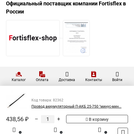
Официальный поставщик компании
Fortisflex
в
России
Каталог
Оплата
Доставка
Контакты
Войти
Код товара: 82362
Провод аккумуляторный П-АКБ 25-750 "минус-мин...
438,56 ₽
–
+
В корзину
0
0
1