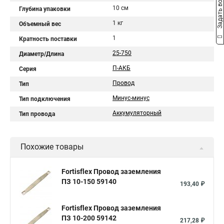
Задать вопрос
10 см
Глубина упаковки
1 кг
Объемный вес
1
Кратность поставки
25-750
Диаметр/Длина
П-АКБ
Серия
Провод
Тип
Минус-минус
Тип подключения
Аккумуляторный
Тип провода
Похожие товары
Fortisflex Провод заземления
ПЗ 10-150 59140
193,40 ₽
Fortisflex Провод заземления
ПЗ 10-200 59142
217,28 ₽