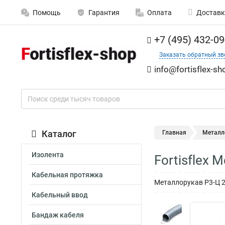
Помощь
Гарантия
Оплата
Доставк
+7 (495) 432-09
Заказать обратный зв
info@fortisflex-sh
Каталог
Главная
Металл
Изолента
Fortisflex
Кабельная протяжка
Металлорукав Р3-Ц 25
Кабельный ввод
Бандаж кабеля