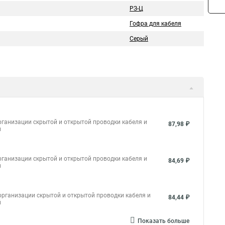
РЗ-Ц
Гофра для кабеля
Серый
ганизации скрытой и открытой проводки кабеля и
87,98 ₽
й
ганизации скрытой и открытой проводки кабеля и
84,69 ₽
й
рганизации скрытой и открытой проводки кабеля и
84,44 ₽
й
Показать больше