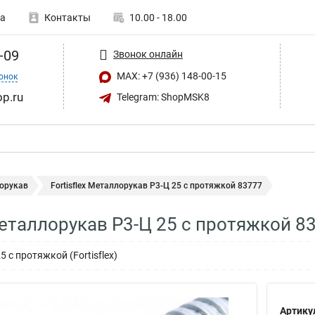
а
Контакты
10.00 - 18.00
-09
Звонок онлайн
MAX: +7 (936) 148-00-15
онок
op.ru
Telegram: ShopMSK8
орукав
Fortisflex Металлорукав Р3-Ц 25 с протяжкой 83777
 Металлорукав Р3-Ц 25 с протяжкой 8
 с протяжкой (Fortisflex)
Артику