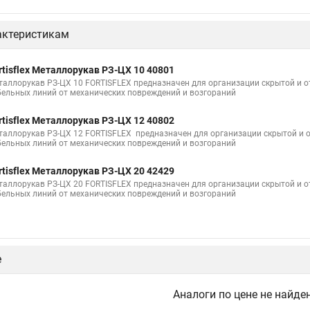
актеристикам
rtisflex Металлорукав РЗ-ЦХ 10 40801
таллорукав РЗ-ЦХ 10 FORTISFLEX предназначен для организации скрытой и о
бельных линий от механических повреждений и возгораний
rtisflex Металлорукав РЗ-ЦХ 12 40802
таллорукав РЗ-ЦХ 12 FORTISFLEX предназначен для организации скрытой и 
бельных линий от механических повреждений и возгораний
rtisflex Металлорукав РЗ-ЦХ 20 42429
таллорукав РЗ-ЦХ 20 FORTISFLEX предназначен для организации скрытой и о
бельных линий от механических повреждений и возгораний
е
Аналоги по цене не найде