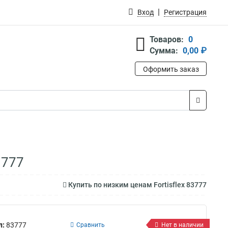
Вход
Регистрация
Товаров:
0
Сумма:
0,00 ₽
Оформить заказ
3777
Купить по низким ценам Fortisflex 83777
л:
83777
Сравнить
Нет в наличии