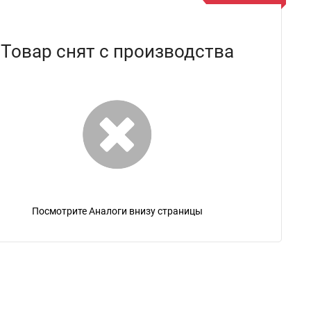
Товар снят с производства
Посмотрите Аналоги внизу страницы