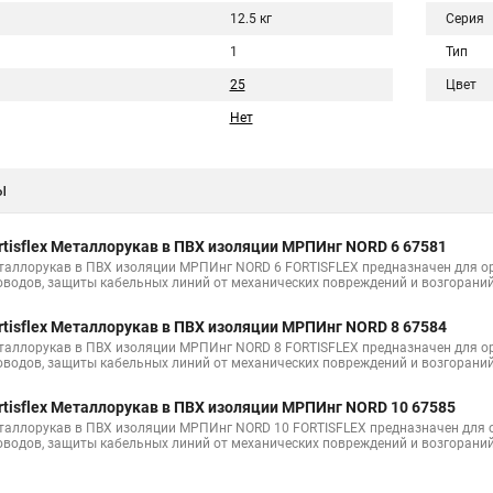
12.5 кг
Серия
1
Тип
25
Цвет
Нет
ы
rtisflex Металлорукав в ПВХ изоляции МРПИнг NORD 6 67581
таллорукав в ПВХ изоляции МРПИнг NORD 6 FORTISFLEX предназначен для ор
оводов, защиты кабельных линий от механических повреждений и возгорани
rtisflex Металлорукав в ПВХ изоляции МРПИнг NORD 8 67584
таллорукав в ПВХ изоляции МРПИнг NORD 8 FORTISFLEX предназначен для ор
оводов, защиты кабельных линий от механических повреждений и возгорани
rtisflex Металлорукав в ПВХ изоляции МРПИнг NORD 10 67585
таллорукав в ПВХ изоляции МРПИнг NORD 10 FORTISFLEX предназначен для о
оводов, защиты кабельных линий от механических повреждений и возгорани