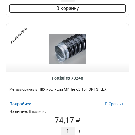
В корзину
Распродажа
Fortisflex 73248
Металлорукав в ПВХ изоляции МРПнг-LS 15 FORTISFLEX
Подробнее
Сравнить
Наличие:
В наличии
74,17 ₽
–
+