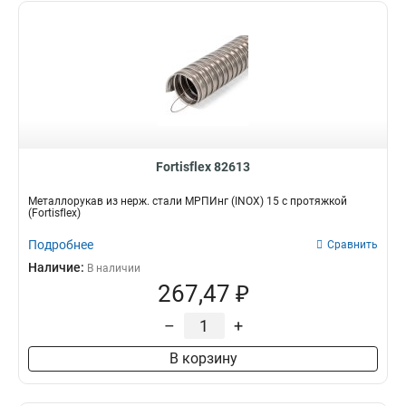
Fortisflex 82613
Металлорукав из нерж. стали МРПИнг (INOX) 15 с протяжкой
(Fortisflex)
Подробнее
Сравнить
Наличие:
В наличии
267,47 ₽
–
+
В корзину