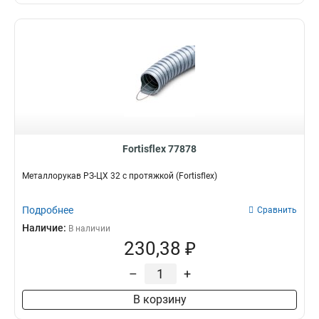
Fortisflex 77878
Металлорукав РЗ-ЦХ 32 с протяжкой (Fortisflex)
Подробнее
Сравнить
Наличие:
В наличии
230,38 ₽
–
+
В корзину