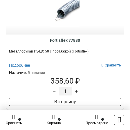
Fortisflex 77880
Металлорукав РЗ-ЦХ 50 с протяжкой (Fortisflex)
Подробнее
Сравнить
Наличие:
В наличии
358,60 ₽
–
+
В корзину
0
0
0
Сравнить
Корзина
Просмотрено