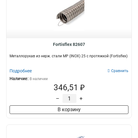
Fortisflex 82607
Металлорукав из нерж. стали МР (INOX) 25 с протяжкой (Fortisflex)
Подробнее
Сравнить
Наличие:
В наличии
346,51 ₽
–
+
В корзину