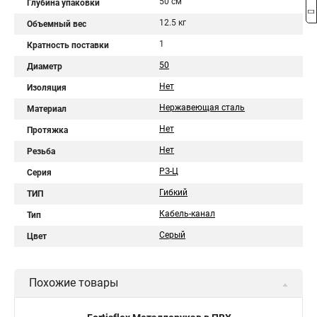
50 см
Глубина упаковки
12.5 кг
Объемный вес
1
Кратность поставки
50
Диаметр
Нет
Изоляция
Нержавеющая сталь
Материал
Нет
Протяжка
Нет
Резьба
РЗ-Ц
Серия
Гибкий
ТИП
Кабель-канал
Тип
Серый
Цвет
Похожие товары