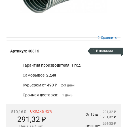
Сравнить
Артикул:
40816
В наличии
Гарантия производителя: 1 год
Самовывоз: 2 дня
Курьером от 490 ₽
2-3 дней
Срочная доставка:
1 день
Скидка 42%
510,16 ₽
291,32 ₽
От 15 шт:
291,32 ₽
291,32 ₽
291,32 ₽
Цена за 1 шт.
От 30 шт: