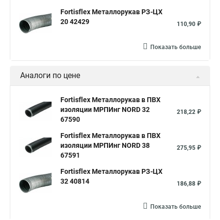
Fortisflex Металлорукав РЗ-ЦХ
20 42429
110,90 ₽
Показать больше
Аналоги по цене
Fortisflex Металлорукав в ПВХ
изоляции МРПИнг NORD 32
218,22 ₽
67590
Fortisflex Металлорукав в ПВХ
изоляции МРПИнг NORD 38
275,95 ₽
67591
Fortisflex Металлорукав РЗ-ЦХ
32 40814
186,88 ₽
Показать больше