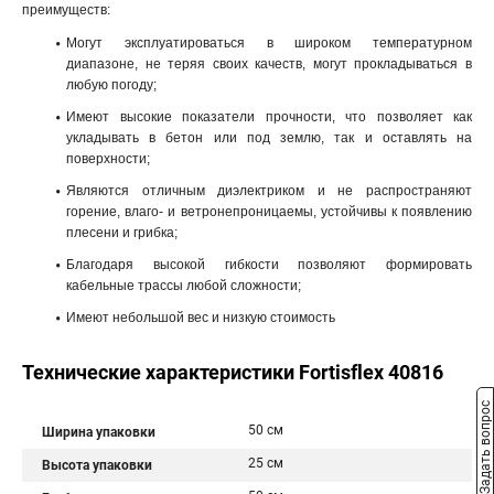
преимуществ:
Могут эксплуатироваться в широком температурном
диапазоне, не теряя своих качеств, могут прокладываться в
любую погоду;
Имеют высокие показатели прочности, что позволяет как
укладывать в бетон или под землю, так и оставлять на
поверхности;
Являются отличным диэлектриком и не распространяют
горение, влаго- и ветронепроницаемы, устойчивы к появлению
плесени и грибка;
Благодаря высокой гибкости позволяют формировать
кабельные трассы любой сложности;
Имеют небольшой вес и низкую стоимость
Технические характеристики Fortisflex 40816
Задать вопрос
50 см
Ширина упаковки
25 см
Высота упаковки