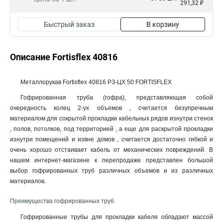
291,32 ₽
Быстрый заказ
В корзину
Описание Fortisflex 40816
Металлорукав Fortisflex 40816 РЗ-ЦХ 50 FORTISFLEX
Гофрированная труба (гофра), представляющая собой
очередность колец 2-ух объемов , считается безупречным
материалом для сокрытой прокладки кабельных рядов изнутри стенок
, полов, потолков, под территорией , а еще для раскрытой прокладки
изнутри помещений и извне домов , считается достаточно гибкой и
очень хорошо отстаивает кабель от механических повреждений. В
нашем интернет-магазине к перепродаже представлен большой
выбор гофрированных труб различных объемов и из различных
материалов.
Преимущества гофрированных труб
Гофрированные трубы для прокладки кабеля обладают массой