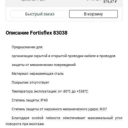
876,47 ₽
Быстрый заказ
В корзину
Описание Fortisflex 83038
Предназначен для:
организации скрытой и открытой проводки кабеля и проводов
защиты от механических повреждений
Материал: нержавеющая сталь
Покрытие: отсутствует
Температура эксплуатации: от -80°С до +538°С
Степень защиты: IP40
Степень защиты от наружного механического удара: IK07
Благодаря особой гибкости обеспечивает максимальный угол
поворота при монтаже