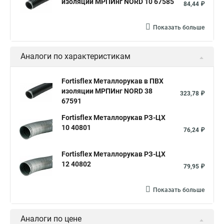
изоляции МРПИнг NORD 10 67585
84,44 ₽
Показать больше
Аналоги по характеристикам
Fortisflex Металлорукав в ПВХ
изоляции МРПИнг NORD 38
323,78 ₽
67591
Fortisflex Металлорукав РЗ-ЦХ
10 40801
76,24 ₽
Fortisflex Металлорукав РЗ-ЦХ
12 40802
79,95 ₽
Показать больше
Аналоги по цене