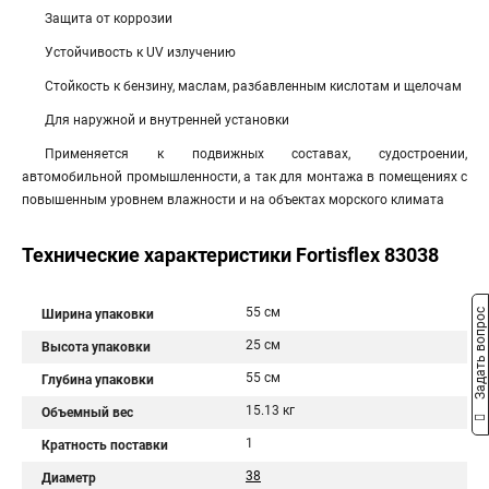
Защита от коррозии
Устойчивость к UV излучению
Стойкость к бензину, маслам, разбавленным кислотам и щелочам
Для наружной и внутренней установки
Применяется к подвижных составах, судостроении,
автомобильной промышленности, а так для монтажа в помещениях с
повышенным уровнем влажности и на объектах морского климата
Технические характеристики Fortisflex 83038
55 см
Ширина упаковки
Задать вопрос
25 см
Высота упаковки
55 см
Глубина упаковки
15.13 кг
Объемный вес
1
Кратность поставки
38
Диаметр