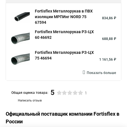
Fortisflex Металлорукав в ПВХ
изоляции МРПИнг NORD 75
834,86 ₽
67594
Fortisflex Металлорукав РЗ-ЦХ
60 46692
688,88 ₽
Fortisflex Металлорукав РЗ-ЦХ
75 46694
1 161,56 ₽
Показать больше
5
Общая оценка товара:
1
Написать отзыв
Официальный поставщик компании
Fortisflex
в
России