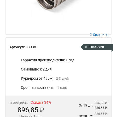
Сравнить
Артикул:
83038
В наличии
Гарантия производителя: 1 год
Самовывоз: 2 дня
Курьером от 490 ₽
2-3 дней
Срочная доставка:
1 день
Скидка 34%
1 358,86 ₽
896,85 ₽
От 15 шт:
896,85 ₽
886,66 ₽
886,66 ₽
Цена за 1 шт.
От 30 шт: