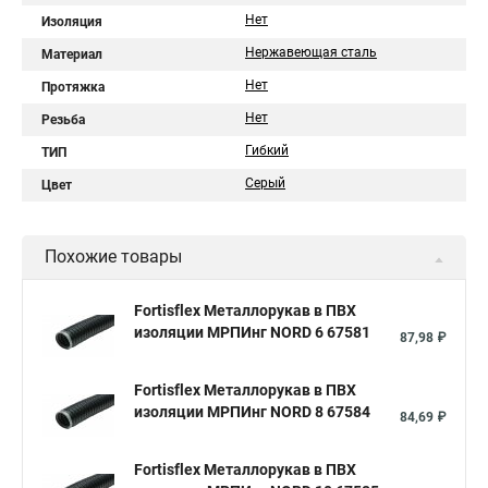
Нет
Изоляция
Нержавеющая сталь
Материал
Нет
Протяжка
Нет
Резьба
Гибкий
ТИП
Серый
Цвет
Похожие товары
Fortisflex Металлорукав в ПВХ
изоляции МРПИнг NORD 6 67581
87,98 ₽
Fortisflex Металлорукав в ПВХ
изоляции МРПИнг NORD 8 67584
84,69 ₽
Fortisflex Металлорукав в ПВХ