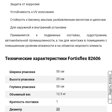
Защита от коррозии
Устойчивость к UV излучению
Стойкость к бензину, маслам, разбавленным кислотам и щелочам
Для наружной и внутренней установки
Применяется к подвижных составах, судостроении,
автомобильной промышленности, а так для монтажа в помещениях с
повышенным уровнем влажности и на объектах морского климата
Технические характеристики Fortisflex 82606
50 см
Ширина упаковки
Задать вопрос
25 см
Высота упаковки
50 см
Глубина упаковки
12.5 кг
Объемный вес
1
Кратность поставки
20
Диаметр