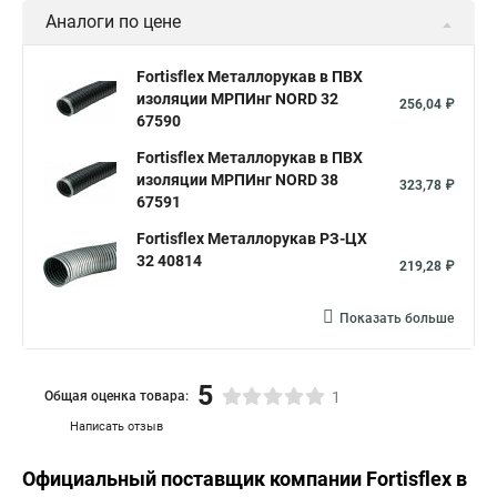
Аналоги по цене
Fortisflex Металлорукав в ПВХ
изоляции МРПИнг NORD 32
256,04 ₽
67590
Fortisflex Металлорукав в ПВХ
изоляции МРПИнг NORD 38
323,78 ₽
67591
Fortisflex Металлорукав РЗ-ЦХ
32 40814
219,28 ₽
Показать больше
5
Общая оценка товара:
1
Написать отзыв
Официальный поставщик компании
Fortisflex
в