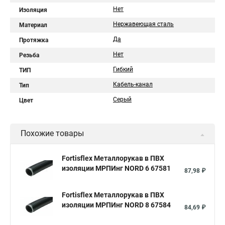
Нет
Изоляция
Нержавеющая сталь
Материал
Да
Протяжка
Нет
Резьба
Гибкий
ТИП
Кабель-канал
Тип
Серый
Цвет
Похожие товары
Fortisflex Металлорукав в ПВХ
изоляции МРПИнг NORD 6 67581
87,98 ₽
Fortisflex Металлорукав в ПВХ
изоляции МРПИнг NORD 8 67584
84,69 ₽