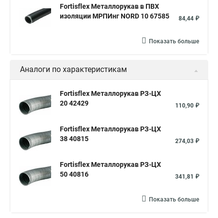
Fortisflex Металлорукав в ПВХ
изоляции МРПИнг NORD 10 67585
84,44 ₽
Показать больше
Аналоги по характеристикам
Fortisflex Металлорукав РЗ-ЦХ
20 42429
110,90 ₽
Fortisflex Металлорукав РЗ-ЦХ
38 40815
274,03 ₽
Fortisflex Металлорукав РЗ-ЦХ
50 40816
341,81 ₽
Показать больше