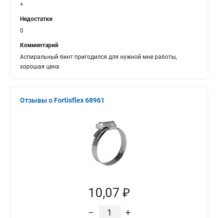
+
Недостатки
0
Комментарий
Аспиральный бинт пригодился для нужной мне работы,
хорошая цена
Отзывы о Fortisflex 68961
10,07 ₽
–
+