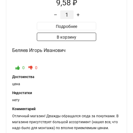
9,58 ₽
–
+
Подробнее
В корзину
Беляев Игорь Иванович
0
0
Достоинства
цена
Недостатки
нету
Комментарий
Отличный магазин! Дважды обращался сюда за покупками. В
магазине присутствует большой ассортимент (нашел все, что
надо было для монтажа) по вполне приемлемым ценам.