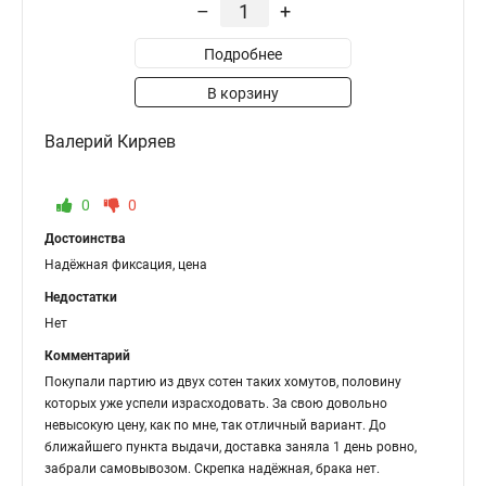
–
+
Подробнее
В корзину
Валерий Киряев
0
0
Достоинства
Надёжная фиксация, цена
Недостатки
Нет
Комментарий
Покупали партию из двух сотен таких хомутов, половину
которых уже успели израсходовать. За свою довольно
невысокую цену, как по мне, так отличный вариант. До
ближайшего пункта выдачи, доставка заняла 1 день ровно,
забрали самовывозом. Скрепка надёжная, брака нет.