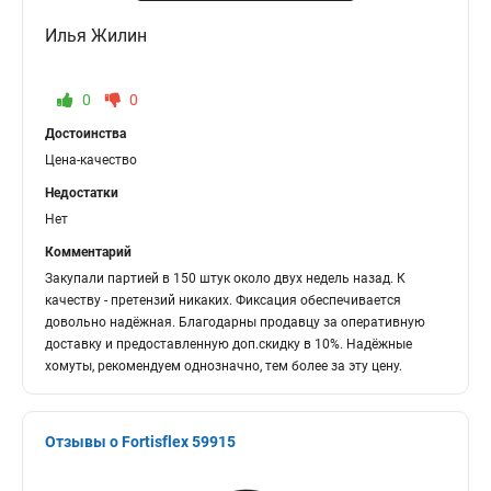
Илья Жилин
0
0
Достоинства
Цена-качество
Недостатки
Нет
Комментарий
Закупали партией в 150 штук около двух недель назад. К
качеству - претензий никаких. Фиксация обеспечивается
довольно надёжная. Благодарны продавцу за оперативную
доставку и предоставленную доп.скидку в 10%. Надёжные
хомуты, рекомендуем однозначно, тем более за эту цену.
Отзывы о Fortisflex 59915