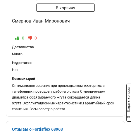
В корзину
Смернов Иван Миронович
0
0
Достоинства
Много
Недостатки
Нет
Комментарий
Оптимальное решение при прокладке компьютерных и
Задать вопрос
телефонных проводов у рабочего стола С увеличением
диаметра обвязываемого жгута сокращается длина
жгута.Эксплуатационные характеристики.Гарантийный срок
хранения. Всем советую ребята.
Отзывы о Fortisflex 68963