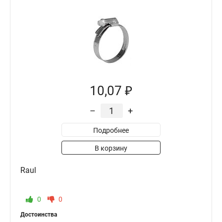
10,07 ₽
–
+
Подробнее
В корзину
Raul
0
0
Достоинства