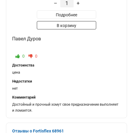
–
+
Подробнее
В корзину
Павел Дуров
0
0
Достоинства
цена
Недостатки
нет
Комментарий
Достойный и прочный хомут свое предназначение выполняет
и ломается.
Отзывы о Fortisflex 68961