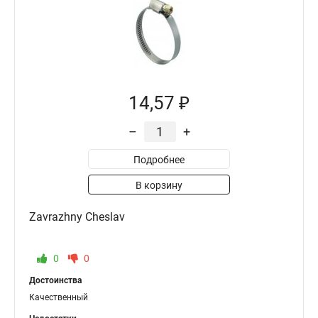
14,57 ₽
–
+
Подробнее
В корзину
Zavrazhny Cheslav
0
0
Достоинства
Качественный