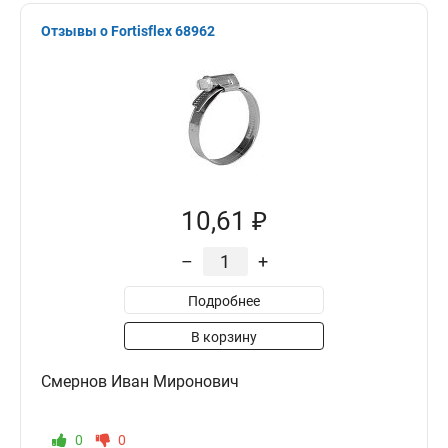
Отзывы о Fortisflex 68962
10,61 ₽
–
+
Подробнее
В корзину
Смернов Иван Миронович
0
0