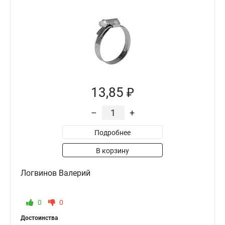
13,85 ₽
–
+
Подробнее
В корзину
Логвинов Валерий
0
0
Достоинства