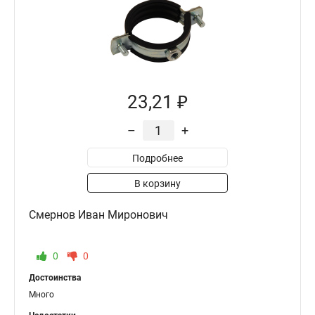
23,21 ₽
–
+
Подробнее
В корзину
Смернов Иван Миронович
0
0
Достоинства
Много