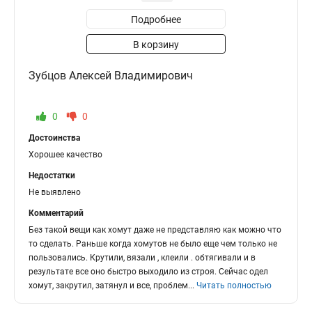
Подробнее
В корзину
Зубцов Алексей Владимирович
0
0
Достоинства
Хорошее качество
Недостатки
Не выявлено
Комментарий
Без такой вещи как хомут даже не представляю как можно что
то сделать. Раньше когда хомутов не было еще чем только не
пользовались. Крутили, вязали , клеили . обтягивали и в
результате все оно быстро выходило из строя. Сейчас одел
хомут, закрутил, затянул и все, проблем
...
Читать полностью