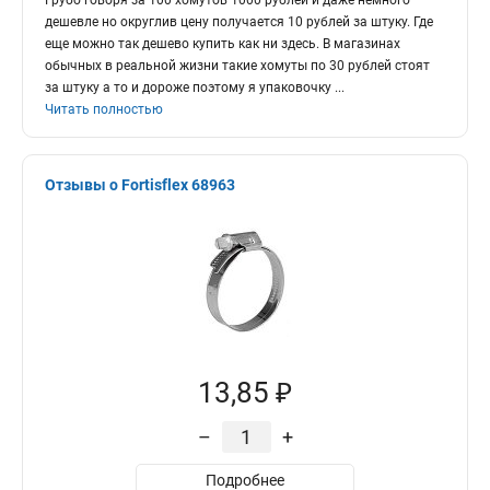
Грубо говоря за 100 хомутов 1000 рублей и даже немного
дешевле но округлив цену получается 10 рублей за штуку. Где
еще можно так дешево купить как ни здесь. В магазинах
обычных в реальной жизни такие хомуты по 30 рублей стоят
за штуку а то и дороже поэтому я упаковочку
...
Читать полностью
Отзывы о Fortisflex 68963
13,85 ₽
–
+
Подробнее