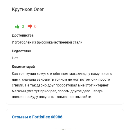
Крутиков Олег
0
0
Достоинства
Изготовлен из высококачественной стали
Недостатки
Нет
Комментарий
Как-то я купил хомуты в обычном магазине, ну намучился с
ними, сначала закрепить толком не мог, потом они просто
сгнили. Не так давно друг посоветовал мне этот интернет
магазин, уже тут приобрёл, совсем другое дело. Теперь
постоянно буду покупать только на этом сайте.
Отзывы о Fortisflex 68986