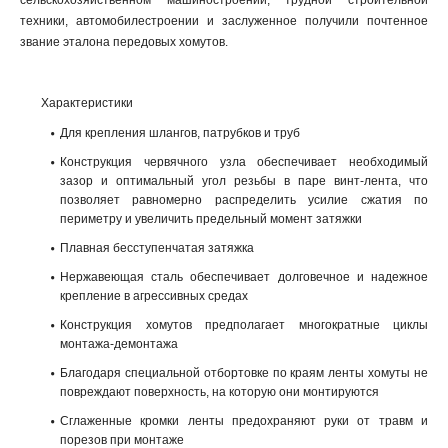
сельскохозяйственном машиностроении, трудной строительной
техники, автомобилестроении и заслуженное получили почтенное
звание эталона передовых хомутов.
Характеристики
Для крепления шлангов, патрубков и труб
Конструкция червячного узла обеспечивает необходимый
зазор и оптимальный угол резьбы в паре винт-лента, что
позволяет равномерно распределить усилие сжатия по
периметру и увеличить предельный момент затяжки
Плавная бесступенчатая затяжка
Нержавеющая сталь обеспечивает долговечное и надежное
крепление в агрессивных средах
Конструкция хомутов предполагает многократные циклы
монтажа-демонтажа
Благодаря специальной отбортовке по краям ленты хомуты не
повреждают поверхность, на которую они монтируются
Сглаженные кромки ленты предохраняют руки от травм и
порезов при монтаже