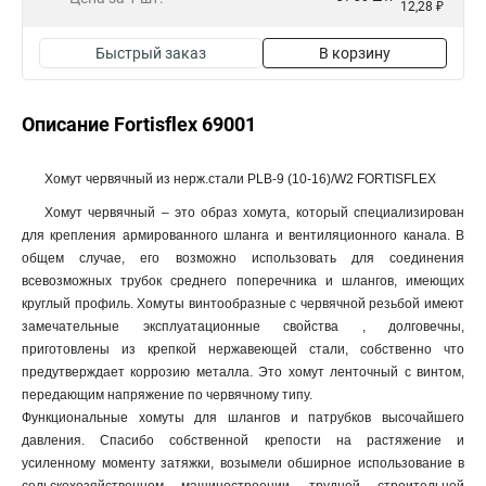
12,28 ₽
Быстрый заказ
В корзину
Описание Fortisflex 69001
Хомут червячный из нерж.стали PLB-9 (10-16)/W2 FORTISFLEX
Хомут червячный – это образ хомута, который специализирован
для крепления армированного шланга и вентиляционного канала. В
общем случае, его возможно использовать для соединения
всевозможных трубок среднего поперечника и шлангов, имеющих
круглый профиль. Хомуты винтообразные с червячной резьбой имеют
замечательные эксплуатационные свойства , долговечны,
приготовлены из крепкой нержавеющей стали, собственно что
предутверждает коррозию металла. Это хомут ленточный с винтом,
передающим напряжение по червячному типу.
Функциональные хомуты для шлангов и патрубков высочайшего
давления. Спасибо собственной крепости на растяжение и
усиленному моменту затяжки, возымели обширное использование в