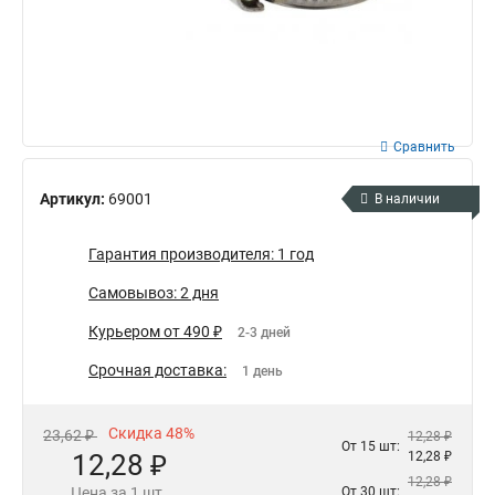
Сравнить
Артикул:
69001
В наличии
Гарантия производителя: 1 год
Самовывоз: 2 дня
Курьером от 490 ₽
2-3 дней
Срочная доставка:
1 день
Скидка 48%
23,62 ₽
12,28 ₽
От 15 шт:
12,28 ₽
12,28 ₽
12,28 ₽
Цена за 1 шт.
От 30 шт: