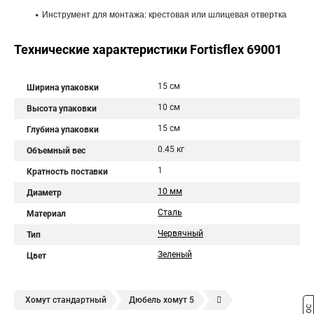
Инструмент для монтажа: крестовая или шлицевая отвертка
Технические характеристики Fortisflex 69001
15 см
Ширина упаковки
10 см
Высота упаковки
15 см
Глубина упаковки
0.45 кг
Объемный вес
1
Кратность поставки
10 мм
Диаметр
Сталь
Материал
Червячный
Тип
Зеленый
Цвет
Хомут стандартный
Дюбель хомут 5