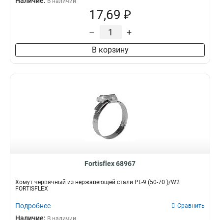
Наличие:
В наличии
17,69 ₽
–
+
В корзину
Fortisflex 68967
Хомут червячный из нержавеющей стали PL-9 (50-70 )/W2
FORTISFLEX
Подробнее
Сравнить
Наличие:
В наличии