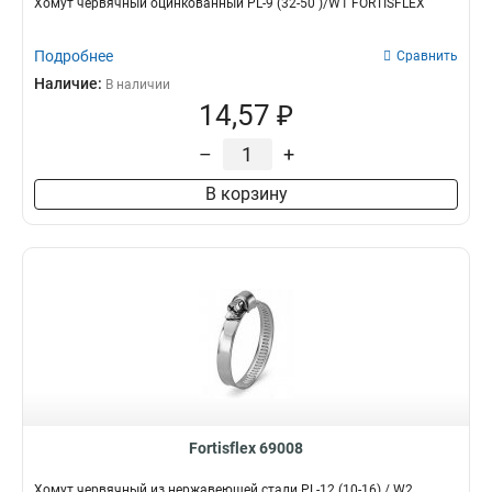
Хомут червячный оцинкованный PL-9 (32-50 )/W1 FORTISFLEX
Подробнее
Сравнить
Наличие:
В наличии
14,57 ₽
–
+
В корзину
Fortisflex 69008
Хомут червячный из нержавеющей стали PL-12 (10-16) / W2