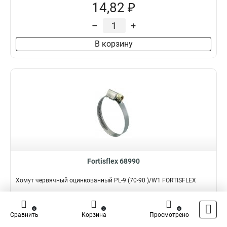
14,82 ₽
–
+
В корзину
Fortisflex 68990
Хомут червячный оцинкованный PL-9 (70-90 )/W1 FORTISFLEX
Подробнее
Сравнить
0
0
0
Сравнить
Корзина
Просмотрено
Наличие:
В наличии