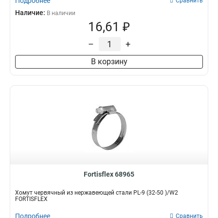
Подробнее
Сравнить
Наличие:
В наличии
16,61 ₽
–
+
В корзину
Fortisflex 68965
Хомут червячный из нержавеющей стали PL-9 (32-50 )/W2
FORTISFLEX
Подробнее
Сравнить