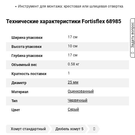
Инструмент для монтажа: крестовая или шлицевая отвертка
Технические характеристики Fortisflex 68985
Задать вопрос
17 см
Ширина упаковки
10 см
Высота упаковки
17 см
Глубина упаковки
0.58 кг
Объемный вес
1
Кратность поставки
25 мм
Диаметр
Оцинкованный
Материал
Червячный
Тип
Серый
Цвет
Хомут стандартный
Дюбель хомут 5