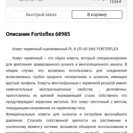
13,94 ₽
Быстрый заказ
В корзину
Описание Fortisflex 68985
Хомут червячный оцинкованный PL-9 (25-40 )/W1 FORTISFLEX
Хомут червячный – это образ хомута, который специализирован
для крепления армированного шланга и вентиляционного канала. В
общем случае, его возможно использовать для соединения
всевозможных трубок среднего поперечника и шлангов, имеющих
круглый профиль. Хомуты винтообразные с червячной резьбой имеют
замечательные эксплуатационные свойства , долговечны,
приготовлены из крепкой нержавеющей стали, собственно что
предутверждает коррозию металла. Это хомут ленточный с винтом,
передающим напряжение по червячному типу.
Функциональные хомуты для шлангов и патрубков высочайшего
давления. Спасибо собственной крепости на растяжение и
усиленному моменту затяжки, возымели обширное использование в