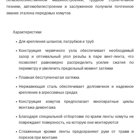
сельскохозяйственном машиностроении, трудной строительной
техники, автомобилестроении и заслуженное получили почтенное
звание эталона передовых хомутов.
Характеристики
Для крепления шлангов, патрубков и труб
Конструкция червячного узла обеспечивает необходимый
зазор и оптимальный угол резьбы в паре винт-лента, что
позволяет равномерно распределить усилие сжатия по
периметру и увеличить предельный момент затяжки
Плавная бесступенчатая затяжка
Нержавеющая сталь обеспечивает долговечное и надежное
крепление в агрессивных средах
Конструкция хомутов предполагает многократные циклы
монтажа-демонтажа
Благодаря специальной отбортовке по краям ленты хомуты не
повреждают поверхность, на которую они монтируются
Сглаженные кромки ленты предохраняют руки от травм и
порезов при монтаже