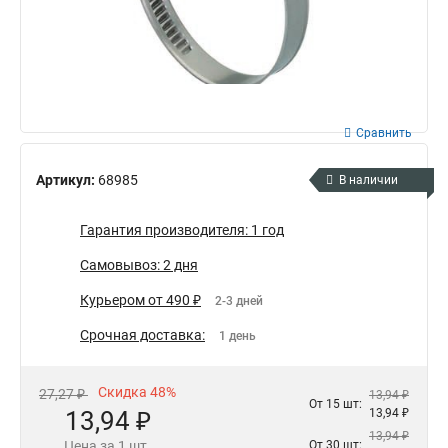
Сравнить
Артикул:
68985
В наличии
Гарантия производителя: 1 год
Самовывоз: 2 дня
Курьером от 490 ₽
2-3 дней
Срочная доставка:
1 день
Скидка 48%
27,27 ₽
13,94 ₽
От 15 шт:
13,94 ₽
13,94 ₽
13,94 ₽
Цена за 1 шт.
От 30 шт: