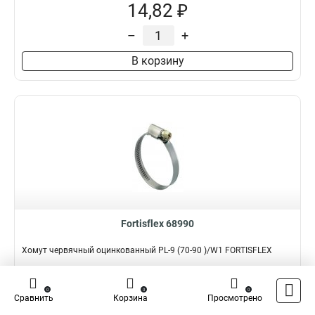
14,82 ₽
–
+
В корзину
Fortisflex 68990
Хомут червячный оцинкованный PL-9 (70-90 )/W1 FORTISFLEX
Подробнее
Сравнить
0
0
0
Сравнить
Корзина
Просмотрено
Наличие:
В наличии