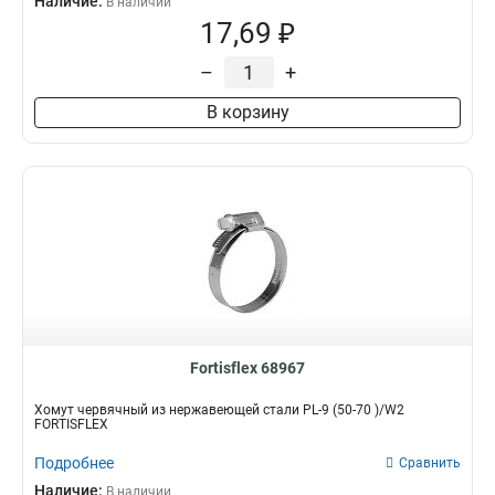
Наличие:
В наличии
17,69 ₽
–
+
В корзину
Fortisflex 68967
Хомут червячный из нержавеющей стали PL-9 (50-70 )/W2
FORTISFLEX
Подробнее
Сравнить
Наличие:
В наличии