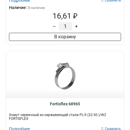
Подробнее
Сравнить
Наличие:
В наличии
16,61 ₽
–
+
В корзину
Fortisflex 68965
Хомут червячный из нержавеющей стали PL-9 (32-50 )/W2
FORTISFLEX
Подробнее
Сравнить