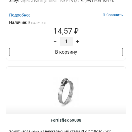
Хомут червячный оцинкованный PL-9 (32-50 )/W1 FORTISFLEX
Подробнее
Сравнить
Наличие:
В наличии
14,57 ₽
–
+
В корзину
Fortisflex 69008
Хомут червячный из нержавеющей стали PL-12 (10-16) / W2