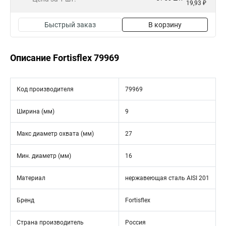
19,93 ₽
Быстрый заказ
В корзину
Описание Fortisflex 79969
Код производителя
79969
Ширина (мм)
9
Макс диаметр охвата (мм)
27
Мин. диаметр (мм)
16
Материал
нержавеющая сталь AISI 201
Бренд
Fortisflex
Страна производитель
Россия