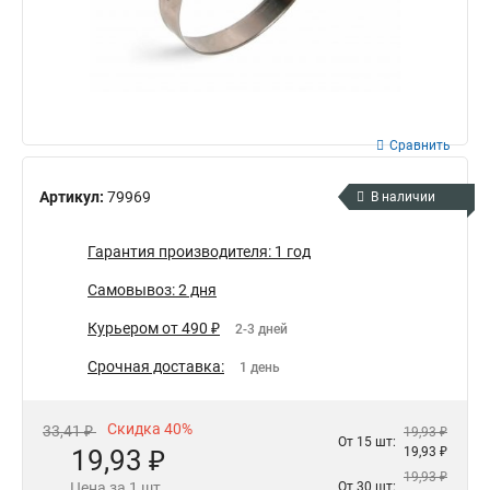
Сравнить
Артикул:
79969
В наличии
Гарантия производителя: 1 год
Самовывоз: 2 дня
Курьером от 490 ₽
2-3 дней
Срочная доставка:
1 день
Скидка 40%
33,41 ₽
19,93 ₽
От 15 шт:
19,93 ₽
19,93 ₽
19,93 ₽
Цена за 1 шт.
От 30 шт: