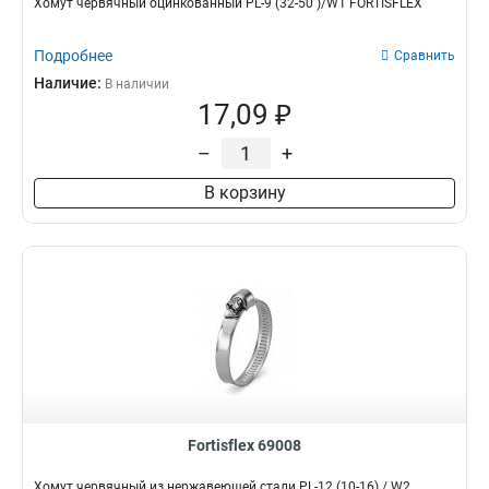
Хомут червячный оцинкованный PL-9 (32-50 )/W1 FORTISFLEX
Подробнее
Сравнить
Наличие:
В наличии
17,09 ₽
–
+
В корзину
Fortisflex 69008
Хомут червячный из нержавеющей стали PL-12 (10-16) / W2