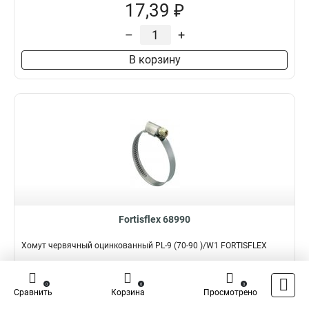
17,39 ₽
–
+
В корзину
Fortisflex 68990
Хомут червячный оцинкованный PL-9 (70-90 )/W1 FORTISFLEX
Подробнее
Сравнить
0
0
0
Сравнить
Корзина
Просмотрено
Наличие:
В наличии