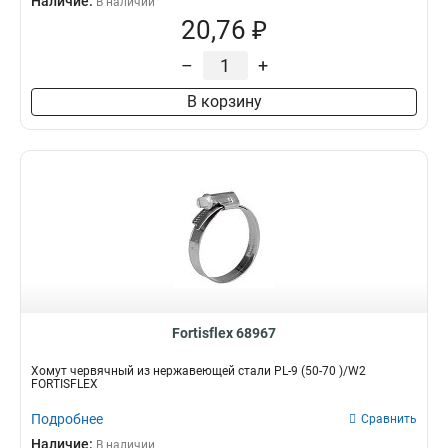
Наличие:
В наличии
20,76 ₽
–
+
В корзину
Fortisflex 68967
Хомут червячный из нержавеющей стали PL-9 (50-70 )/W2
FORTISFLEX
Подробнее
Сравнить
Наличие:
В наличии