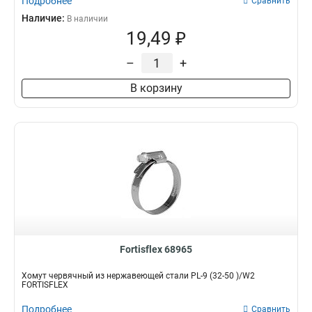
Подробнее
Сравнить
Наличие:
В наличии
19,49 ₽
–
+
В корзину
Fortisflex 68965
Хомут червячный из нержавеющей стали PL-9 (32-50 )/W2
FORTISFLEX
Подробнее
Сравнить