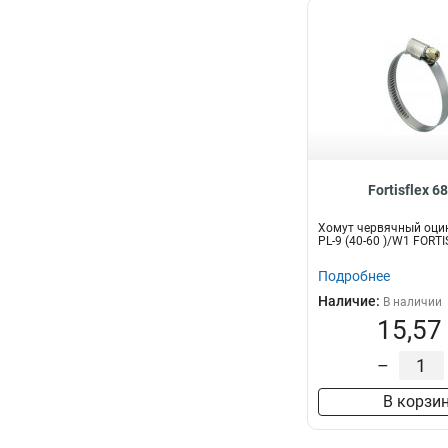
Fortisflex 6
Хомут червячный оци
PL-9 (40-60 )/W1 FORT
Подробнее
Наличие:
В наличии
15,57
–
В корзи