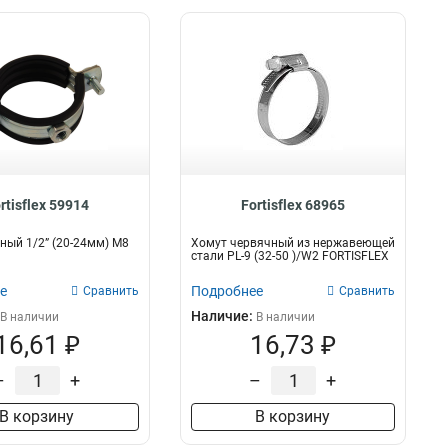
rtisflex 59914
Fortisflex 68965
ный 1/2” (20-24мм) М8
Хомут червячный из нержавеющей
стали PL-9 (32-50 )/W2 FORTISFLEX
е
Подробнее
Сравнить
Сравнить
Наличие:
В наличии
В наличии
16,61 ₽
16,73 ₽
–
+
–
+
В корзину
В корзину