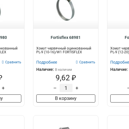
8980
Fortisflex 68981
Fo
нкованный
Хомут червячный оцинкованный
Хомут чер
FLEX
PL-9 (10-16)/W1 FORTISFLEX
PL-9 (12-2
Подробнее
Подробне
Сравнить
Сравнить
Наличие:
Наличие:
В наличии
₽
9,62 ₽
+
–
+
ну
В корзину