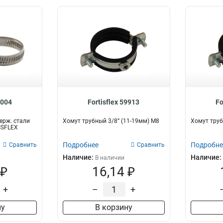
9004
Fortisflex 59913
Fo
ерж. стали
Хомут трубный 3/8” (11-19мм) М8
Хомут труб
ISFLEX
Подробнее
Подробне
Сравнить
Сравнить
Наличие:
Наличие:
В наличии
 ₽
16,14 ₽
+
–
+
ну
В корзину