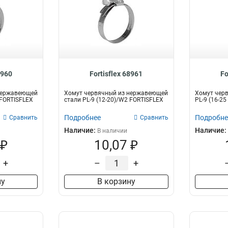
8960
Fortisflex 68961
Fo
нержавеющей
Хомут червячный из нержавеющей
Хомут чер
 FORTISFLEX
стали PL-9 (12-20)/W2 FORTISFLEX
PL-9 (16-2
Подробнее
Подробне
Сравнить
Сравнить
Наличие:
Наличие:
В наличии
 ₽
10,07 ₽
+
–
+
ну
В корзину