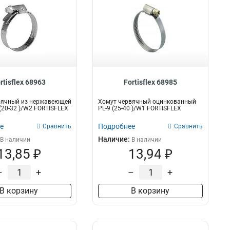
rtisflex 68963
Fortisflex 68985
вячный из нержавеющей
Хомут червячный оцинкованный
 (20-32 )/W2 FORTISFLEX
PL-9 (25-40 )/W1 FORTISFLEX
е
Подробнее
Сравнить
Сравнить
Наличие:
В наличии
В наличии
13,85 ₽
13,94 ₽
–
+
–
+
В корзину
В корзину