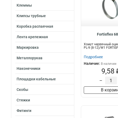
Клеммы
Клипсы трубные
Коробка распаячная
Fortisflex 6
Лента крепежная
Хомут червячный оци
Маркировка
PL-9 (8-12)/W1 FORTIS
Подробнее
Металлорукав
Наличие:
В наличии
Наконечники
9,58 
Площадки кабельные
–
Скобы
В корзи
Стяжки
Фитинги