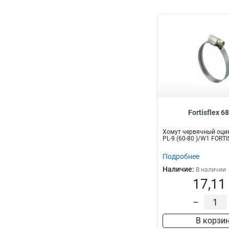
Fortisflex 6
Хомут червячный оци
PL-9 (60-80 )/W1 FORT
Подробнее
Наличие:
В наличии
17,11
–
В корзи