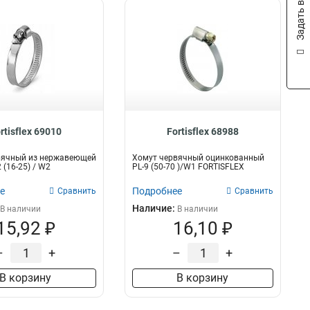
Задать вопрос
rtisflex 69010
Fortisflex 68988
вячный из нержавеющей
Хомут червячный оцинкованный
 (16-25) / W2
PL-9 (50-70 )/W1 FORTISFLEX
е
Подробнее
Сравнить
Сравнить
Наличие:
В наличии
В наличии
15,92 ₽
16,10 ₽
–
+
–
+
В корзину
В корзину