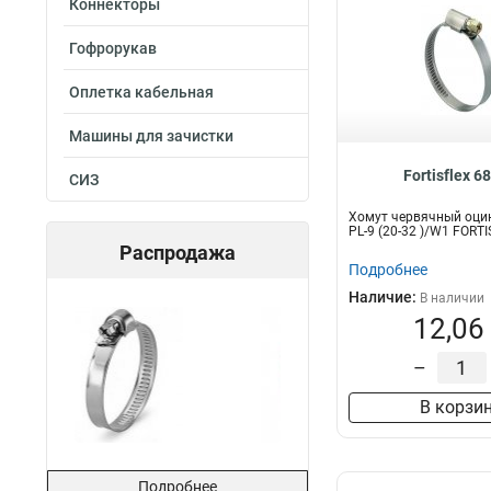
Коннекторы
Гофрорукав
Оплетка кабельная
Машины для зачистки
Fortisflex 6
СИЗ
Хомут червячный оци
PL-9 (20-32 )/W1 FORT
Распродажа
Подробнее
Наличие:
В наличии
12,06
–
В корзи
Подробнее