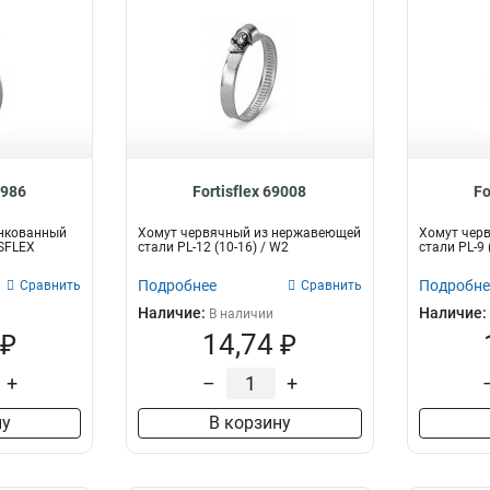
8986
Fortisflex 69008
Fo
нкованный
Хомут червячный из нержавеющей
Хомут чер
ISFLEX
стали PL-12 (10-16) / W2
стали PL-9
Подробнее
Подробне
Сравнить
Сравнить
Наличие:
Наличие:
В наличии
 ₽
14,74 ₽
+
–
+
ну
В корзину