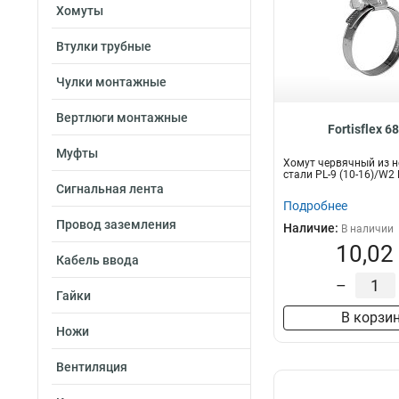
Хомуты
Втулки трубные
Чулки монтажные
Вертлюги монтажные
Fortisflex 6
Муфты
Хомут червячный из 
стали PL-9 (10-16)/W2
Сигнальная лента
Подробнее
Провод заземления
Наличие:
В наличии
10,02
Кабель ввода
–
Гайки
В корзи
Ножи
Вентиляция