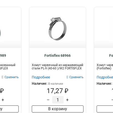
8989
Fortisflex 68966
Fo
нкованный
Хомут червячный из нержавеющей
Хомут черв
ISFLEX
стали PL-9 (40-60 )/W2 FORTISFLEX
(Fortisflex)
Подробнее
Подробне
Сравнить
Сравнить
Наличие:
Наличие:
В наличии
 ₽
17,27 ₽
+
–
+
ну
В корзину