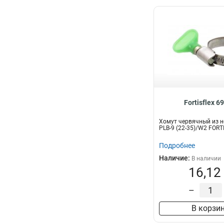
Fortisflex 6
Хомут червячный из н
PLB-9 (22-35)/W2 FORT
Подробнее
Наличие:
В наличии
16,12
–
В корзи