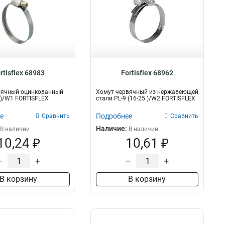
rtisflex 68983
Fortisflex 68962
вячный оцинкованный
Хомут червячный из нержавеющей
5 )/W1 FORTISFLEX
стали PL-9 (16-25 )/W2 FORTISFLEX
е
Подробнее
Сравнить
Сравнить
Наличие:
В наличии
В наличии
10,24 ₽
10,61 ₽
–
+
–
+
В корзину
В корзину