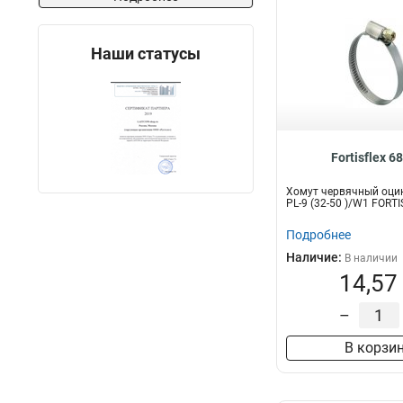
Наши статусы
Fortisflex 6
Хомут червячный оци
PL-9 (32-50 )/W1 FORT
Подробнее
Наличие:
В наличии
14,57
–
В корзи