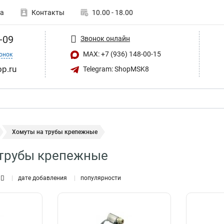
а
Контакты
10.00 - 18.00
-09
Звонок онлайн
MAX: +7 (936) 148-00-15
онок
op.ru
Telegram: ShopMSK8
Хомуты на трубы крепежные
 трубы крепежные
дате добавления
популярности