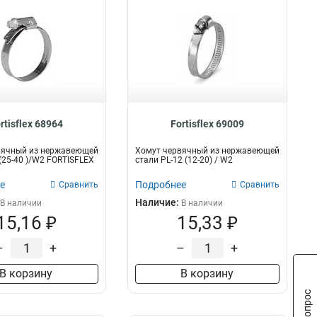
rtisflex 68964
Fortisflex 69009
вячный из нержавеющей
Хомут червячный из нержавеющей
 (25-40 )/W2 FORTISFLEX
стали PL-12 (12-20) / W2
е
Подробнее
Сравнить
Сравнить
Наличие:
В наличии
В наличии
15,16 ₽
15,33 ₽
–
+
–
+
В корзину
В корзину