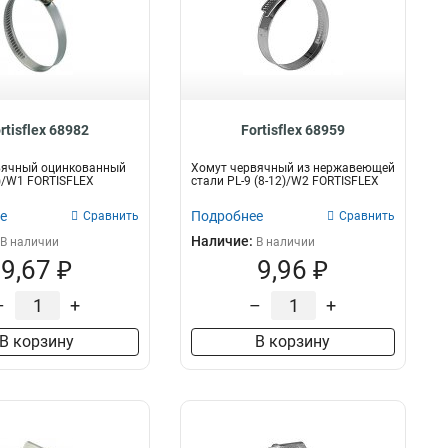
rtisflex 68982
Fortisflex 68959
вячный оцинкованный
Хомут червячный из нержавеющей
0)/W1 FORTISFLEX
стали PL-9 (8-12)/W2 FORTISFLEX
е
Подробнее
Сравнить
Сравнить
Наличие:
В наличии
В наличии
9,67 ₽
9,96 ₽
–
+
–
+
В корзину
В корзину