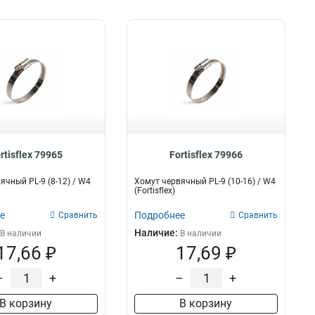
rtisflex 79965
Fortisflex 79966
ячный PL-9 (8-12) / W4
Хомут червячный PL-9 (10-16) / W4
(Fortisflex)
е
Подробнее
Сравнить
Сравнить
Наличие:
В наличии
В наличии
17,66 ₽
17,69 ₽
–
+
–
+
В корзину
В корзину