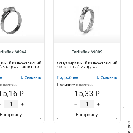
rtisflex 68964
Fortisflex 69009
вячный из нержавеющей
Хомут червячный из нержавеющей
 (25-40 )/W2 FORTISFLEX
стали PL-12 (12-20) / W2
е
Подробнее
Сравнить
Сравнить
Наличие:
В наличии
В наличии
15,16 ₽
15,33 ₽
–
+
–
+
В корзину
В корзину