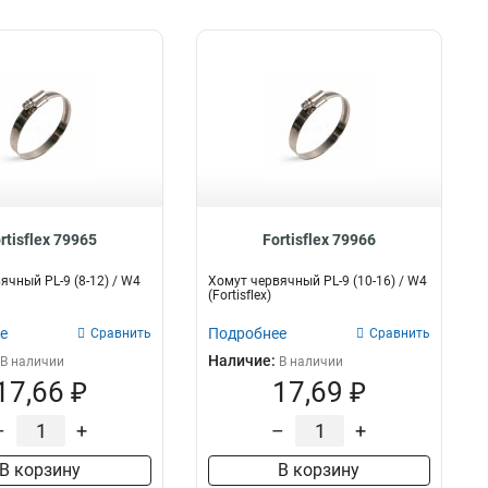
rtisflex 79965
Fortisflex 79966
ячный PL-9 (8-12) / W4
Хомут червячный PL-9 (10-16) / W4
(Fortisflex)
е
Подробнее
Сравнить
Сравнить
Наличие:
В наличии
В наличии
17,66 ₽
17,69 ₽
–
+
–
+
В корзину
В корзину