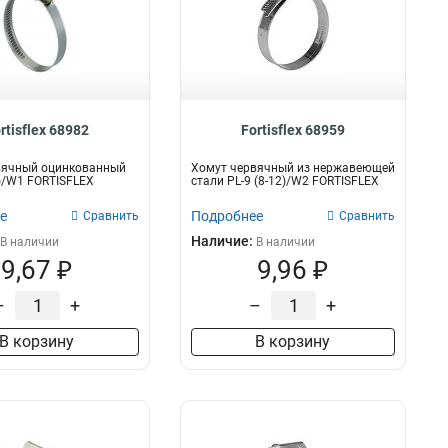
rtisflex 68982
Fortisflex 68959
вячный оцинкованный
Хомут червячный из нержавеющей
0)/W1 FORTISFLEX
стали PL-9 (8-12)/W2 FORTISFLEX
е
Подробнее
Сравнить
Сравнить
Наличие:
В наличии
В наличии
9,67 ₽
9,96 ₽
–
+
–
+
В корзину
В корзину