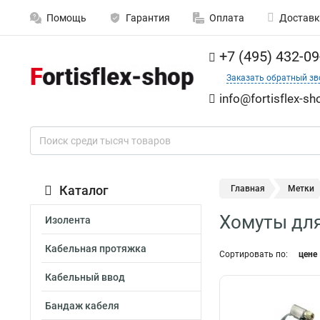
Помощь
Гарантия
Оплата
Доставк
+7 (495) 432-09
Заказать обратный зв
info@fortisflex-sh
Каталог
Главная
Метки
Хомуты дл
Изолента
Кабельная протяжка
Сортировать по:
цене
Кабельный ввод
Бандаж кабеля