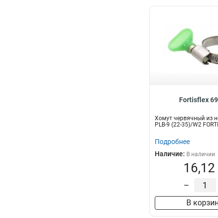
Fortisflex 6
Хомут червячный из н
PLB-9 (22-35)/W2 FORT
Подробнее
Наличие:
В наличии
16,12
–
В корзи