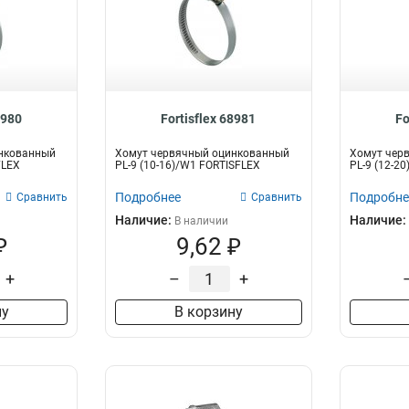
8980
Fortisflex 68981
Fo
нкованный
Хомут червячный оцинкованный
Хомут чер
FLEX
PL-9 (10-16)/W1 FORTISFLEX
PL-9 (12-2
Подробнее
Подробне
Сравнить
Сравнить
Наличие:
Наличие:
В наличии
₽
9,62 ₽
+
–
+
ну
В корзину