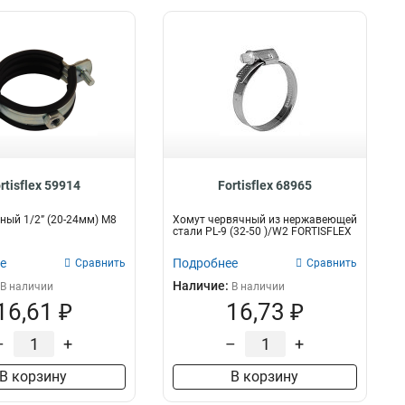
rtisflex 59914
Fortisflex 68965
ный 1/2” (20-24мм) М8
Хомут червячный из нержавеющей
стали PL-9 (32-50 )/W2 FORTISFLEX
е
Подробнее
Сравнить
Сравнить
Наличие:
В наличии
В наличии
16,61 ₽
16,73 ₽
–
+
–
+
В корзину
В корзину