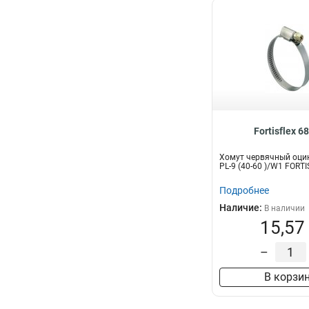
Fortisflex 6
Хомут червячный оци
PL-9 (40-60 )/W1 FORT
Подробнее
Наличие:
В наличии
15,57
–
В корзи