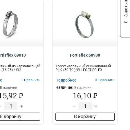
Задать вопрос
rtisflex 69010
Fortisflex 68988
вячный из нержавеющей
Хомут червячный оцинкованный
 (16-25) / W2
PL-9 (50-70 )/W1 FORTISFLEX
е
Подробнее
Сравнить
Сравнить
Наличие:
В наличии
В наличии
15,92 ₽
16,10 ₽
–
+
–
+
В корзину
В корзину