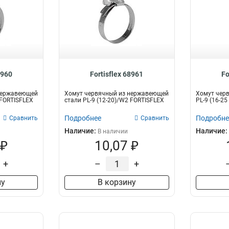
8960
Fortisflex 68961
Fo
нержавеющей
Хомут червячный из нержавеющей
Хомут чер
 FORTISFLEX
стали PL-9 (12-20)/W2 FORTISFLEX
PL-9 (16-2
Подробнее
Подробне
Сравнить
Сравнить
Наличие:
Наличие:
В наличии
 ₽
10,07 ₽
+
–
+
ну
В корзину