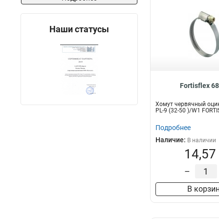
Наши статусы
Fortisflex 6
Хомут червячный оци
PL-9 (32-50 )/W1 FORT
Подробнее
Наличие:
В наличии
14,57
–
В корзи