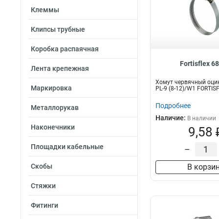
Клеммы
Клипсы трубные
Коробка распаячная
Fortisflex 6
Лента крепежная
Хомут червячный оци
Маркировка
PL-9 (8-12)/W1 FORTIS
Подробнее
Металлорукав
Наличие:
В наличии
Наконечники
9,58 
Площадки кабельные
–
Скобы
В корзи
Стяжки
Фитинги