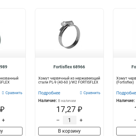
8989
Fortisflex 68966
Fo
нкованный
Хомут червячный из нержавеющей
Хомут черв
ISFLEX
стали PL-9 (40-60 )/W2 FORTISFLEX
(Fortisflex)
Подробнее
Подробне
Сравнить
Сравнить
Наличие:
Наличие:
В наличии
 ₽
17,27 ₽
+
–
+
ну
В корзину