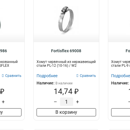
8986
Fortisflex 69008
Fo
нкованный
Хомут червячный из нержавеющей
Хомут чер
ISFLEX
стали PL-12 (10-16) / W2
стали PL-9
Подробнее
Подробне
Сравнить
Сравнить
Наличие:
Наличие:
В наличии
 ₽
14,74 ₽
+
–
+
ну
В корзину