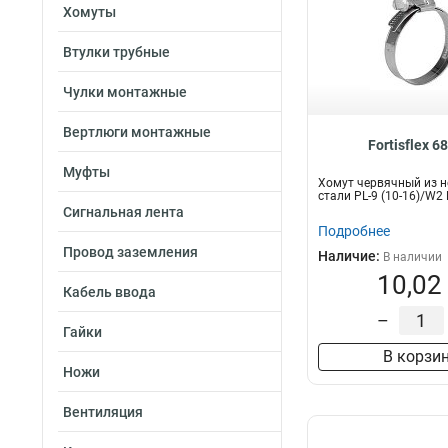
Хомуты
Втулки трубные
Чулки монтажные
Вертлюги монтажные
Fortisflex 6
Муфты
Хомут червячный из 
стали PL-9 (10-16)/W2
Сигнальная лента
Подробнее
Провод заземления
Наличие:
В наличии
10,02
Кабель ввода
–
Гайки
В корзи
Ножи
Вентиляция