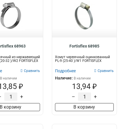
rtisflex 68963
Fortisflex 68985
вячный из нержавеющей
Хомут червячный оцинкованный
 (20-32 )/W2 FORTISFLEX
PL-9 (25-40 )/W1 FORTISFLEX
е
Подробнее
Сравнить
Сравнить
Наличие:
В наличии
В наличии
13,85 ₽
13,94 ₽
–
+
–
+
В корзину
В корзину