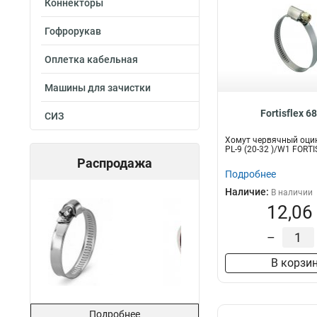
Коннекторы
Гофрорукав
Оплетка кабельная
Машины для зачистки
Fortisflex 6
СИЗ
Хомут червячный оци
PL-9 (20-32 )/W1 FORT
Распродажа
Подробнее
Наличие:
В наличии
12,06
–
В корзи
Подробнее