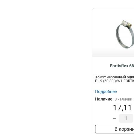
Fortisflex 6
Хомут червячный оци
PL-9 (60-80 )/W1 FORT
Подробнее
Наличие:
В наличии
17,11
–
В корзи