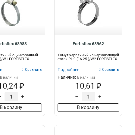
rtisflex 68983
Fortisflex 68962
вячный оцинкованный
Хомут червячный из нержавеющей
5 )/W1 FORTISFLEX
стали PL-9 (16-25 )/W2 FORTISFLEX
е
Подробнее
Сравнить
Сравнить
Наличие:
В наличии
В наличии
10,24 ₽
10,61 ₽
–
+
–
+
В корзину
В корзину