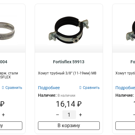
9004
Fortisflex 59913
Fo
ерж. стали
Хомут трубный 3/8” (11-19мм) М8
Хомут труб
ISFLEX
Подробнее
Подробне
Сравнить
Сравнить
Наличие:
Наличие:
В наличии
 ₽
16,14 ₽
+
–
+
ну
В корзину