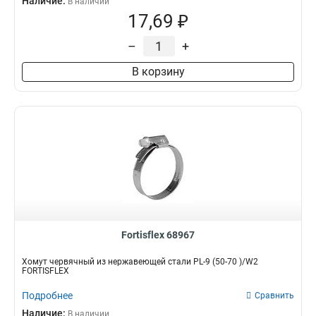
Наличие:
В наличии
17,69 ₽
–
+
В корзину
Fortisflex 68967
Хомут червячный из нержавеющей стали PL-9 (50-70 )/W2
FORTISFLEX
Подробнее
Сравнить
Наличие:
В наличии