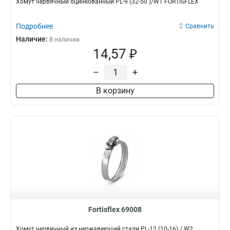
Хомут червячный оцинкованный PL-9 (32-50 )/W1 FORTISFLEX
Подробнее
Сравнить
Наличие:
В наличии
14,57 ₽
–
+
В корзину
Fortisflex 69008
Хомут червячный из нержавеющей стали PL-12 (10-16) / W2