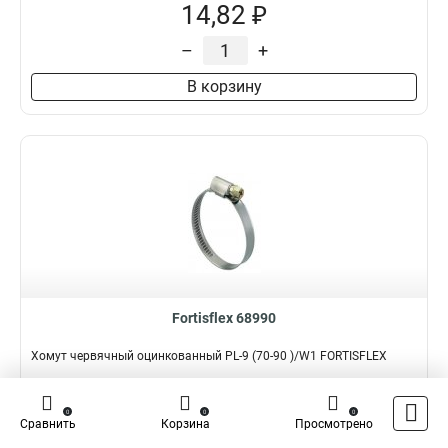
14,82 ₽
–
+
В корзину
Fortisflex 68990
Хомут червячный оцинкованный PL-9 (70-90 )/W1 FORTISFLEX
Подробнее
Сравнить
0
0
0
Сравнить
Корзина
Просмотрено
Наличие:
В наличии