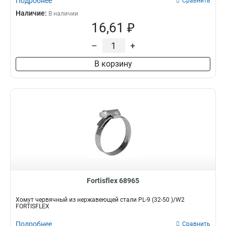
Подробнее
Сравнить
Наличие:
В наличии
16,61 ₽
–
+
В корзину
Fortisflex 68965
Хомут червячный из нержавеющей стали PL-9 (32-50 )/W2
FORTISFLEX
Подробнее
Сравнить