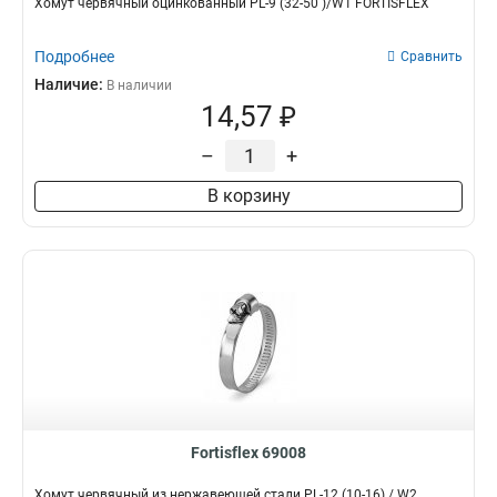
Хомут червячный оцинкованный PL-9 (32-50 )/W1 FORTISFLEX
Подробнее
Сравнить
Наличие:
В наличии
14,57 ₽
–
+
В корзину
Fortisflex 69008
Хомут червячный из нержавеющей стали PL-12 (10-16) / W2