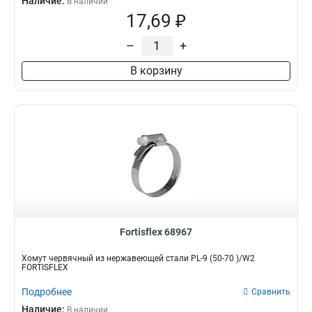
Наличие:
В наличии
17,69 ₽
–
+
В корзину
Fortisflex 68967
Хомут червячный из нержавеющей стали PL-9 (50-70 )/W2
FORTISFLEX
Подробнее
Сравнить
Наличие:
В наличии