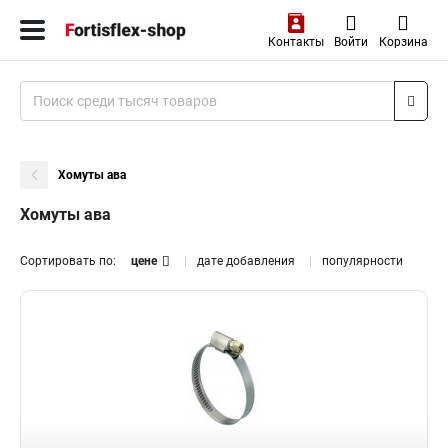
Контакты
Войти
Корзина
Хомуты ава
Хомуты ава
Сортировать по:
цене
дате добавления
популярности