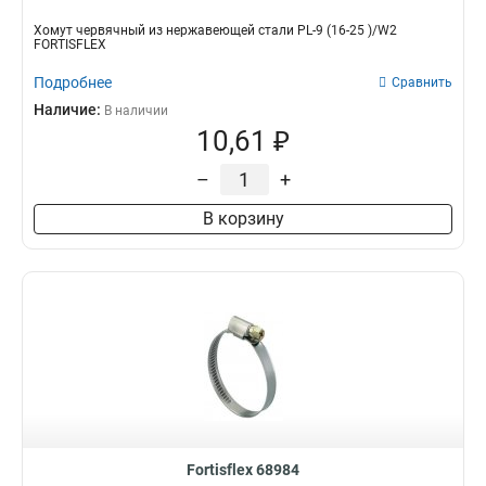
Хомут червячный из нержавеющей стали PL-9 (16-25 )/W2
FORTISFLEX
Подробнее
Сравнить
Наличие:
В наличии
10,61 ₽
–
+
В корзину
Fortisflex 68984