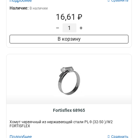
Подробнее
Сравнить
Наличие:
В наличии
16,61 ₽
–
+
В корзину
Fortisflex 68965
Хомут червячный из нержавеющей стали PL-9 (32-50 )/W2
FORTISFLEX
Подробнее
Сравнить