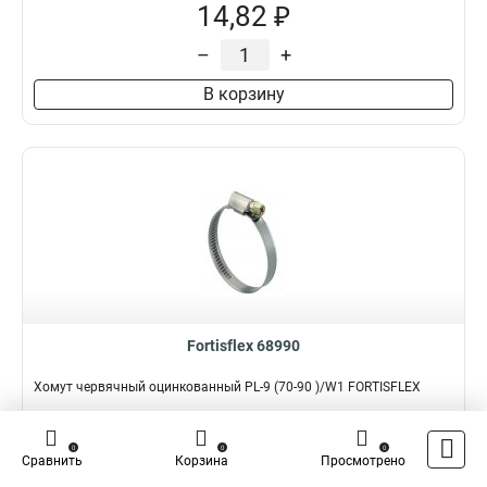
14,82 ₽
–
+
В корзину
Fortisflex 68990
Хомут червячный оцинкованный PL-9 (70-90 )/W1 FORTISFLEX
Подробнее
Сравнить
0
0
0
Сравнить
Корзина
Просмотрено
Наличие:
В наличии