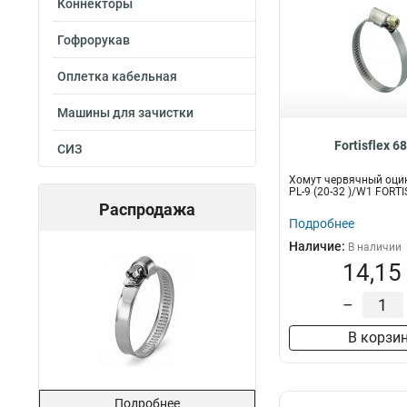
Коннекторы
Гофрорукав
Оплетка кабельная
Машины для зачистки
Fortisflex 6
СИЗ
Хомут червячный оци
PL-9 (20-32 )/W1 FORT
Распродажа
Подробнее
Наличие:
В наличии
14,15
–
В корзи
Подробнее