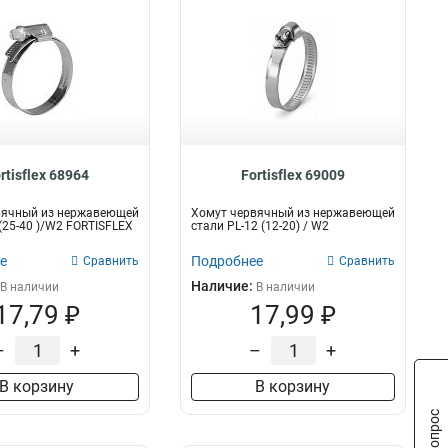
rtisflex 68964
Fortisflex 69009
вячный из нержавеющей
Хомут червячный из нержавеющей
 (25-40 )/W2 FORTISFLEX
стали PL-12 (12-20) / W2
е
Подробнее
Сравнить
Сравнить
Наличие:
В наличии
В наличии
17,79 ₽
17,99 ₽
–
+
–
+
В корзину
В корзину