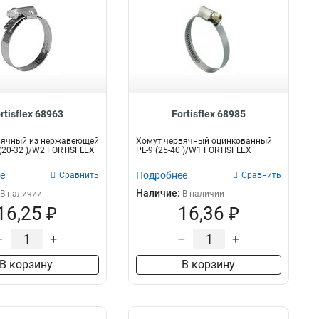
rtisflex 68963
Fortisflex 68985
вячный из нержавеющей
Хомут червячный оцинкованный
 (20-32 )/W2 FORTISFLEX
PL-9 (25-40 )/W1 FORTISFLEX
е
Подробнее
Сравнить
Сравнить
Наличие:
В наличии
В наличии
16,25 ₽
16,36 ₽
–
+
–
+
В корзину
В корзину