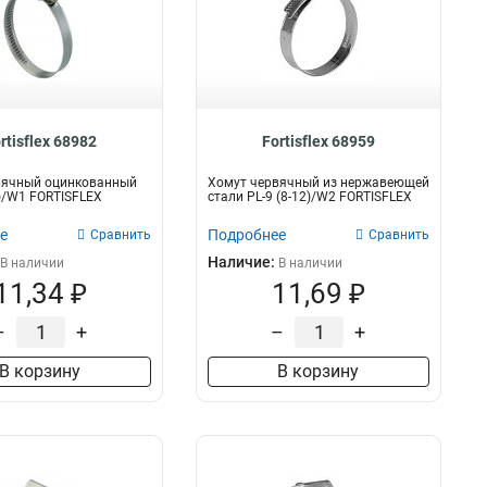
rtisflex 68982
Fortisflex 68959
вячный оцинкованный
Хомут червячный из нержавеющей
0)/W1 FORTISFLEX
стали PL-9 (8-12)/W2 FORTISFLEX
е
Подробнее
Сравнить
Сравнить
Наличие:
В наличии
В наличии
11,34 ₽
11,69 ₽
–
+
–
+
В корзину
В корзину