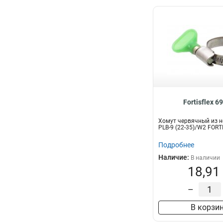
Fortisflex 6
Хомут червячный из н
PLB-9 (22-35)/W2 FORT
Подробнее
Наличие:
В наличии
18,91
–
В корзи