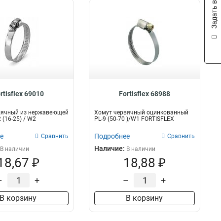
Задать вопрос
rtisflex 69010
Fortisflex 68988
вячный из нержавеющей
Хомут червячный оцинкованный
 (16-25) / W2
PL-9 (50-70 )/W1 FORTISFLEX
е
Подробнее
Сравнить
Сравнить
Наличие:
В наличии
В наличии
18,67 ₽
18,88 ₽
–
+
–
+
В корзину
В корзину