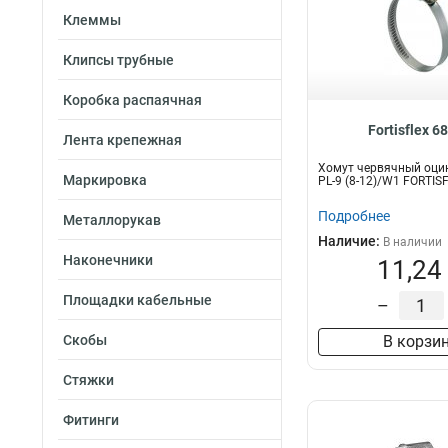
Клеммы
Клипсы трубные
Коробка распаячная
Fortisflex 6
Лента крепежная
Хомут червячный оци
Маркировка
PL-9 (8-12)/W1 FORTIS
Подробнее
Металлорукав
Наличие:
В наличии
Наконечники
11,24
Площадки кабельные
–
Скобы
В корзи
Стяжки
Фитинги