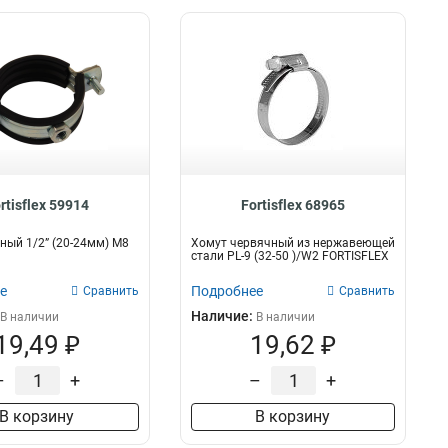
rtisflex 59914
Fortisflex 68965
ный 1/2” (20-24мм) М8
Хомут червячный из нержавеющей
стали PL-9 (32-50 )/W2 FORTISFLEX
е
Подробнее
Сравнить
Сравнить
Наличие:
В наличии
В наличии
19,49 ₽
19,62 ₽
–
+
–
+
В корзину
В корзину