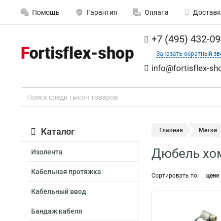
Помощь
Гарантия
Оплата
Доставк
+7 (495) 432-09
Заказать обратный зв
info@fortisflex-sh
Каталог
Главная
Метки
Дюбель хо
Изолента
Кабельная протяжка
Сортировать по:
цене
Кабельный ввод
Бандаж кабеля