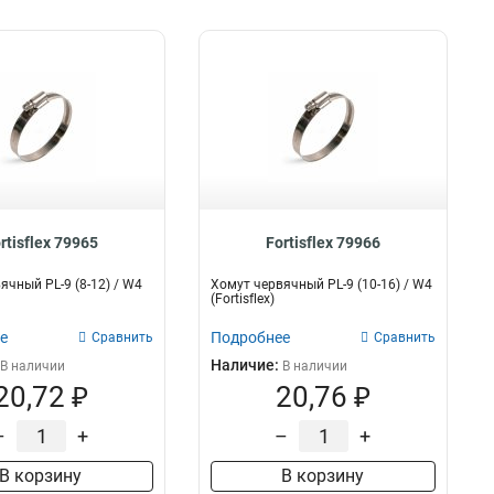
rtisflex 79965
Fortisflex 79966
ячный PL-9 (8-12) / W4
Хомут червячный PL-9 (10-16) / W4
(Fortisflex)
е
Подробнее
Сравнить
Сравнить
Наличие:
В наличии
В наличии
20,72 ₽
20,76 ₽
–
+
–
+
В корзину
В корзину