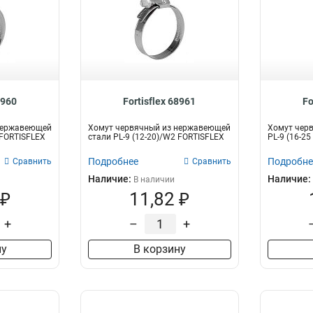
8960
Fortisflex 68961
Fo
нержавеющей
Хомут червячный из нержавеющей
Хомут чер
 FORTISFLEX
стали PL-9 (12-20)/W2 FORTISFLEX
PL-9 (16-2
Подробнее
Подробне
Сравнить
Сравнить
Наличие:
Наличие:
В наличии
 ₽
11,82 ₽
+
–
+
ну
В корзину