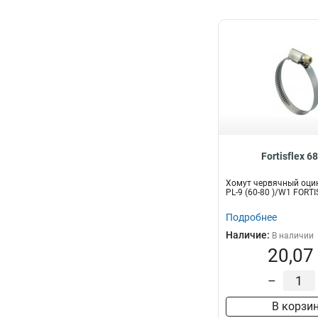
Fortisflex 6
Хомут червячный оци
PL-9 (60-80 )/W1 FORT
Подробнее
Наличие:
В наличии
20,07
–
В корзи