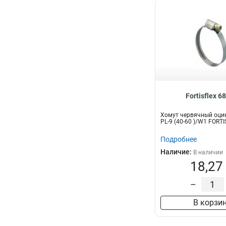
Fortisflex 6
Хомут червячный оци
PL-9 (40-60 )/W1 FORT
Подробнее
Наличие:
В наличии
18,27
–
В корзи