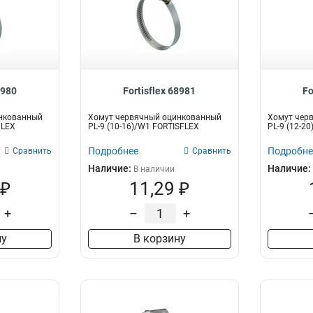
8980
Fortisflex 68981
Fo
нкованный
Хомут червячный оцинкованный
Хомут чер
FLEX
PL-9 (10-16)/W1 FORTISFLEX
PL-9 (12-2
Подробнее
Подробне
Сравнить
Сравнить
Наличие:
Наличие:
В наличии
 ₽
11,29 ₽
+
–
+
ну
В корзину