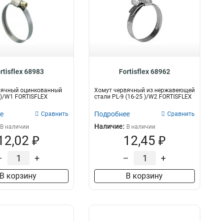
rtisflex 68983
Fortisflex 68962
вячный оцинкованный
Хомут червячный из нержавеющей
5 )/W1 FORTISFLEX
стали PL-9 (16-25 )/W2 FORTISFLEX
е
Подробнее
Сравнить
Сравнить
Наличие:
В наличии
В наличии
12,02 ₽
12,45 ₽
–
+
–
+
В корзину
В корзину