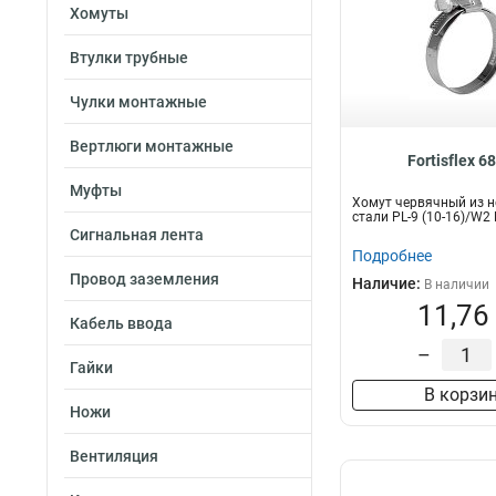
Хомуты
Втулки трубные
Чулки монтажные
Вертлюги монтажные
Fortisflex 6
Муфты
Хомут червячный из 
стали PL-9 (10-16)/W2
Сигнальная лента
Подробнее
Провод заземления
Наличие:
В наличии
11,76
Кабель ввода
–
Гайки
В корзи
Ножи
Вентиляция