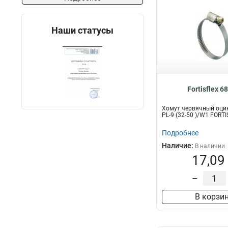
Наши статусы
Fortisflex 6
Хомут червячный оци
PL-9 (32-50 )/W1 FORT
Подробнее
Наличие:
В наличии
17,09
–
В корзи