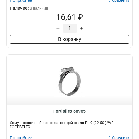
Подробнее
Сравнить
Наличие:
В наличии
16,61 ₽
–
+
В корзину
Fortisflex 68965
Хомут червячный из нержавеющей стали PL-9 (32-50 )/W2
FORTISFLEX
Подробнее
Сравнить