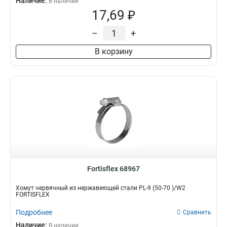
Наличие:
В наличии
17,69 ₽
–
+
В корзину
Fortisflex 68967
Хомут червячный из нержавеющей стали PL-9 (50-70 )/W2
FORTISFLEX
Подробнее
Сравнить
Наличие:
В наличии