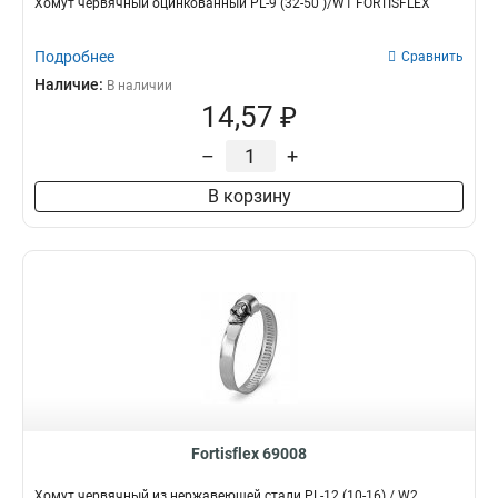
Хомут червячный оцинкованный PL-9 (32-50 )/W1 FORTISFLEX
Подробнее
Сравнить
Наличие:
В наличии
14,57 ₽
–
+
В корзину
Fortisflex 69008
Хомут червячный из нержавеющей стали PL-12 (10-16) / W2