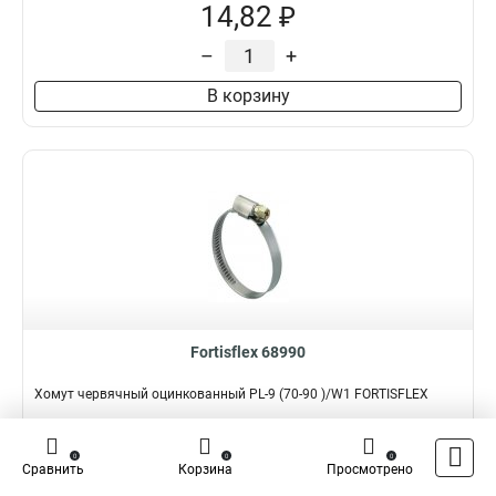
14,82 ₽
–
+
В корзину
Fortisflex 68990
Хомут червячный оцинкованный PL-9 (70-90 )/W1 FORTISFLEX
Подробнее
Сравнить
0
0
0
Сравнить
Корзина
Просмотрено
Наличие:
В наличии