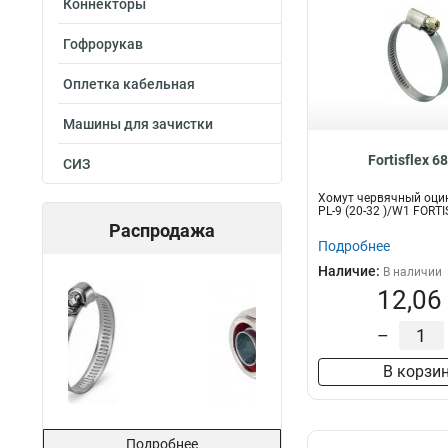
Коннекторы
Гофрорукав
Оплетка кабельная
Машины для зачистки
Fortisflex 6
СИЗ
Хомут червячный оци
PL-9 (20-32 )/W1 FORT
Распродажа
Подробнее
Наличие:
В наличии
12,06
–
В корзи
Подробнее