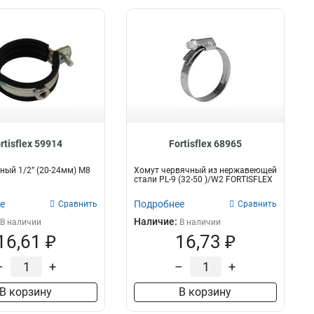
rtisflex 59914
Fortisflex 68965
ный 1/2” (20-24мм) М8
Хомут червячный из нержавеющей
стали PL-9 (32-50 )/W2 FORTISFLEX
е
Подробнее
Сравнить
Сравнить
Наличие:
В наличии
В наличии
16,61 ₽
16,73 ₽
–
+
–
+
В корзину
В корзину