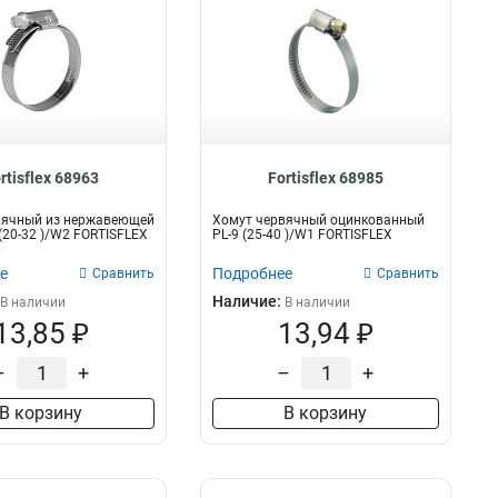
rtisflex 68963
Fortisflex 68985
вячный из нержавеющей
Хомут червячный оцинкованный
 (20-32 )/W2 FORTISFLEX
PL-9 (25-40 )/W1 FORTISFLEX
е
Подробнее
Сравнить
Сравнить
Наличие:
В наличии
В наличии
13,85 ₽
13,94 ₽
–
+
–
+
В корзину
В корзину