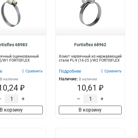
rtisflex 68983
Fortisflex 68962
вячный оцинкованный
Хомут червячный из нержавеющей
5 )/W1 FORTISFLEX
стали PL-9 (16-25 )/W2 FORTISFLEX
е
Подробнее
Сравнить
Сравнить
Наличие:
В наличии
В наличии
10,24 ₽
10,61 ₽
–
+
–
+
В корзину
В корзину