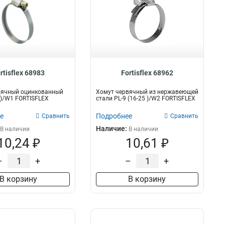
rtisflex 68983
Fortisflex 68962
вячный оцинкованный
Хомут червячный из нержавеющей
5 )/W1 FORTISFLEX
стали PL-9 (16-25 )/W2 FORTISFLEX
е
Подробнее
Сравнить
Сравнить
Наличие:
В наличии
В наличии
10,24 ₽
10,61 ₽
–
+
–
+
В корзину
В корзину