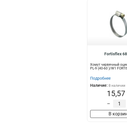
Fortisflex 6
Хомут червячный оци
PL-9 (40-60 )/W1 FORT
Подробнее
Наличие:
В наличии
15,57
–
В корзи