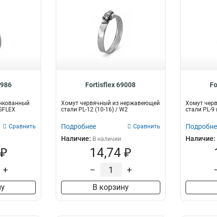
8986
Fortisflex 69008
Fo
нкованный
Хомут червячный из нержавеющей
Хомут чер
ISFLEX
стали PL-12 (10-16) / W2
стали PL-9
Подробнее
Подробне
Сравнить
Сравнить
Наличие:
Наличие:
В наличии
 ₽
14,74 ₽
+
–
+
ну
В корзину