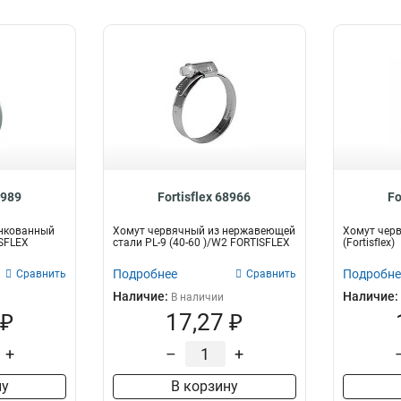
8989
Fortisflex 68966
Fo
нкованный
Хомут червячный из нержавеющей
Хомут черв
ISFLEX
стали PL-9 (40-60 )/W2 FORTISFLEX
(Fortisflex)
Подробнее
Подробне
Сравнить
Сравнить
Наличие:
Наличие:
В наличии
 ₽
17,27 ₽
+
–
+
ну
В корзину