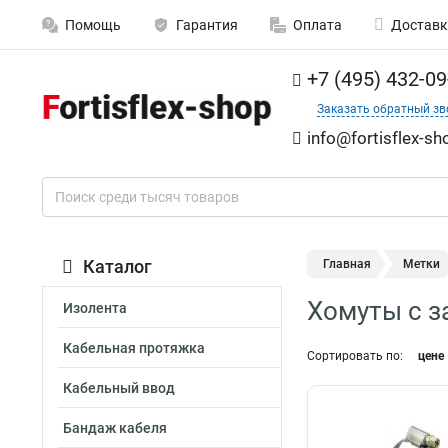
Помощь
Гарантия
Оплата
Доставк
+7 (495) 432-09
Заказать обратный зв
info@fortisflex-sh
Каталог
Главная
Метки
Хомуты с з
Изолента
Кабельная протяжка
Сортировать по:
цене
Кабельный ввод
Бандаж кабеля