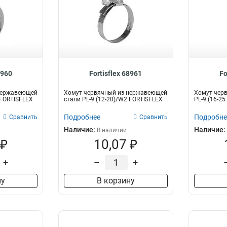
8960
Fortisflex 68961
Fo
нержавеющей
Хомут червячный из нержавеющей
Хомут чер
 FORTISFLEX
стали PL-9 (12-20)/W2 FORTISFLEX
PL-9 (16-2
Подробнее
Подробне
Сравнить
Сравнить
Наличие:
Наличие:
В наличии
 ₽
10,07 ₽
+
–
+
ну
В корзину