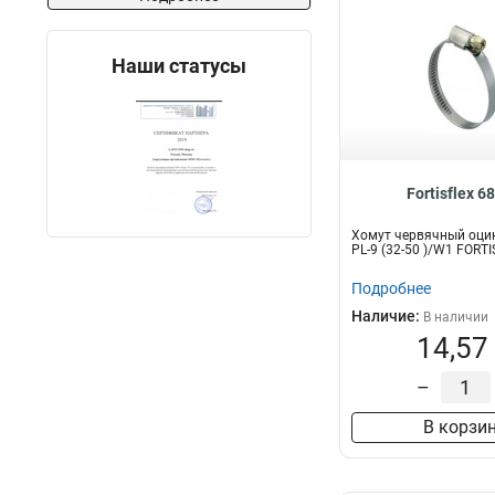
Наши статусы
Fortisflex 6
Хомут червячный оци
PL-9 (32-50 )/W1 FORT
Подробнее
Наличие:
В наличии
14,57
–
В корзи