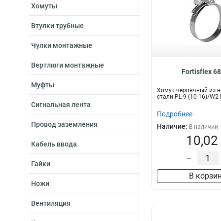
Хомуты
Втулки трубные
Чулки монтажные
Вертлюги монтажные
Fortisflex 6
Муфты
Хомут червячный из 
стали PL-9 (10-16)/W2
Сигнальная лента
Подробнее
Провод заземления
Наличие:
В наличии
10,02
Кабель ввода
–
Гайки
В корзи
Ножи
Вентиляция