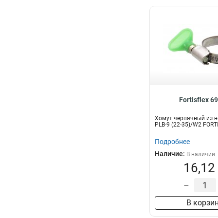
Fortisflex 6
Хомут червячный из н
PLB-9 (22-35)/W2 FORT
Подробнее
Наличие:
В наличии
16,12
–
В корзи