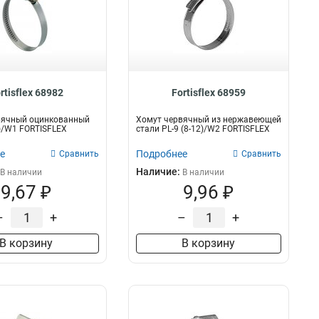
rtisflex 68982
Fortisflex 68959
вячный оцинкованный
Хомут червячный из нержавеющей
0)/W1 FORTISFLEX
стали PL-9 (8-12)/W2 FORTISFLEX
е
Подробнее
Сравнить
Сравнить
Наличие:
В наличии
В наличии
9,67 ₽
9,96 ₽
–
+
–
+
В корзину
В корзину