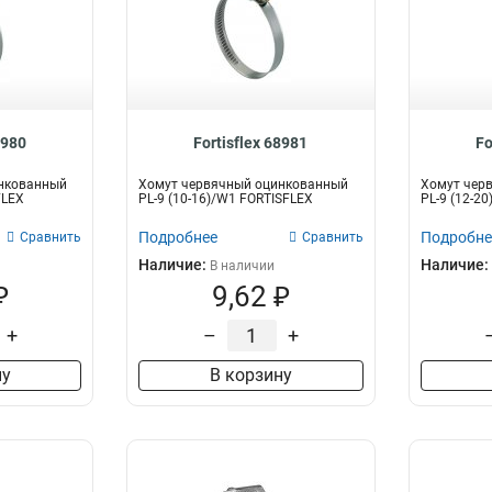
8980
Fortisflex 68981
Fo
нкованный
Хомут червячный оцинкованный
Хомут чер
FLEX
PL-9 (10-16)/W1 FORTISFLEX
PL-9 (12-2
Подробнее
Подробне
Сравнить
Сравнить
Наличие:
Наличие:
В наличии
₽
9,62 ₽
+
–
+
ну
В корзину