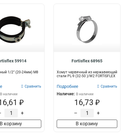
rtisflex 59914
Fortisflex 68965
ный 1/2” (20-24мм) М8
Хомут червячный из нержавеющей
стали PL-9 (32-50 )/W2 FORTISFLEX
е
Подробнее
Сравнить
Сравнить
Наличие:
В наличии
В наличии
16,61 ₽
16,73 ₽
–
+
–
+
В корзину
В корзину