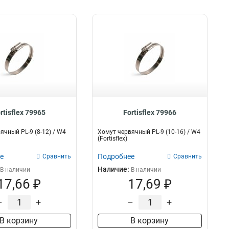
rtisflex 79965
Fortisflex 79966
ячный PL-9 (8-12) / W4
Хомут червячный PL-9 (10-16) / W4
(Fortisflex)
е
Подробнее
Сравнить
Сравнить
Наличие:
В наличии
В наличии
17,66 ₽
17,69 ₽
–
+
–
+
В корзину
В корзину