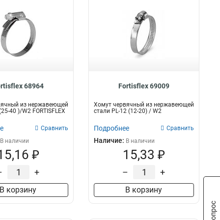
rtisflex 68964
Fortisflex 69009
вячный из нержавеющей
Хомут червячный из нержавеющей
 (25-40 )/W2 FORTISFLEX
стали PL-12 (12-20) / W2
е
Подробнее
Сравнить
Сравнить
Наличие:
В наличии
В наличии
15,16 ₽
15,33 ₽
–
+
–
+
В корзину
В корзину