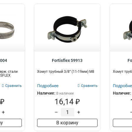
9004
Fortisflex 59913
Fo
ерж. стали
Хомут трубный 3/8” (11-19мм) М8
Хомут труб
ISFLEX
Подробнее
Подробне
Сравнить
Сравнить
Наличие:
Наличие:
В наличии
 ₽
16,14 ₽
+
–
+
ну
В корзину