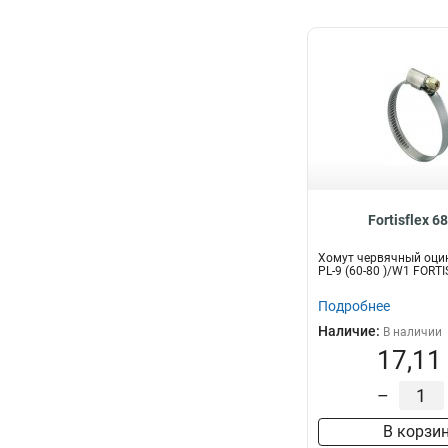
Fortisflex 6
Хомут червячный оци
PL-9 (60-80 )/W1 FORT
Подробнее
Наличие:
В наличии
17,11
–
В корзи