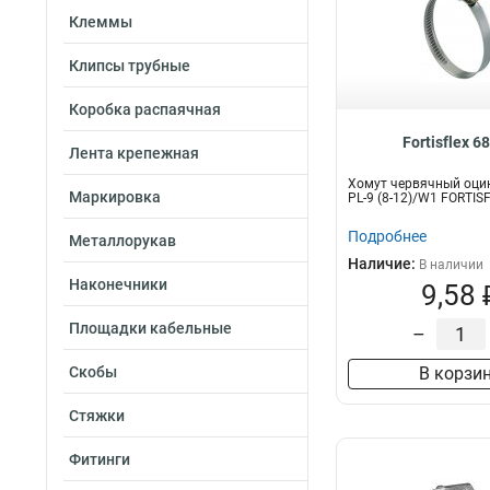
Клеммы
Клипсы трубные
Коробка распаячная
Fortisflex 6
Лента крепежная
Хомут червячный оци
Маркировка
PL-9 (8-12)/W1 FORTIS
Подробнее
Металлорукав
Наличие:
В наличии
Наконечники
9,58 
Площадки кабельные
–
Скобы
В корзи
Стяжки
Фитинги