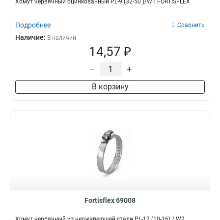
Хомут червячный оцинкованный PL-9 (32-50 )/W1 FORTISFLEX
Подробнее
Сравнить
Наличие:
В наличии
14,57 ₽
–
+
В корзину
Fortisflex 69008
Хомут червячный из нержавеющей стали PL-12 (10-16) / W2