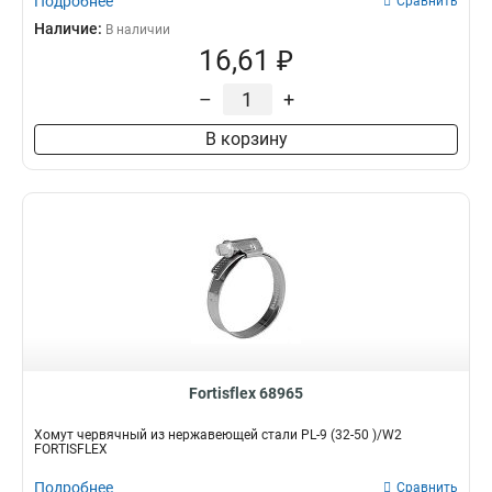
Подробнее
Сравнить
Наличие:
В наличии
16,61 ₽
–
+
В корзину
Fortisflex 68965
Хомут червячный из нержавеющей стали PL-9 (32-50 )/W2
FORTISFLEX
Подробнее
Сравнить