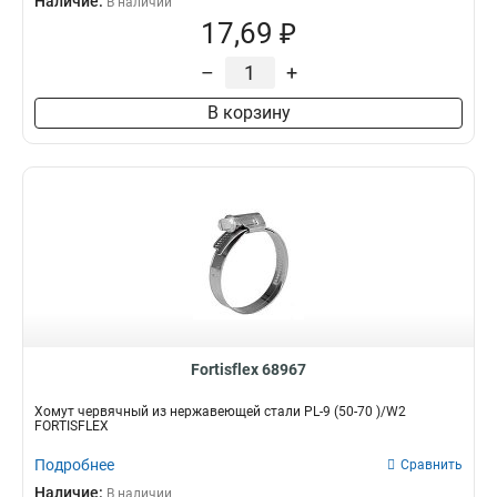
Наличие:
В наличии
17,69 ₽
–
+
В корзину
Fortisflex 68967
Хомут червячный из нержавеющей стали PL-9 (50-70 )/W2
FORTISFLEX
Подробнее
Сравнить
Наличие:
В наличии