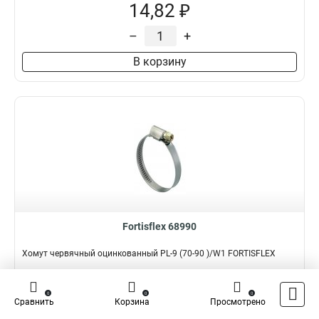
14,82 ₽
–
+
В корзину
Fortisflex 68990
Хомут червячный оцинкованный PL-9 (70-90 )/W1 FORTISFLEX
Подробнее
Сравнить
0
0
0
Сравнить
Корзина
Просмотрено
Наличие:
В наличии