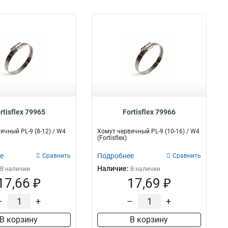
rtisflex 79965
Fortisflex 79966
ячный PL-9 (8-12) / W4
Хомут червячный PL-9 (10-16) / W4
(Fortisflex)
е
Подробнее
Сравнить
Сравнить
Наличие:
В наличии
В наличии
17,66 ₽
17,69 ₽
–
+
–
+
В корзину
В корзину