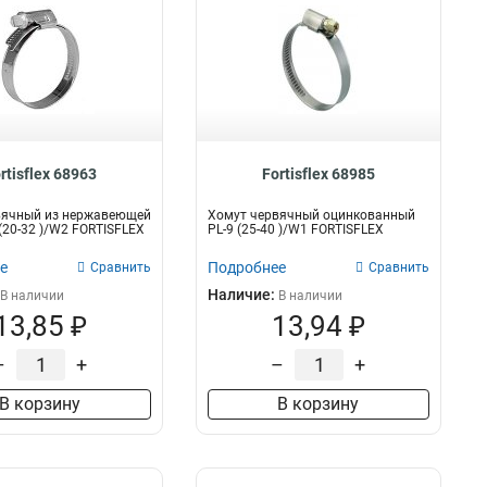
rtisflex 68963
Fortisflex 68985
вячный из нержавеющей
Хомут червячный оцинкованный
 (20-32 )/W2 FORTISFLEX
PL-9 (25-40 )/W1 FORTISFLEX
е
Подробнее
Сравнить
Сравнить
Наличие:
В наличии
В наличии
13,85 ₽
13,94 ₽
–
+
–
+
В корзину
В корзину