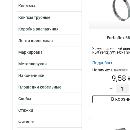
Клеммы
Клипсы трубные
Коробка распаячная
Fortisflex 6
Лента крепежная
Хомут червячный оци
Маркировка
PL-9 (8-12)/W1 FORTIS
Подробнее
Металлорукав
Наличие:
В наличии
Наконечники
9,58 
Площадки кабельные
–
Скобы
В корзи
Стяжки
Фитинги