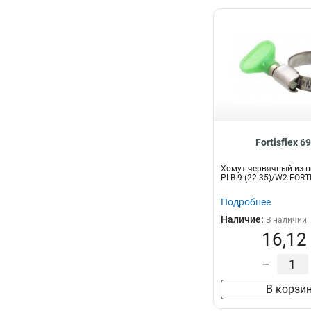
Fortisflex 6
Хомут червячный из н
PLB-9 (22-35)/W2 FORT
Подробнее
Наличие:
В наличии
16,12
–
В корзи