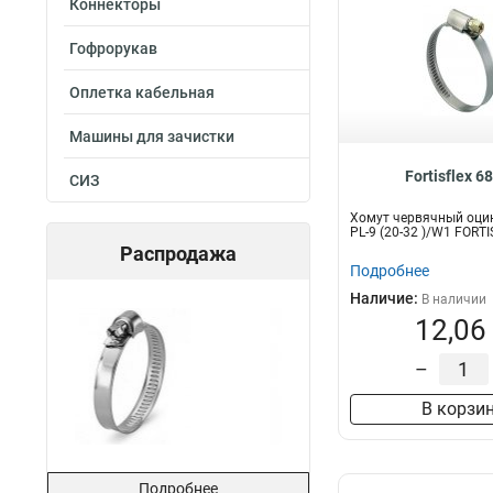
Коннекторы
Гофрорукав
Оплетка кабельная
Машины для зачистки
Fortisflex 6
СИЗ
Хомут червячный оци
PL-9 (20-32 )/W1 FORT
Распродажа
Подробнее
Наличие:
В наличии
12,06
–
В корзи
Подробнее