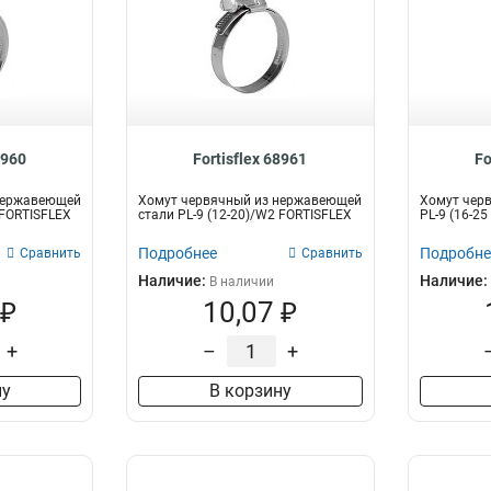
8960
Fortisflex 68961
Fo
нержавеющей
Хомут червячный из нержавеющей
Хомут чер
 FORTISFLEX
стали PL-9 (12-20)/W2 FORTISFLEX
PL-9 (16-2
Подробнее
Подробне
Сравнить
Сравнить
Наличие:
Наличие:
В наличии
 ₽
10,07 ₽
+
–
+
ну
В корзину