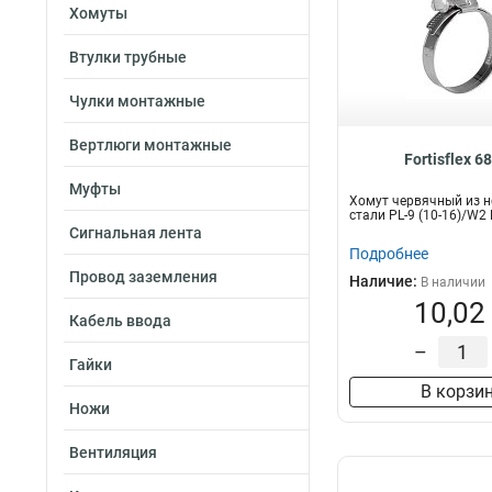
Хомуты
Втулки трубные
Чулки монтажные
Вертлюги монтажные
Fortisflex 6
Муфты
Хомут червячный из 
стали PL-9 (10-16)/W2
Сигнальная лента
Подробнее
Провод заземления
Наличие:
В наличии
10,02
Кабель ввода
–
Гайки
В корзи
Ножи
Вентиляция