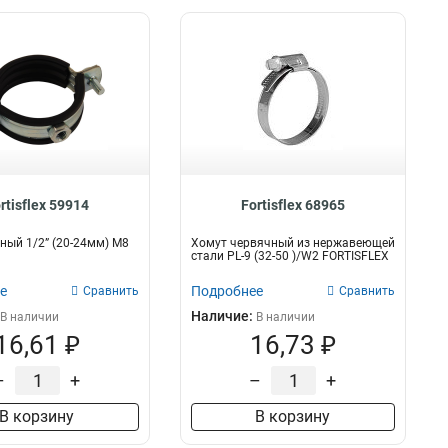
rtisflex 59914
Fortisflex 68965
ный 1/2” (20-24мм) М8
Хомут червячный из нержавеющей
стали PL-9 (32-50 )/W2 FORTISFLEX
е
Подробнее
Сравнить
Сравнить
Наличие:
В наличии
В наличии
16,61 ₽
16,73 ₽
–
+
–
+
В корзину
В корзину