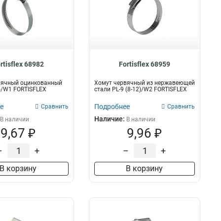
rtisflex 68982
Fortisflex 68959
вячный оцинкованный
Хомут червячный из нержавеющей
0)/W1 FORTISFLEX
стали PL-9 (8-12)/W2 FORTISFLEX
е
Подробнее
Сравнить
Сравнить
Наличие:
В наличии
В наличии
9,67 ₽
9,96 ₽
–
+
–
+
В корзину
В корзину