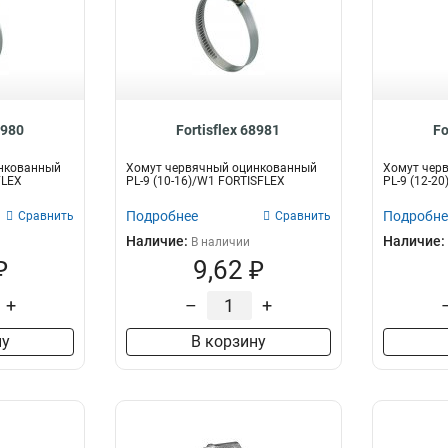
8980
Fortisflex 68981
Fo
нкованный
Хомут червячный оцинкованный
Хомут чер
FLEX
PL-9 (10-16)/W1 FORTISFLEX
PL-9 (12-2
Подробнее
Подробне
Сравнить
Сравнить
Наличие:
Наличие:
В наличии
₽
9,62 ₽
+
–
+
ну
В корзину