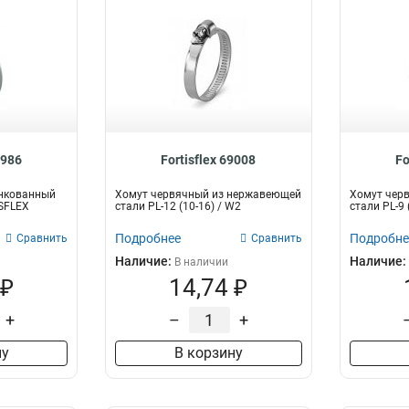
8986
Fortisflex 69008
Fo
нкованный
Хомут червячный из нержавеющей
Хомут чер
ISFLEX
стали PL-12 (10-16) / W2
стали PL-9
Подробнее
Подробне
Сравнить
Сравнить
Наличие:
Наличие:
В наличии
 ₽
14,74 ₽
+
–
+
ну
В корзину