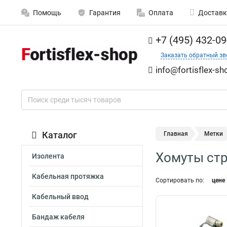
Помощь
Гарантия
Оплата
Доставк
+7 (495) 432-09
Заказать обратный зв
info@fortisflex-sh
Каталог
Главная
Метки
Хомуты ст
Изолента
Кабельная протяжка
Сортировать по:
цене
Кабельный ввод
Бандаж кабеля