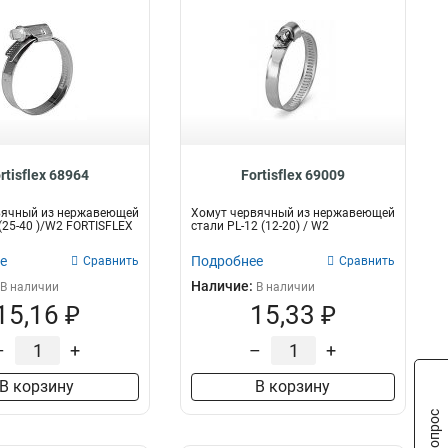
rtisflex 68964
Fortisflex 69009
вячный из нержавеющей
Хомут червячный из нержавеющей
 (25-40 )/W2 FORTISFLEX
стали PL-12 (12-20) / W2
е
Подробнее
Сравнить
Сравнить
Наличие:
В наличии
В наличии
15,16 ₽
15,33 ₽
–
+
–
+
В корзину
В корзину