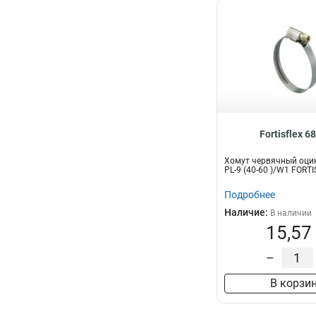
Fortisflex 6
Хомут червячный оци
PL-9 (40-60 )/W1 FORT
Подробнее
Наличие:
В наличии
15,57
–
В корзи