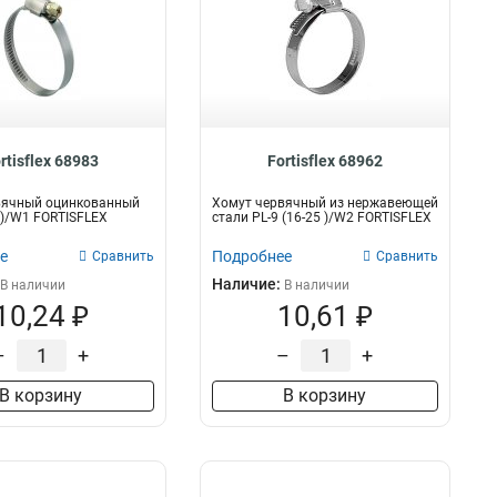
rtisflex 68983
Fortisflex 68962
вячный оцинкованный
Хомут червячный из нержавеющей
5 )/W1 FORTISFLEX
стали PL-9 (16-25 )/W2 FORTISFLEX
е
Подробнее
Сравнить
Сравнить
Наличие:
В наличии
В наличии
10,24 ₽
10,61 ₽
–
+
–
+
В корзину
В корзину