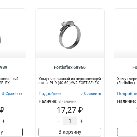
8989
Fortisflex 68966
Fo
нкованный
Хомут червячный из нержавеющей
Хомут черв
ISFLEX
стали PL-9 (40-60 )/W2 FORTISFLEX
(Fortisflex)
Подробнее
Подробне
Сравнить
Сравнить
Наличие:
Наличие:
В наличии
 ₽
17,27 ₽
+
–
+
ну
В корзину