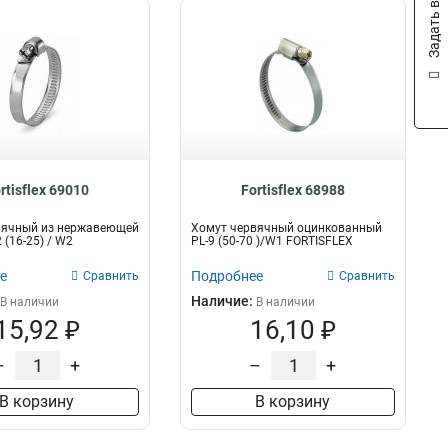
Задать вопрос
rtisflex 69010
Fortisflex 68988
вячный из нержавеющей
Хомут червячный оцинкованный
 (16-25) / W2
PL-9 (50-70 )/W1 FORTISFLEX
е
Подробнее
Сравнить
Сравнить
Наличие:
В наличии
В наличии
15,92 ₽
16,10 ₽
–
+
–
+
В корзину
В корзину