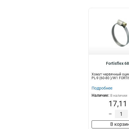
Fortisflex 6
Хомут червячный оци
PL-9 (60-80 )/W1 FORT
Подробнее
Наличие:
В наличии
17,11
–
В корзи