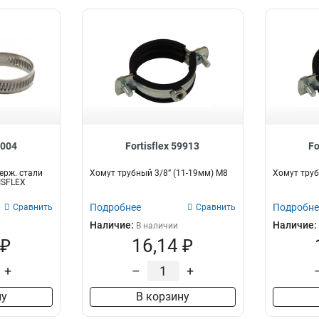
9004
Fortisflex 59913
Fo
ерж. стали
Хомут трубный 3/8” (11-19мм) М8
Хомут труб
ISFLEX
Подробнее
Подробне
Сравнить
Сравнить
Наличие:
Наличие:
В наличии
 ₽
16,14 ₽
+
–
+
ну
В корзину