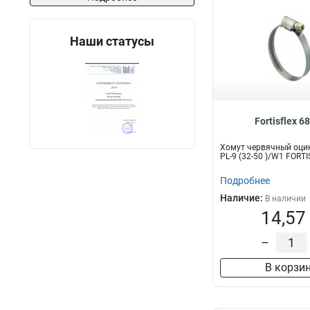
Наши статусы
Fortisflex 6
Хомут червячный оци
PL-9 (32-50 )/W1 FORT
Подробнее
Наличие:
В наличии
14,57
–
В корзи