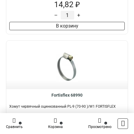
14,82 ₽
–
+
В корзину
Fortisflex 68990
Хомут червячный оцинкованный PL-9 (70-90 )/W1 FORTISFLEX
Подробнее
Сравнить
0
0
0
Сравнить
Корзина
Просмотрено
Наличие:
В наличии