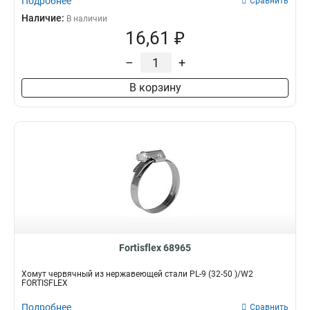
Подробнее
Сравнить
Наличие:
В наличии
16,61 ₽
–
+
В корзину
Fortisflex 68965
Хомут червячный из нержавеющей стали PL-9 (32-50 )/W2
FORTISFLEX
Подробнее
Сравнить