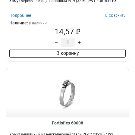
Хомут червячный оцинкованный PL-9 (32-50 )/W1 FORTISFLEX
Подробнее
Сравнить
Наличие:
В наличии
14,57 ₽
–
+
В корзину
Fortisflex 69008
Хомут червячный из нержавеющей стали PL-12 (10-16) / W2