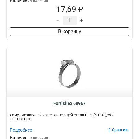
Наличие:
В наличии
17,69 ₽
–
+
В корзину
Fortisflex 68967
Хомут червячный из нержавеющей стали PL-9 (50-70 )/W2
FORTISFLEX
Подробнее
Сравнить
Наличие:
В наличии