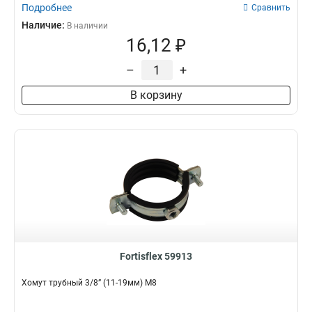
Подробнее
Сравнить
Наличие:
В наличии
16,12 ₽
–
+
В корзину
Fortisflex 59913
Хомут трубный 3/8” (11-19мм) М8