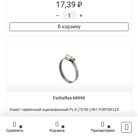
17,39 ₽
–
+
В корзину
Fortisflex 68990
Хомут червячный оцинкованный PL-9 (70-90 )/W1 FORTISFLEX
Подробнее
Сравнить
0
0
0
Сравнить
Корзина
Просмотрено
Наличие:
В наличии