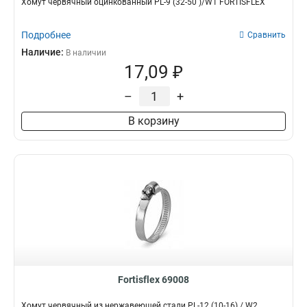
Хомут червячный оцинкованный PL-9 (32-50 )/W1 FORTISFLEX
Подробнее
Сравнить
Наличие:
В наличии
17,09 ₽
–
+
В корзину
Fortisflex 69008
Хомут червячный из нержавеющей стали PL-12 (10-16) / W2