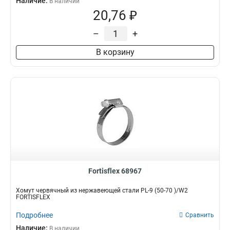
Наличие:
В наличии
20,76 ₽
–
+
В корзину
Fortisflex 68967
Хомут червячный из нержавеющей стали PL-9 (50-70 )/W2
FORTISFLEX
Подробнее
Сравнить
Наличие:
В наличии