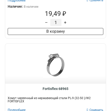
Подробнее
Сравнить
Наличие:
В наличии
19,49 ₽
–
+
В корзину
Fortisflex 68965
Хомут червячный из нержавеющей стали PL-9 (32-50 )/W2
FORTISFLEX
Подробнее
Сравнить