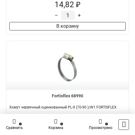
14,82 ₽
–
+
В корзину
Fortisflex 68990
Хомут червячный оцинкованный PL-9 (70-90 )/W1 FORTISFLEX
Подробнее
Сравнить
0
0
0
Сравнить
Корзина
Просмотрено
Наличие:
В наличии