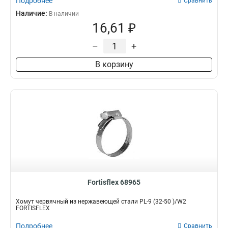
Подробнее
Сравнить
Наличие:
В наличии
16,61 ₽
–
+
В корзину
Fortisflex 68965
Хомут червячный из нержавеющей стали PL-9 (32-50 )/W2
FORTISFLEX
Подробнее
Сравнить