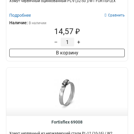
Хомут червячный оцинкованный PL-9 (32-50 )/W1 FORTISFLEX
Подробнее
Сравнить
Наличие:
В наличии
14,57 ₽
–
+
В корзину
Fortisflex 69008
Хомут червячный из нержавеющей стали PL-12 (10-16) / W2