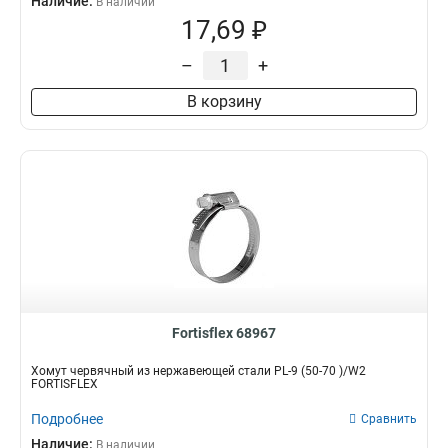
Наличие:
В наличии
17,69 ₽
–
+
В корзину
Fortisflex 68967
Хомут червячный из нержавеющей стали PL-9 (50-70 )/W2
FORTISFLEX
Подробнее
Сравнить
Наличие:
В наличии