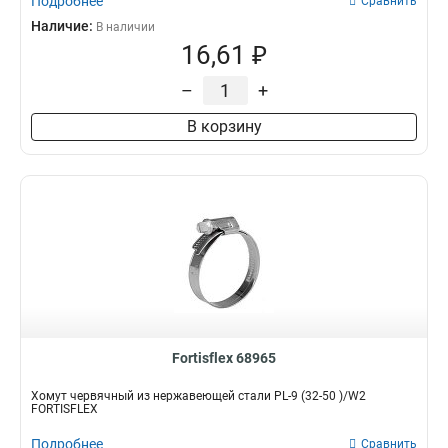
Подробнее
Сравнить
Наличие:
В наличии
16,61 ₽
–
+
В корзину
Fortisflex 68965
Хомут червячный из нержавеющей стали PL-9 (32-50 )/W2
FORTISFLEX
Подробнее
Сравнить