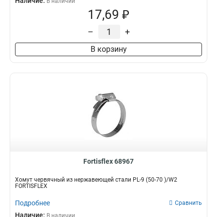
Наличие:
В наличии
17,69 ₽
–
+
В корзину
Fortisflex 68967
Хомут червячный из нержавеющей стали PL-9 (50-70 )/W2
FORTISFLEX
Подробнее
Сравнить
Наличие:
В наличии