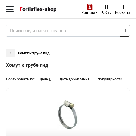
Контакты
Войти
Корзина
Хомут к трубе пнд
Хомут к трубе пнд
Сортировать по:
цене
дате добавления
популярности