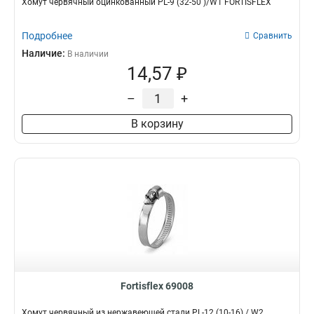
Хомут червячный оцинкованный PL-9 (32-50 )/W1 FORTISFLEX
Подробнее
Сравнить
Наличие:
В наличии
14,57 ₽
–
+
В корзину
Fortisflex 69008
Хомут червячный из нержавеющей стали PL-12 (10-16) / W2