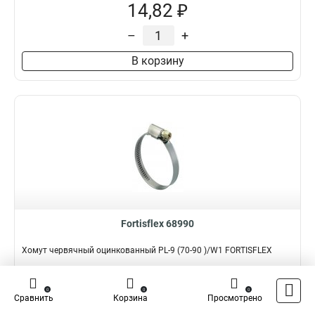
14,82 ₽
–
+
В корзину
Fortisflex 68990
Хомут червячный оцинкованный PL-9 (70-90 )/W1 FORTISFLEX
Подробнее
Сравнить
0
0
0
Сравнить
Корзина
Просмотрено
Наличие:
В наличии