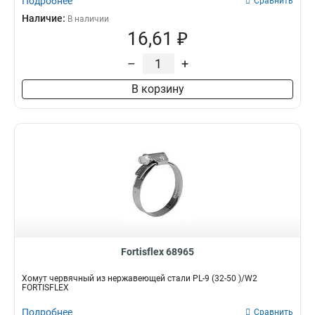
Подробнее
Сравнить
Наличие:
В наличии
16,61 ₽
–
+
В корзину
Fortisflex 68965
Хомут червячный из нержавеющей стали PL-9 (32-50 )/W2
FORTISFLEX
Подробнее
Сравнить