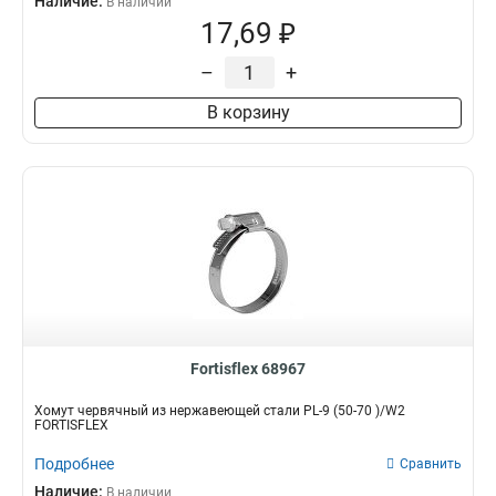
Наличие:
В наличии
17,69 ₽
–
+
В корзину
Fortisflex 68967
Хомут червячный из нержавеющей стали PL-9 (50-70 )/W2
FORTISFLEX
Подробнее
Сравнить
Наличие:
В наличии