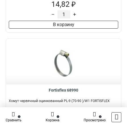
14,82 ₽
–
+
В корзину
Fortisflex 68990
Хомут червячный оцинкованный PL-9 (70-90 )/W1 FORTISFLEX
Подробнее
Сравнить
0
0
0
Сравнить
Корзина
Просмотрено
Наличие:
В наличии