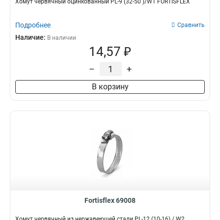
Хомут червячный оцинкованный PL-9 (32-50 )/W1 FORTISFLEX
Подробнее
Сравнить
Наличие:
В наличии
14,57 ₽
–
+
В корзину
Fortisflex 69008
Хомут червячный из нержавеющей стали PL-12 (10-16) / W2