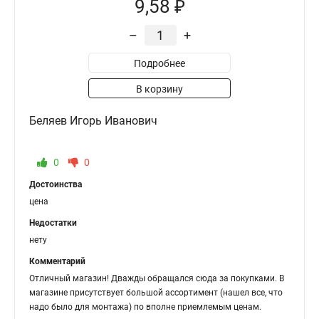
9,58 ₽
–
+
Подробнее
В корзину
Беляев Игорь Иванович
0
0
Достоинства
цена
Недостатки
нету
Комментарий
Отличный магазин! Дважды обращался сюда за покупками. В
магазине присутствует большой ассортимент (нашел все, что
надо было для монтажа) по вполне приемлемым ценам.