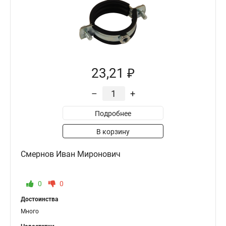
23,21 ₽
–
+
Подробнее
В корзину
Смернов Иван Миронович
0
0
Достоинства
Много