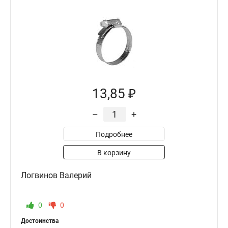
13,85 ₽
–
+
Подробнее
В корзину
Логвинов Валерий
0
0
Достоинства