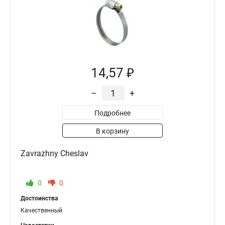
14,57 ₽
–
+
Подробнее
В корзину
Zavrazhny Cheslav
0
0
Достоинства
Качественный