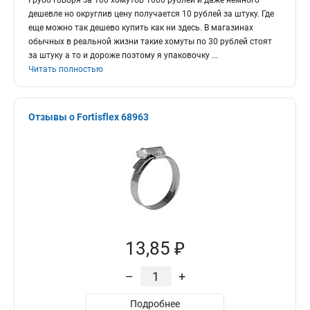
Грубо говоря за 100 хомутов 1000 рублей и даже немного
дешевле но округлив цену получается 10 рублей за штуку. Где
еще можно так дешево купить как ни здесь. В магазинах
обычных в реальной жизни такие хомуты по 30 рублей стоят
за штуку а то и дороже поэтому я упаковочку
...
Читать полностью
Отзывы о Fortisflex 68963
13,85 ₽
–
+
Подробнее