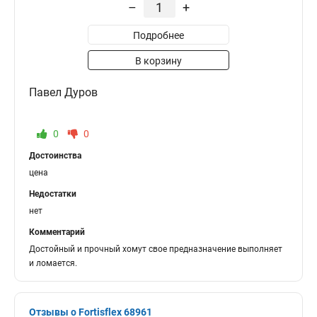
–
+
Подробнее
В корзину
Павел Дуров
0
0
Достоинства
цена
Недостатки
нет
Комментарий
Достойный и прочный хомут свое предназначение выполняет
и ломается.
Отзывы о Fortisflex 68961