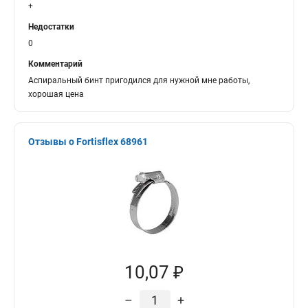
+
Недостатки
0
Комментарий
Аспиральный бинт пригодился для нужной мне работы,
хорошая цена
Отзывы о Fortisflex 68961
10,07 ₽
–
+