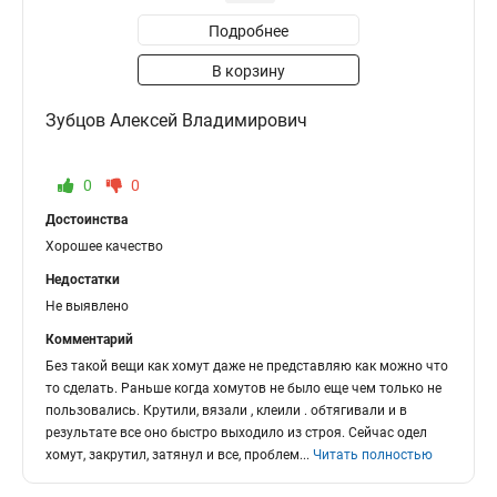
Подробнее
В корзину
Зубцов Алексей Владимирович
0
0
Достоинства
Хорошее качество
Недостатки
Не выявлено
Комментарий
Без такой вещи как хомут даже не представляю как можно что
то сделать. Раньше когда хомутов не было еще чем только не
пользовались. Крутили, вязали , клеили . обтягивали и в
результате все оно быстро выходило из строя. Сейчас одел
хомут, закрутил, затянул и все, проблем
...
Читать полностью