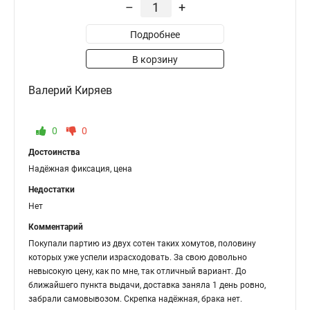
–
+
Подробнее
В корзину
Валерий Киряев
0
0
Достоинства
Надёжная фиксация, цена
Недостатки
Нет
Комментарий
Покупали партию из двух сотен таких хомутов, половину
которых уже успели израсходовать. За свою довольно
невысокую цену, как по мне, так отличный вариант. До
ближайшего пункта выдачи, доставка заняла 1 день ровно,
забрали самовывозом. Скрепка надёжная, брака нет.