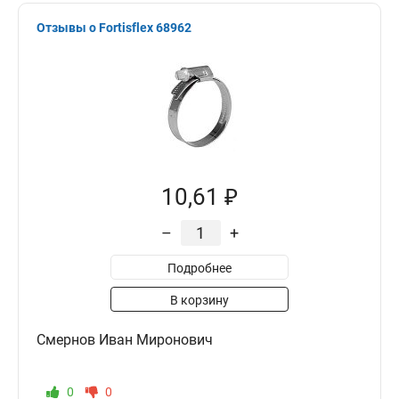
Отзывы о Fortisflex 68962
10,61 ₽
–
+
Подробнее
В корзину
Смернов Иван Миронович
0
0