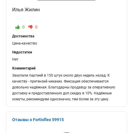
Илья Жилин
0
0
Достоинства
Цена-качество
Недостатки
Нет
Комментарий
Закупали партией в 150 штук около двух недель назад. К
качеству - претензий никаких. Фиксация обеспечивается
довольно надёжная. Благодарны продавцу за оперативную
доставку и предоставленную доп.скидку в 10%. Надёжные
хомуты, рекомендуем однозначно, тем более за эту цену.
Отзывы о Fortisflex 59915