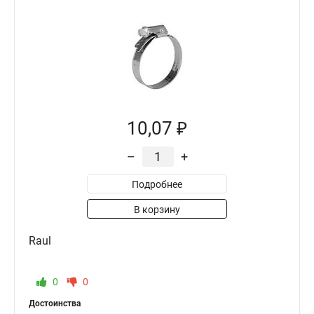
10,07 ₽
–
+
Подробнее
В корзину
Raul
0
0
Достоинства