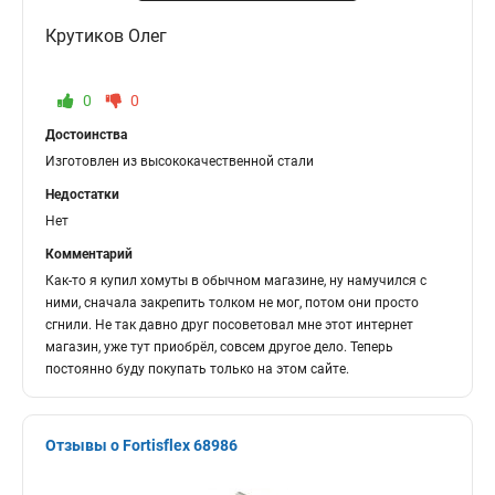
Крутиков Олег
0
0
Достоинства
Изготовлен из высококачественной стали
Недостатки
Нет
Комментарий
Как-то я купил хомуты в обычном магазине, ну намучился с
ними, сначала закрепить толком не мог, потом они просто
сгнили. Не так давно друг посоветовал мне этот интернет
магазин, уже тут приобрёл, совсем другое дело. Теперь
постоянно буду покупать только на этом сайте.
Отзывы о Fortisflex 68986