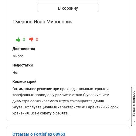
В корзину
Смернов Иван Миронович
0
0
Достоинства
Много
Недостатки
Нет
Комментарий
Оптимальное решение при прокладке компьютерных и
Задать вопрос
телефонных проводов у рабочего стола С увеличением
диаметра обвязываемого жгута сокращается длина
жгута.Эксплуатационные характеристики.Гарантийный срок
хранения. Всем советую ребята.
Отзывы о Fortisflex 68963