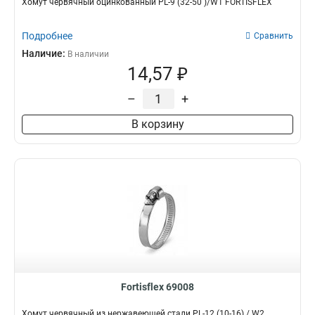
Хомут червячный оцинкованный PL-9 (32-50 )/W1 FORTISFLEX
Подробнее
Сравнить
Наличие:
В наличии
14,57 ₽
–
+
В корзину
Fortisflex 69008
Хомут червячный из нержавеющей стали PL-12 (10-16) / W2