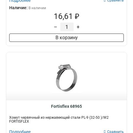
Подробнее
Сравнить
Наличие:
В наличии
16,61 ₽
–
+
В корзину
Fortisflex 68965
Хомут червячный из нержавеющей стали PL-9 (32-50 )/W2
FORTISFLEX
Подробнее
Сравнить