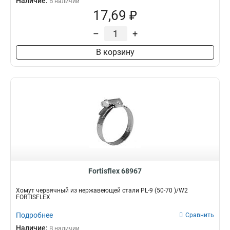
Наличие:
В наличии
17,69 ₽
–
+
В корзину
Fortisflex 68967
Хомут червячный из нержавеющей стали PL-9 (50-70 )/W2
FORTISFLEX
Подробнее
Сравнить
Наличие:
В наличии