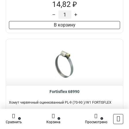
14,82 ₽
–
+
В корзину
Fortisflex 68990
Хомут червячный оцинкованный PL-9 (70-90 )/W1 FORTISFLEX
Подробнее
Сравнить
0
0
0
Сравнить
Корзина
Просмотрено
Наличие:
В наличии