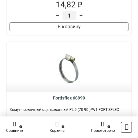
14,82 ₽
–
+
В корзину
Fortisflex 68990
Хомут червячный оцинкованный PL-9 (70-90 )/W1 FORTISFLEX
Подробнее
Сравнить
0
0
0
Сравнить
Корзина
Просмотрено
Наличие:
В наличии