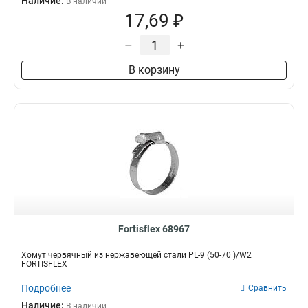
Наличие:
В наличии
17,69 ₽
–
+
В корзину
Fortisflex 68967
Хомут червячный из нержавеющей стали PL-9 (50-70 )/W2
FORTISFLEX
Подробнее
Сравнить
Наличие:
В наличии