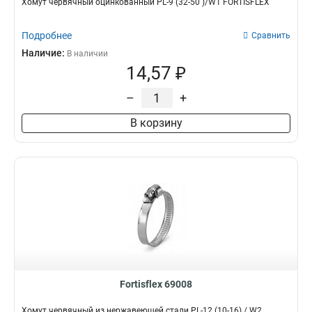
Хомут червячный оцинкованный PL-9 (32-50 )/W1 FORTISFLEX
Подробнее
Сравнить
Наличие:
В наличии
14,57 ₽
–
+
В корзину
Fortisflex 69008
Хомут червячный из нержавеющей стали PL-12 (10-16) / W2