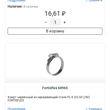
Подробнее
Сравнить
Наличие:
В наличии
16,61 ₽
–
+
В корзину
Fortisflex 68965
Хомут червячный из нержавеющей стали PL-9 (32-50 )/W2
FORTISFLEX
Подробнее
Сравнить