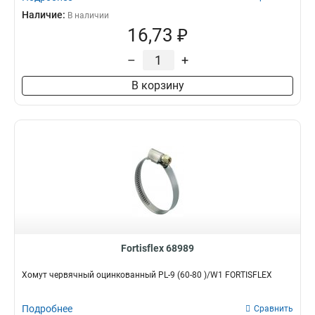
Наличие:
В наличии
16,73 ₽
–
+
В корзину
Fortisflex 68989
Хомут червячный оцинкованный PL-9 (60-80 )/W1 FORTISFLEX
Подробнее
Сравнить