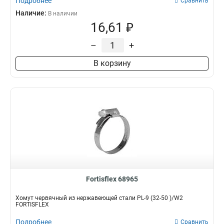
Подробнее
Сравнить
Наличие:
В наличии
16,61 ₽
–
+
В корзину
Fortisflex 68965
Хомут червячный из нержавеющей стали PL-9 (32-50 )/W2
FORTISFLEX
Подробнее
Сравнить