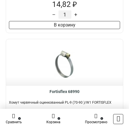
14,82 ₽
–
+
В корзину
Fortisflex 68990
Хомут червячный оцинкованный PL-9 (70-90 )/W1 FORTISFLEX
Подробнее
Сравнить
0
0
0
Сравнить
Корзина
Просмотрено
Наличие:
В наличии