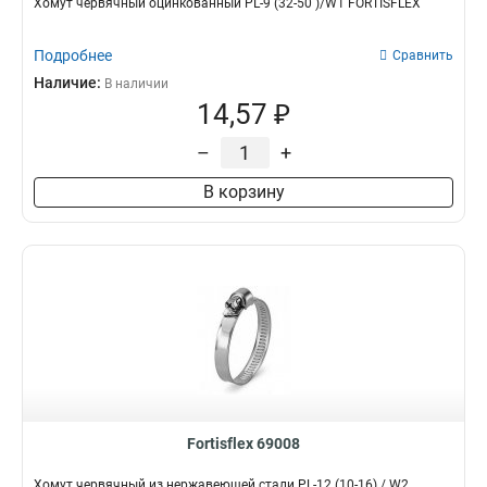
Хомут червячный оцинкованный PL-9 (32-50 )/W1 FORTISFLEX
Подробнее
Сравнить
Наличие:
В наличии
14,57 ₽
–
+
В корзину
Fortisflex 69008
Хомут червячный из нержавеющей стали PL-12 (10-16) / W2