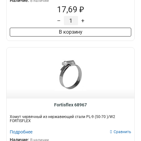
Наличие:
В наличии
17,69 ₽
–
+
В корзину
Fortisflex 68967
Хомут червячный из нержавеющей стали PL-9 (50-70 )/W2
FORTISFLEX
Подробнее
Сравнить
Наличие:
В наличии