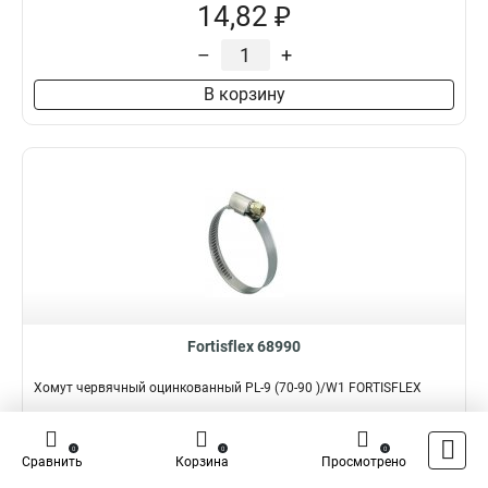
14,82 ₽
–
+
В корзину
Fortisflex 68990
Хомут червячный оцинкованный PL-9 (70-90 )/W1 FORTISFLEX
Подробнее
Сравнить
0
0
0
Сравнить
Корзина
Просмотрено
Наличие:
В наличии