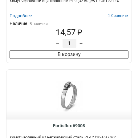
Хомут червячный оцинкованный PL-9 (32-50 )/W1 FORTISFLEX
Подробнее
Сравнить
Наличие:
В наличии
14,57 ₽
–
+
В корзину
Fortisflex 69008
Хомут червячный из нержавеющей стали PL-12 (10-16) / W2