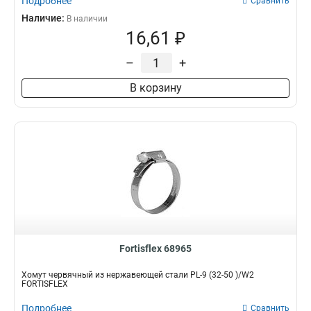
Подробнее
Сравнить
Наличие:
В наличии
16,61 ₽
–
+
В корзину
Fortisflex 68965
Хомут червячный из нержавеющей стали PL-9 (32-50 )/W2
FORTISFLEX
Подробнее
Сравнить