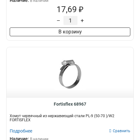
Наличие:
В наличии
17,69 ₽
–
+
В корзину
Fortisflex 68967
Хомут червячный из нержавеющей стали PL-9 (50-70 )/W2
FORTISFLEX
Подробнее
Сравнить
Наличие:
В наличии