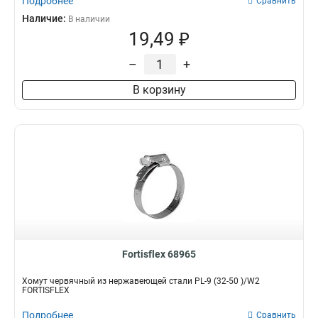
Подробнее
Сравнить
Наличие:
В наличии
19,49 ₽
–
+
В корзину
Fortisflex 68965
Хомут червячный из нержавеющей стали PL-9 (32-50 )/W2
FORTISFLEX
Подробнее
Сравнить