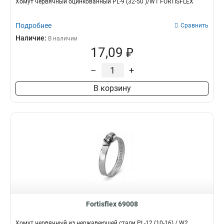
Хомут червячный оцинкованный PL-9 (32-50 )/W1 FORTISFLEX
Подробнее
Сравнить
Наличие:
В наличии
17,09 ₽
–
+
В корзину
Fortisflex 69008
Хомут червячный из нержавеющей стали PL-12 (10-16) / W2