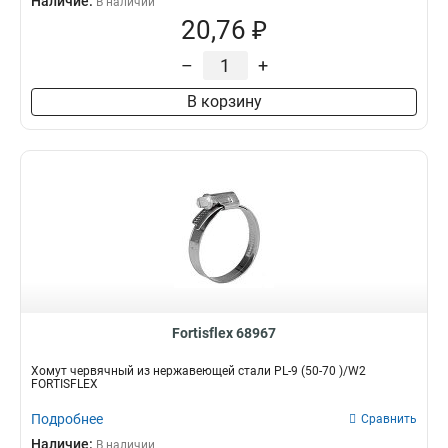
Наличие:
В наличии
20,76 ₽
–
+
В корзину
Fortisflex 68967
Хомут червячный из нержавеющей стали PL-9 (50-70 )/W2
FORTISFLEX
Подробнее
Сравнить
Наличие:
В наличии