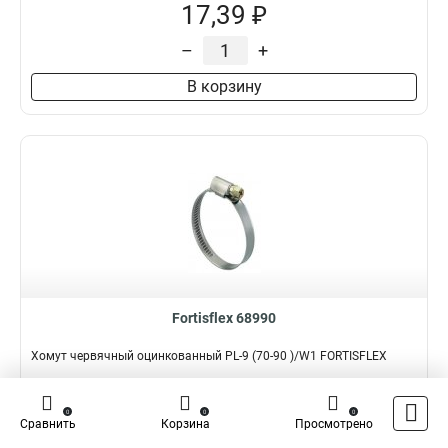
17,39 ₽
–
+
В корзину
Fortisflex 68990
Хомут червячный оцинкованный PL-9 (70-90 )/W1 FORTISFLEX
Подробнее
Сравнить
0
0
0
Сравнить
Корзина
Просмотрено
Наличие:
В наличии