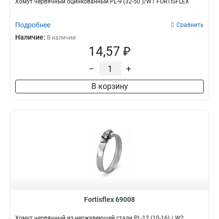
Хомут червячный оцинкованный PL-9 (32-50 )/W1 FORTISFLEX
Подробнее
Сравнить
Наличие:
В наличии
14,57 ₽
–
+
В корзину
Fortisflex 69008
Хомут червячный из нержавеющей стали PL-12 (10-16) / W2