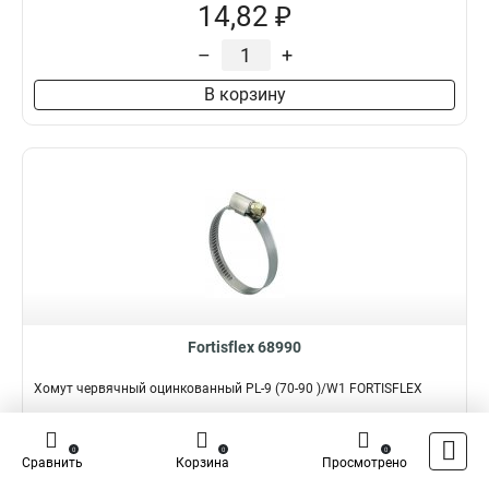
14,82 ₽
–
+
В корзину
Fortisflex 68990
Хомут червячный оцинкованный PL-9 (70-90 )/W1 FORTISFLEX
Подробнее
Сравнить
0
0
0
Сравнить
Корзина
Просмотрено
Наличие:
В наличии