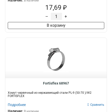
Наличие:
В наличии
17,69 ₽
–
+
В корзину
Fortisflex 68967
Хомут червячный из нержавеющей стали PL-9 (50-70 )/W2
FORTISFLEX
Подробнее
Сравнить
Наличие:
В наличии