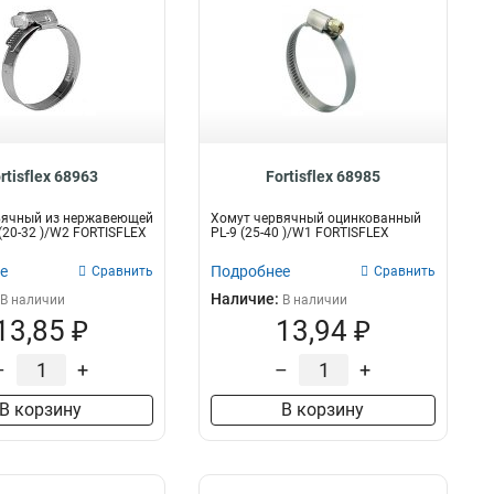
rtisflex 68963
Fortisflex 68985
вячный из нержавеющей
Хомут червячный оцинкованный
 (20-32 )/W2 FORTISFLEX
PL-9 (25-40 )/W1 FORTISFLEX
е
Подробнее
Сравнить
Сравнить
Наличие:
В наличии
В наличии
13,85 ₽
13,94 ₽
–
+
–
+
В корзину
В корзину