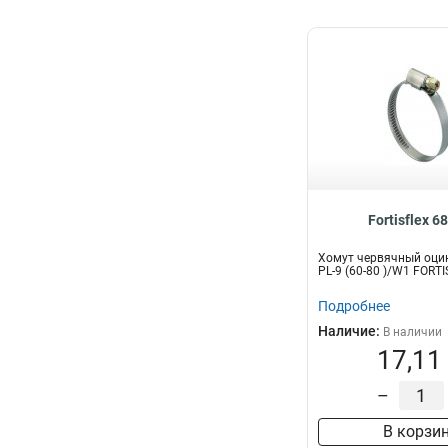
Fortisflex 6
Хомут червячный оци
PL-9 (60-80 )/W1 FORT
Подробнее
Наличие:
В наличии
17,11
–
В корзи