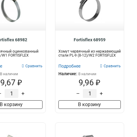
rtisflex 68982
Fortisflex 68959
вячный оцинкованный
Хомут червячный из нержавеющей
0)/W1 FORTISFLEX
стали PL-9 (8-12)/W2 FORTISFLEX
е
Подробнее
Сравнить
Сравнить
Наличие:
В наличии
В наличии
9,67 ₽
9,96 ₽
–
+
–
+
В корзину
В корзину