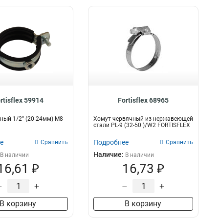
rtisflex 59914
Fortisflex 68965
ный 1/2” (20-24мм) М8
Хомут червячный из нержавеющей
стали PL-9 (32-50 )/W2 FORTISFLEX
е
Подробнее
Сравнить
Сравнить
Наличие:
В наличии
В наличии
16,61 ₽
16,73 ₽
–
+
–
+
В корзину
В корзину