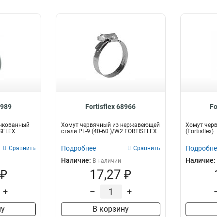
8989
Fortisflex 68966
Fo
нкованный
Хомут червячный из нержавеющей
Хомут черв
ISFLEX
стали PL-9 (40-60 )/W2 FORTISFLEX
(Fortisflex)
Подробнее
Подробне
Сравнить
Сравнить
Наличие:
Наличие:
В наличии
 ₽
17,27 ₽
+
–
+
ну
В корзину