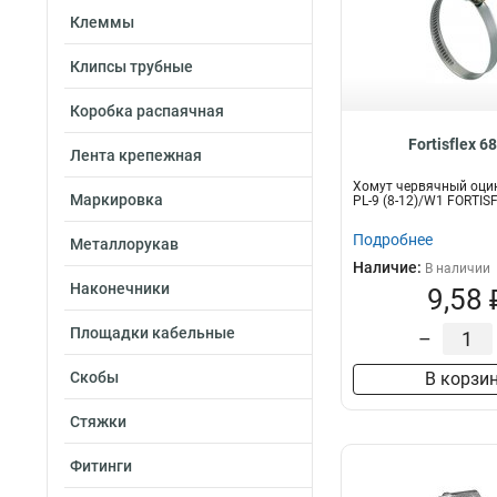
Клеммы
Клипсы трубные
Коробка распаячная
Fortisflex 6
Лента крепежная
Хомут червячный оци
Маркировка
PL-9 (8-12)/W1 FORTIS
Подробнее
Металлорукав
Наличие:
В наличии
Наконечники
9,58 
Площадки кабельные
–
Скобы
В корзи
Стяжки
Фитинги