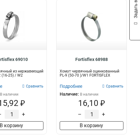
Задать вопрос
rtisflex 69010
Fortisflex 68988
вячный из нержавеющей
Хомут червячный оцинкованный
 (16-25) / W2
PL-9 (50-70 )/W1 FORTISFLEX
е
Подробнее
Сравнить
Сравнить
Наличие:
В наличии
В наличии
15,92 ₽
16,10 ₽
–
+
–
+
В корзину
В корзину