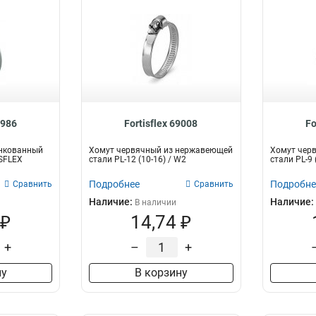
8986
Fortisflex 69008
Fo
нкованный
Хомут червячный из нержавеющей
Хомут чер
ISFLEX
стали PL-12 (10-16) / W2
стали PL-9
Подробнее
Подробне
Сравнить
Сравнить
Наличие:
Наличие:
В наличии
 ₽
14,74 ₽
+
–
+
ну
В корзину