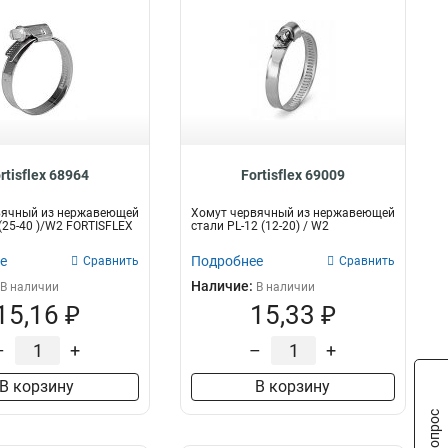
rtisflex 68964
Fortisflex 69009
вячный из нержавеющей
Хомут червячный из нержавеющей
 (25-40 )/W2 FORTISFLEX
стали PL-12 (12-20) / W2
е
Подробнее
Сравнить
Сравнить
Наличие:
В наличии
В наличии
15,16 ₽
15,33 ₽
–
+
–
+
В корзину
В корзину