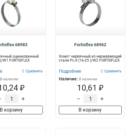
rtisflex 68983
Fortisflex 68962
вячный оцинкованный
Хомут червячный из нержавеющей
5 )/W1 FORTISFLEX
стали PL-9 (16-25 )/W2 FORTISFLEX
е
Подробнее
Сравнить
Сравнить
Наличие:
В наличии
В наличии
10,24 ₽
10,61 ₽
–
+
–
+
В корзину
В корзину