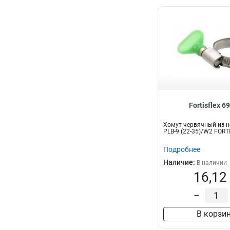
Fortisflex 6
Хомут червячный из н
PLB-9 (22-35)/W2 FORT
Подробнее
Наличие:
В наличии
16,12
–
В корзи