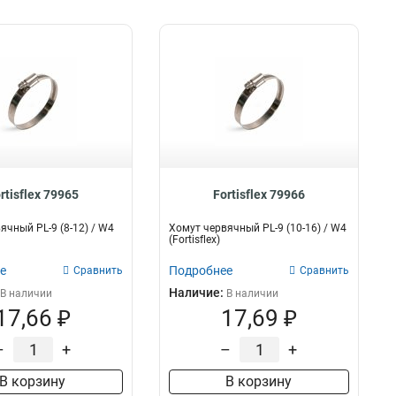
rtisflex 79965
Fortisflex 79966
ячный PL-9 (8-12) / W4
Хомут червячный PL-9 (10-16) / W4
(Fortisflex)
е
Подробнее
Сравнить
Сравнить
Наличие:
В наличии
В наличии
17,66 ₽
17,69 ₽
–
+
–
+
В корзину
В корзину