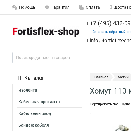
Помощь
Гарантия
Оплата
Доставк
+7 (495) 432-09
Заказать обратный зв
info@fortisflex-sh
Каталог
Главная
Метки
Хомут 110 
Изолента
Кабельная протяжка
Сортировать по:
цене
Кабельный ввод
Бандаж кабеля