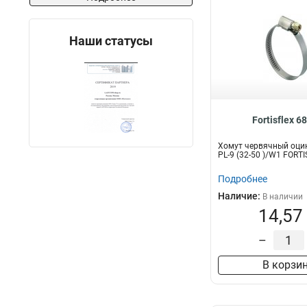
Наши статусы
Fortisflex 6
Хомут червячный оци
PL-9 (32-50 )/W1 FORT
Подробнее
Наличие:
В наличии
14,57
–
В корзи