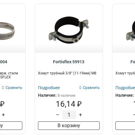
9004
Fortisflex 59913
Fo
ерж. стали
Хомут трубный 3/8” (11-19мм) М8
Хомут труб
ISFLEX
Подробнее
Подробне
Сравнить
Сравнить
Наличие:
Наличие:
В наличии
 ₽
16,14 ₽
+
–
+
ну
В корзину