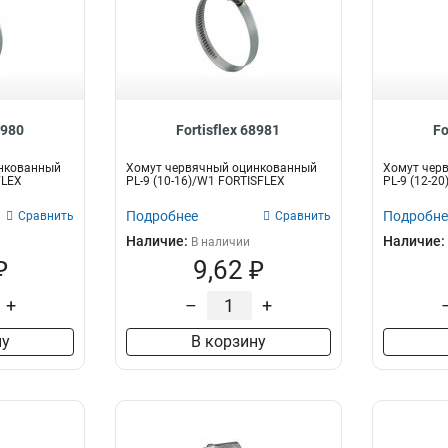
8980
Fortisflex 68981
Fo
нкованный
Хомут червячный оцинкованный
Хомут чер
FLEX
PL-9 (10-16)/W1 FORTISFLEX
PL-9 (12-2
Подробнее
Подробне
Сравнить
Сравнить
Наличие:
Наличие:
В наличии
₽
9,62 ₽
+
–
+
ну
В корзину