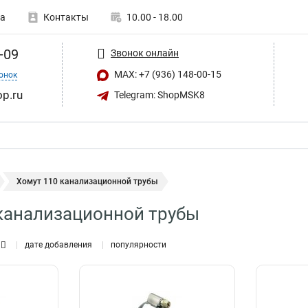
а
Контакты
10.00 - 18.00
-09
Звонок онлайн
MAX: +7 (936) 148-00-15
онок
op.ru
Telegram: ShopMSK8
Хомут 110 канализационной трубы
канализационной трубы
дате добавления
популярности