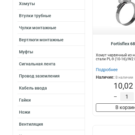
Хомуты
Втулки трубные
Чулки монтажные
Вертлюги монтажные
Fortisflex 6
Муфты
Хомут червячный из 
стали PL-9 (10-16)/W2
Сигнальная лента
Подробнее
Провод заземления
Наличие:
В наличии
10,02
Кабель ввода
–
Гайки
В корзи
Ножи
Вентиляция