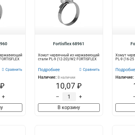
8960
Fortisflex 68961
Fo
нержавеющей
Хомут червячный из нержавеющей
Хомут чер
 FORTISFLEX
стали PL-9 (12-20)/W2 FORTISFLEX
PL-9 (16-2
Подробнее
Подробне
Сравнить
Сравнить
Наличие:
Наличие:
В наличии
 ₽
10,07 ₽
+
–
+
ну
В корзину