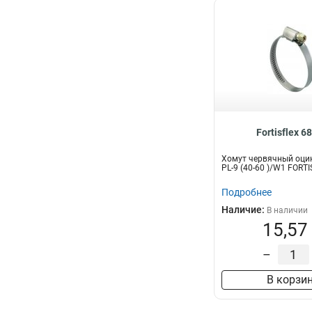
Fortisflex 6
Хомут червячный оци
PL-9 (40-60 )/W1 FORT
Подробнее
Наличие:
В наличии
15,57
–
В корзи