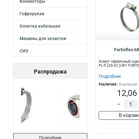
Коннекторы
Гофрорукав
Оплетка кабельная
Машины для зачистки
Fortisflex 6
СИЗ
Хомут червячный оци
PL-9 (20-32 )/W1 FORT
Распродажа
Подробнее
Наличие:
В наличии
12,06
–
В корзи
Подробнее