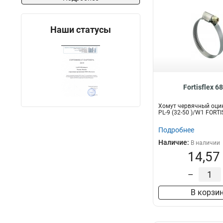
Наши статусы
Fortisflex 6
Хомут червячный оци
PL-9 (32-50 )/W1 FORT
Подробнее
Наличие:
В наличии
14,57
–
В корзи