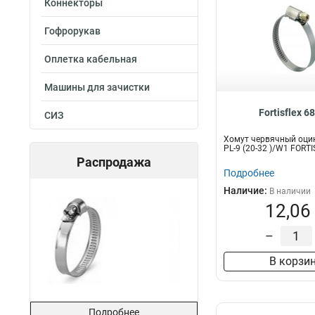
Коннекторы
Гофрорукав
Оплетка кабельная
Машины для зачистки
Fortisflex 6
СИЗ
Хомут червячный оци
PL-9 (20-32 )/W1 FORT
Распродажа
Подробнее
Наличие:
В наличии
12,06
–
В корзи
Подробнее