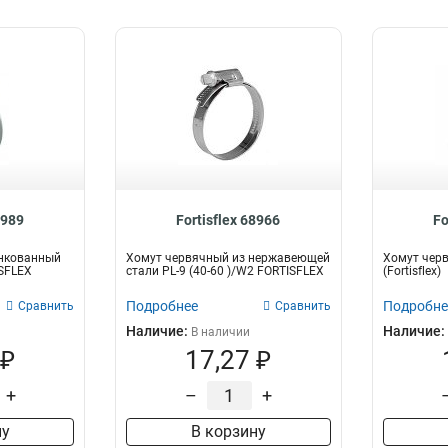
8989
Fortisflex 68966
Fo
нкованный
Хомут червячный из нержавеющей
Хомут черв
ISFLEX
стали PL-9 (40-60 )/W2 FORTISFLEX
(Fortisflex)
Подробнее
Подробне
Сравнить
Сравнить
Наличие:
Наличие:
В наличии
 ₽
17,27 ₽
+
–
+
ну
В корзину