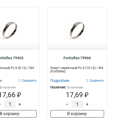
rtisflex 79965
Fortisflex 79966
ячный PL-9 (8-12) / W4
Хомут червячный PL-9 (10-16) / W4
(Fortisflex)
е
Подробнее
Сравнить
Сравнить
Наличие:
В наличии
В наличии
17,66 ₽
17,69 ₽
–
+
–
+
В корзину
В корзину