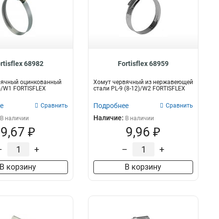
rtisflex 68982
Fortisflex 68959
вячный оцинкованный
Хомут червячный из нержавеющей
0)/W1 FORTISFLEX
стали PL-9 (8-12)/W2 FORTISFLEX
е
Подробнее
Сравнить
Сравнить
Наличие:
В наличии
В наличии
9,67 ₽
9,96 ₽
–
+
–
+
В корзину
В корзину