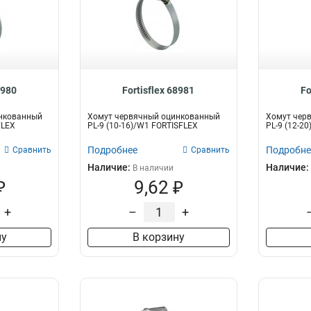
8980
Fortisflex 68981
Fo
нкованный
Хомут червячный оцинкованный
Хомут чер
FLEX
PL-9 (10-16)/W1 FORTISFLEX
PL-9 (12-2
Подробнее
Подробне
Сравнить
Сравнить
Наличие:
Наличие:
В наличии
₽
9,62 ₽
+
–
+
ну
В корзину