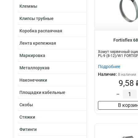
Клеммы
Клипсы трубные
Коробка распаячная
Fortisflex 6
Лента крепежная
Хомут червячный оци
Маркировка
PL-9 (8-12)/W1 FORTIS
Подробнее
Металлорукав
Наличие:
В наличии
Наконечники
9,58 
Площадки кабельные
–
Скобы
В корзи
Стяжки
Фитинги