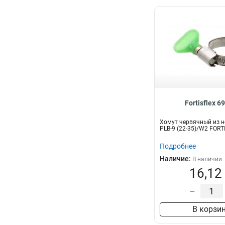
Fortisflex 6
Хомут червячный из н
PLB-9 (22-35)/W2 FORT
Подробнее
Наличие:
В наличии
16,12
–
В корзи