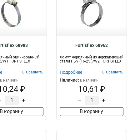
rtisflex 68983
Fortisflex 68962
вячный оцинкованный
Хомут червячный из нержавеющей
5 )/W1 FORTISFLEX
стали PL-9 (16-25 )/W2 FORTISFLEX
е
Подробнее
Сравнить
Сравнить
Наличие:
В наличии
В наличии
10,24 ₽
10,61 ₽
–
+
–
+
В корзину
В корзину