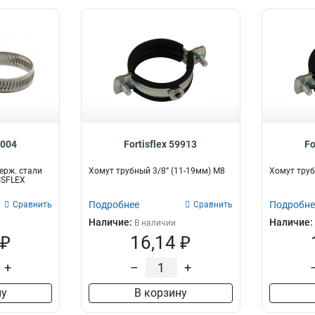
9004
Fortisflex 59913
Fo
ерж. стали
Хомут трубный 3/8” (11-19мм) М8
Хомут труб
ISFLEX
Подробнее
Подробне
Сравнить
Сравнить
Наличие:
Наличие:
В наличии
 ₽
16,14 ₽
+
–
+
ну
В корзину