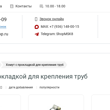
а
Контакты
10.00 - 18.00
-09
Звонок онлайн
MAX: +7 (936) 148-00-15
онок
op.ru
Telegram: ShopMSK8
Хомут с прокладкой для крепления труб
окладкой для крепления труб
дате добавления
популярности