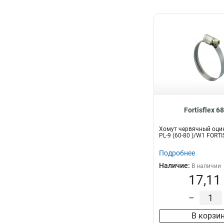
Fortisflex 6
Хомут червячный оци
PL-9 (60-80 )/W1 FORT
Подробнее
Наличие:
В наличии
17,11
–
В корзи