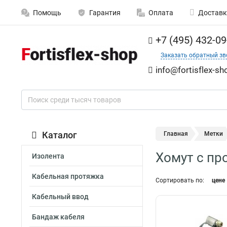
Помощь
Гарантия
Оплата
Доставк
+7 (495) 432-09
Заказать обратный зв
info@fortisflex-sh
Каталог
Главная
Метки
Хомут с пр
Изолента
Кабельная протяжка
Сортировать по:
цене
Кабельный ввод
Бандаж кабеля