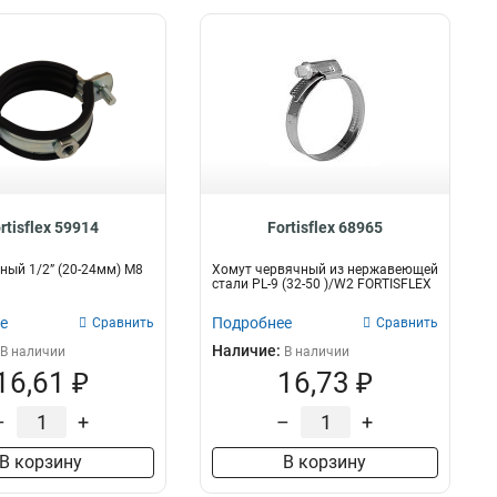
rtisflex 59914
Fortisflex 68965
ный 1/2” (20-24мм) М8
Хомут червячный из нержавеющей
стали PL-9 (32-50 )/W2 FORTISFLEX
е
Подробнее
Сравнить
Сравнить
Наличие:
В наличии
В наличии
16,61 ₽
16,73 ₽
–
+
–
+
В корзину
В корзину