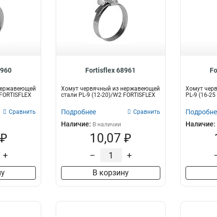
8960
Fortisflex 68961
Fo
нержавеющей
Хомут червячный из нержавеющей
Хомут чер
 FORTISFLEX
стали PL-9 (12-20)/W2 FORTISFLEX
PL-9 (16-2
Подробнее
Подробне
Сравнить
Сравнить
Наличие:
Наличие:
В наличии
 ₽
10,07 ₽
+
–
+
ну
В корзину