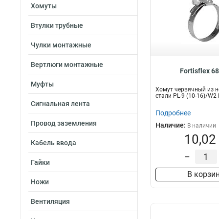
Хомуты
Втулки трубные
Чулки монтажные
Вертлюги монтажные
Fortisflex 6
Муфты
Хомут червячный из 
стали PL-9 (10-16)/W2
Сигнальная лента
Подробнее
Провод заземления
Наличие:
В наличии
10,02
Кабель ввода
–
Гайки
В корзи
Ножи
Вентиляция