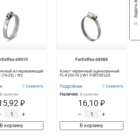
Задать вопрос
rtisflex 69010
Fortisflex 68988
вячный из нержавеющей
Хомут червячный оцинкованный
 (16-25) / W2
PL-9 (50-70 )/W1 FORTISFLEX
е
Подробнее
Сравнить
Сравнить
Наличие:
В наличии
В наличии
15,92 ₽
16,10 ₽
–
+
–
+
В корзину
В корзину