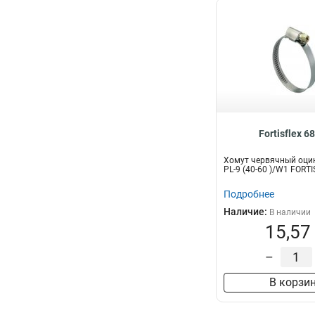
Fortisflex 6
Хомут червячный оци
PL-9 (40-60 )/W1 FORT
Подробнее
Наличие:
В наличии
15,57
–
В корзи