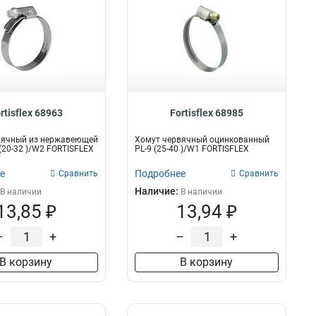
rtisflex 68963
Fortisflex 68985
вячный из нержавеющей
Хомут червячный оцинкованный
 (20-32 )/W2 FORTISFLEX
PL-9 (25-40 )/W1 FORTISFLEX
е
Подробнее
Сравнить
Сравнить
Наличие:
В наличии
В наличии
13,85 ₽
13,94 ₽
–
+
–
+
В корзину
В корзину