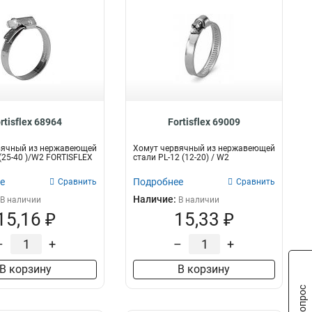
rtisflex 68964
Fortisflex 69009
вячный из нержавеющей
Хомут червячный из нержавеющей
 (25-40 )/W2 FORTISFLEX
стали PL-12 (12-20) / W2
е
Подробнее
Сравнить
Сравнить
Наличие:
В наличии
В наличии
15,16 ₽
15,33 ₽
–
+
–
+
В корзину
В корзину