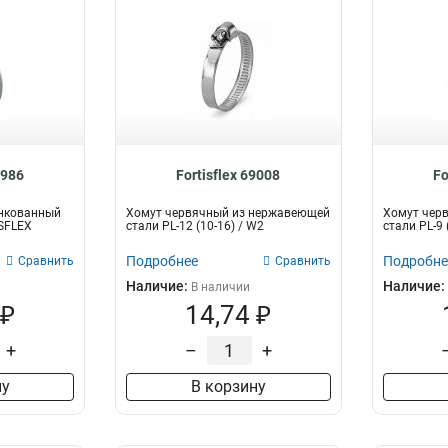
8986
Fortisflex 69008
Fo
нкованный
Хомут червячный из нержавеющей
Хомут чер
ISFLEX
стали PL-12 (10-16) / W2
стали PL-9
Подробнее
Подробне
Сравнить
Сравнить
Наличие:
Наличие:
В наличии
 ₽
14,74 ₽
+
–
+
ну
В корзину