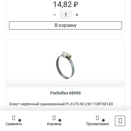
14,82 ₽
–
+
В корзину
Fortisflex 68990
Хомут червячный оцинкованный PL-9 (70-90 )/W1 FORTISFLEX
Подробнее
Сравнить
0
0
0
Сравнить
Корзина
Просмотрено
Наличие:
В наличии