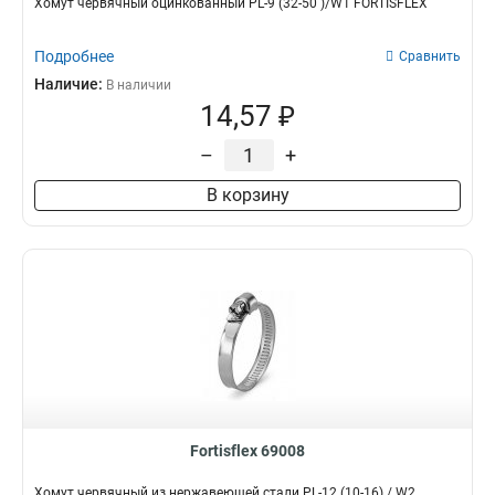
Хомут червячный оцинкованный PL-9 (32-50 )/W1 FORTISFLEX
Подробнее
Сравнить
Наличие:
В наличии
14,57 ₽
–
+
В корзину
Fortisflex 69008
Хомут червячный из нержавеющей стали PL-12 (10-16) / W2