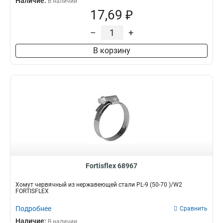
Наличие:
В наличии
17,69 ₽
–
+
В корзину
Fortisflex 68967
Хомут червячный из нержавеющей стали PL-9 (50-70 )/W2
FORTISFLEX
Подробнее
Сравнить
Наличие:
В наличии