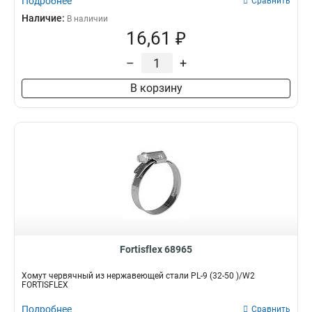
Подробнее
Сравнить
Наличие:
В наличии
16,61 ₽
–
+
В корзину
Fortisflex 68965
Хомут червячный из нержавеющей стали PL-9 (32-50 )/W2
FORTISFLEX
Подробнее
Сравнить