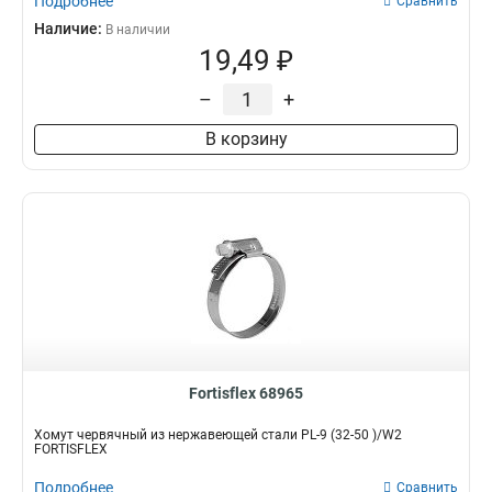
Подробнее
Сравнить
Наличие:
В наличии
19,49 ₽
–
+
В корзину
Fortisflex 68965
Хомут червячный из нержавеющей стали PL-9 (32-50 )/W2
FORTISFLEX
Подробнее
Сравнить