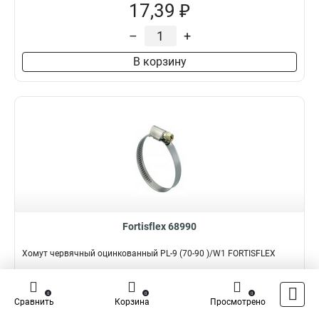
17,39 ₽
–
+
В корзину
Fortisflex 68990
Хомут червячный оцинкованный PL-9 (70-90 )/W1 FORTISFLEX
Подробнее
Сравнить
0
0
0
Сравнить
Корзина
Просмотрено
Наличие:
В наличии