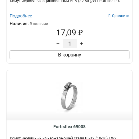
Хомут червячный оцинкованный PL-9 (32-50 )/W1 FORTISFLEX
Подробнее
Сравнить
Наличие:
В наличии
17,09 ₽
–
+
В корзину
Fortisflex 69008
Хомут червячный из нержавеющей стали PL-12 (10-16) / W2