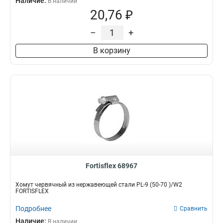
Наличие:
В наличии
20,76 ₽
–
+
В корзину
Fortisflex 68967
Хомут червячный из нержавеющей стали PL-9 (50-70 )/W2
FORTISFLEX
Подробнее
Сравнить
Наличие:
В наличии