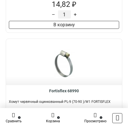
14,82 ₽
–
+
В корзину
Fortisflex 68990
Хомут червячный оцинкованный PL-9 (70-90 )/W1 FORTISFLEX
Подробнее
Сравнить
0
0
0
Сравнить
Корзина
Просмотрено
Наличие:
В наличии