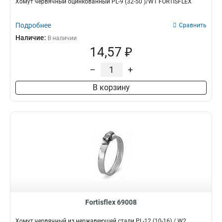
Хомут червячный оцинкованный PL-9 (32-50 )/W1 FORTISFLEX
Подробнее
Сравнить
Наличие:
В наличии
14,57 ₽
–
+
В корзину
Fortisflex 69008
Хомут червячный из нержавеющей стали PL-12 (10-16) / W2