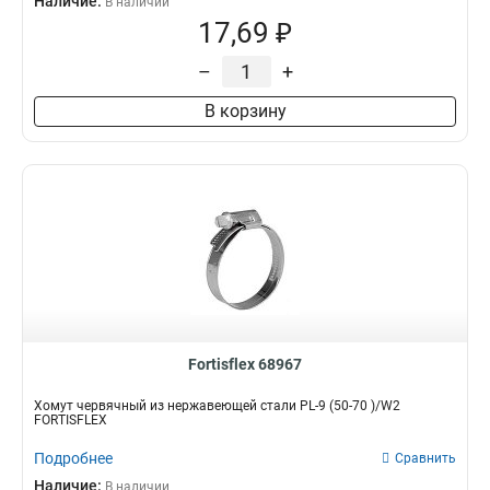
Наличие:
В наличии
17,69 ₽
–
+
В корзину
Fortisflex 68967
Хомут червячный из нержавеющей стали PL-9 (50-70 )/W2
FORTISFLEX
Подробнее
Сравнить
Наличие:
В наличии