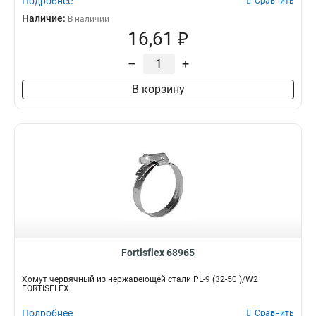
Подробнее
Сравнить
Наличие:
В наличии
16,61 ₽
–
+
В корзину
Fortisflex 68965
Хомут червячный из нержавеющей стали PL-9 (32-50 )/W2
FORTISFLEX
Подробнее
Сравнить