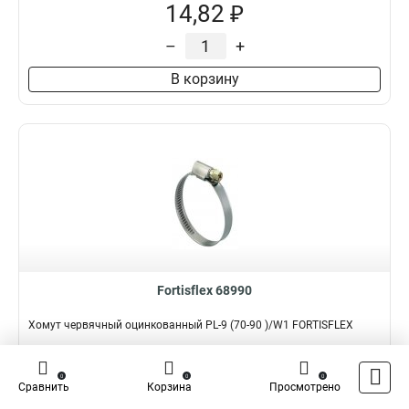
14,82 ₽
–
+
В корзину
Fortisflex 68990
Хомут червячный оцинкованный PL-9 (70-90 )/W1 FORTISFLEX
Подробнее
Сравнить
0
0
0
Сравнить
Корзина
Просмотрено
Наличие:
В наличии