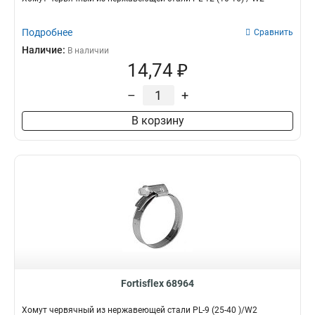
Подробнее
Сравнить
Наличие:
В наличии
14,74 ₽
–
+
В корзину
Fortisflex 68964
Хомут червячный из нержавеющей стали PL-9 (25-40 )/W2