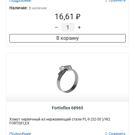
Подробнее
Сравнить
Наличие:
В наличии
16,61 ₽
–
+
В корзину
Fortisflex 68965
Хомут червячный из нержавеющей стали PL-9 (32-50 )/W2
FORTISFLEX
Подробнее
Сравнить