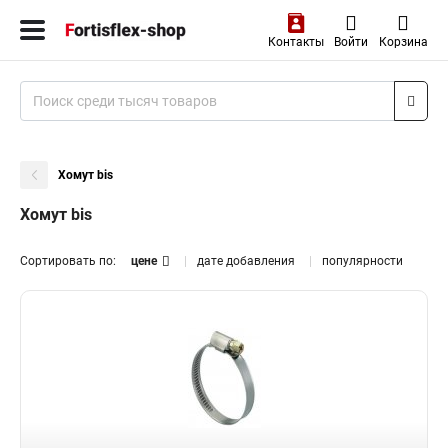
Контакты
Войти
Корзина
Хомут bis
Хомут bis
Сортировать по:
цене
дате добавления
популярности