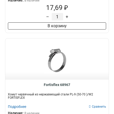
Наличие:
В наличии
17,69 ₽
–
+
В корзину
Fortisflex 68967
Хомут червячный из нержавеющей стали PL-9 (50-70 )/W2
FORTISFLEX
Подробнее
Сравнить
Наличие:
В наличии