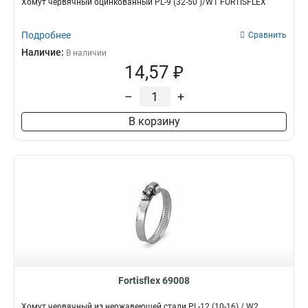
Хомут червячный оцинкованный PL-9 (32-50 )/W1 FORTISFLEX
Подробнее
Сравнить
Наличие:
В наличии
14,57 ₽
–
+
В корзину
Fortisflex 69008
Хомут червячный из нержавеющей стали PL-12 (10-16) / W2