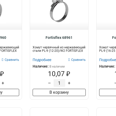
8960
Fortisflex 68961
Fo
нержавеющей
Хомут червячный из нержавеющей
Хомут чер
 FORTISFLEX
стали PL-9 (12-20)/W2 FORTISFLEX
PL-9 (16-2
Подробнее
Подробне
Сравнить
Сравнить
Наличие:
Наличие:
В наличии
 ₽
10,07 ₽
+
–
+
ну
В корзину