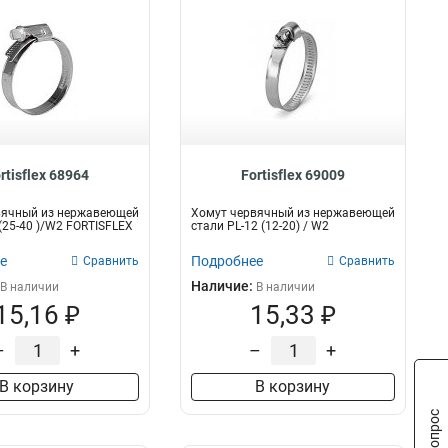
rtisflex 68964
Fortisflex 69009
вячный из нержавеющей
Хомут червячный из нержавеющей
 (25-40 )/W2 FORTISFLEX
стали PL-12 (12-20) / W2
е
Подробнее
Сравнить
Сравнить
Наличие:
В наличии
В наличии
15,16 ₽
15,33 ₽
–
+
–
+
В корзину
В корзину