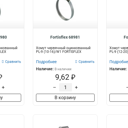
8980
Fortisflex 68981
Fo
нкованный
Хомут червячный оцинкованный
Хомут чер
FLEX
PL-9 (10-16)/W1 FORTISFLEX
PL-9 (12-2
Подробнее
Подробне
Сравнить
Сравнить
Наличие:
Наличие:
В наличии
₽
9,62 ₽
+
–
+
ну
В корзину