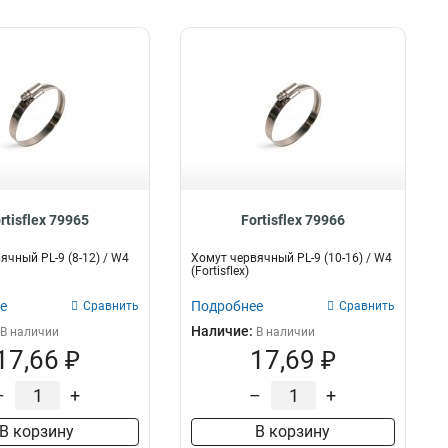
rtisflex 79965
Fortisflex 79966
ячный PL-9 (8-12) / W4
Хомут червячный PL-9 (10-16) / W4
(Fortisflex)
е
Подробнее
Сравнить
Сравнить
Наличие:
В наличии
В наличии
17,66 ₽
17,69 ₽
–
+
–
+
В корзину
В корзину