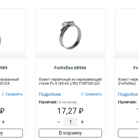
8989
Fortisflex 68966
Fo
нкованный
Хомут червячный из нержавеющей
Хомут черв
ISFLEX
стали PL-9 (40-60 )/W2 FORTISFLEX
(Fortisflex)
Подробнее
Подробне
Сравнить
Сравнить
Наличие:
Наличие:
В наличии
 ₽
17,27 ₽
+
–
+
ну
В корзину