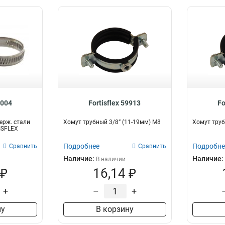
9004
Fortisflex 59913
Fo
ерж. стали
Хомут трубный 3/8” (11-19мм) М8
Хомут труб
ISFLEX
Подробнее
Подробне
Сравнить
Сравнить
Наличие:
Наличие:
В наличии
 ₽
16,14 ₽
+
–
+
ну
В корзину