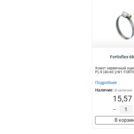
Fortisflex 6
Хомут червячный оци
PL-9 (40-60 )/W1 FORT
Подробнее
Наличие:
В наличии
15,57
–
В корзи