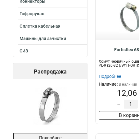
Коннекторы
Гофрорукав
Оплетка кабельная
Машины для зачистки
Fortisflex 6
СИЗ
Хомут червячный оци
PL-9 (20-32 )/W1 FORT
Распродажа
Подробнее
Наличие:
В наличии
12,06
–
В корзи
Подробнее