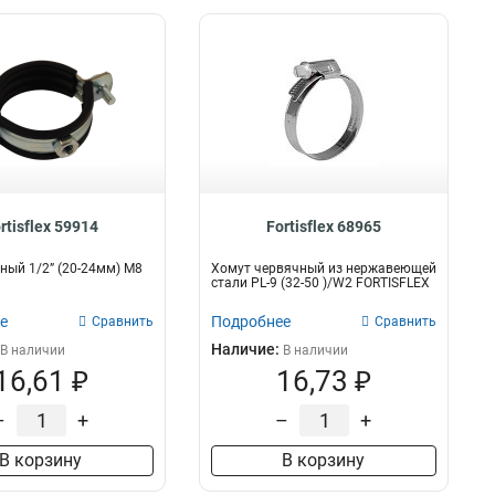
rtisflex 59914
Fortisflex 68965
ный 1/2” (20-24мм) М8
Хомут червячный из нержавеющей
стали PL-9 (32-50 )/W2 FORTISFLEX
е
Подробнее
Сравнить
Сравнить
Наличие:
В наличии
В наличии
16,61 ₽
16,73 ₽
–
+
–
+
В корзину
В корзину