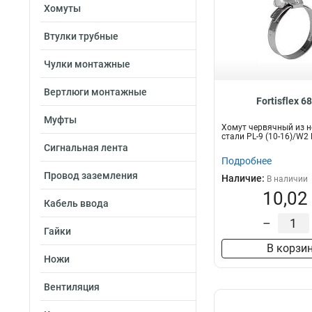
Хомуты
Втулки трубные
Чулки монтажные
Вертлюги монтажные
Fortisflex 6
Муфты
Хомут червячный из 
стали PL-9 (10-16)/W2
Сигнальная лента
Подробнее
Провод заземления
Наличие:
В наличии
10,02
Кабель ввода
–
Гайки
В корзи
Ножи
Вентиляция