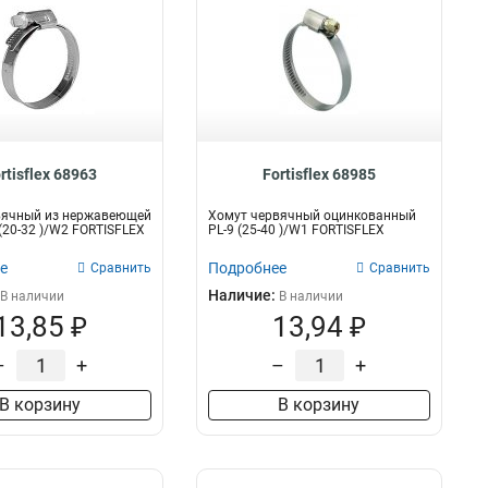
rtisflex 68963
Fortisflex 68985
вячный из нержавеющей
Хомут червячный оцинкованный
 (20-32 )/W2 FORTISFLEX
PL-9 (25-40 )/W1 FORTISFLEX
е
Подробнее
Сравнить
Сравнить
Наличие:
В наличии
В наличии
13,85 ₽
13,94 ₽
–
+
–
+
В корзину
В корзину