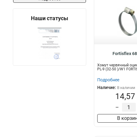
Наши статусы
Fortisflex 6
Хомут червячный оци
PL-9 (32-50 )/W1 FORT
Подробнее
Наличие:
В наличии
14,57
–
В корзи