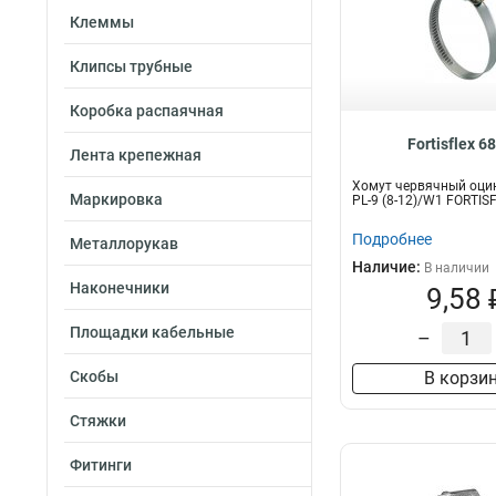
Клеммы
Клипсы трубные
Коробка распаячная
Fortisflex 6
Лента крепежная
Хомут червячный оци
Маркировка
PL-9 (8-12)/W1 FORTIS
Подробнее
Металлорукав
Наличие:
В наличии
Наконечники
9,58 
Площадки кабельные
–
Скобы
В корзи
Стяжки
Фитинги