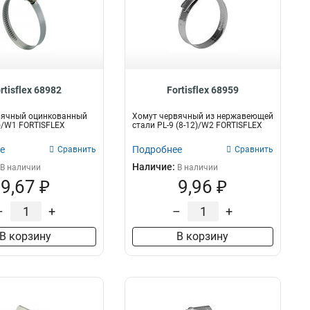
rtisflex 68982
Fortisflex 68959
вячный оцинкованный
Хомут червячный из нержавеющей
0)/W1 FORTISFLEX
стали PL-9 (8-12)/W2 FORTISFLEX
е
Подробнее
Сравнить
Сравнить
Наличие:
В наличии
В наличии
9,67 ₽
9,96 ₽
–
+
–
+
В корзину
В корзину