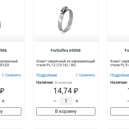
8986
Fortisflex 69008
Fo
нкованный
Хомут червячный из нержавеющей
Хомут чер
ISFLEX
стали PL-12 (10-16) / W2
стали PL-9
Подробнее
Подробне
Сравнить
Сравнить
Наличие:
Наличие:
В наличии
 ₽
14,74 ₽
+
–
+
ну
В корзину