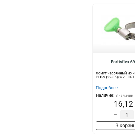
Fortisflex 6
Хомут червячный из н
PLB-9 (22-35)/W2 FORT
Подробнее
Наличие:
В наличии
16,12
–
В корзи