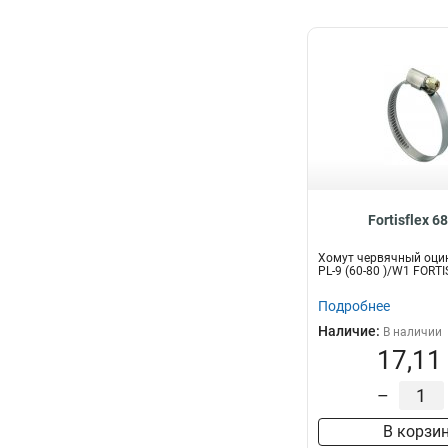
Fortisflex 6
Хомут червячный оци
PL-9 (60-80 )/W1 FORT
Подробнее
Наличие:
В наличии
17,11
–
В корзи