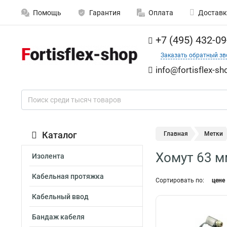
Помощь
Гарантия
Оплата
Доставк
+7 (495) 432-09
Заказать обратный зв
info@fortisflex-sh
Каталог
Главная
Метки
Хомут 63 м
Изолента
Кабельная протяжка
Сортировать по:
цене
Кабельный ввод
Бандаж кабеля