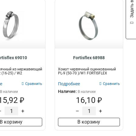
Задать вопрос
rtisflex 69010
Fortisflex 68988
вячный из нержавеющей
Хомут червячный оцинкованный
 (16-25) / W2
PL-9 (50-70 )/W1 FORTISFLEX
е
Подробнее
Сравнить
Сравнить
Наличие:
В наличии
В наличии
15,92 ₽
16,10 ₽
–
+
–
+
В корзину
В корзину