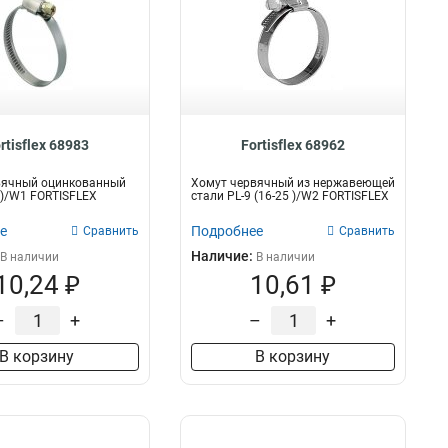
rtisflex 68983
Fortisflex 68962
вячный оцинкованный
Хомут червячный из нержавеющей
5 )/W1 FORTISFLEX
стали PL-9 (16-25 )/W2 FORTISFLEX
е
Подробнее
Сравнить
Сравнить
Наличие:
В наличии
В наличии
10,24 ₽
10,61 ₽
–
+
–
+
В корзину
В корзину