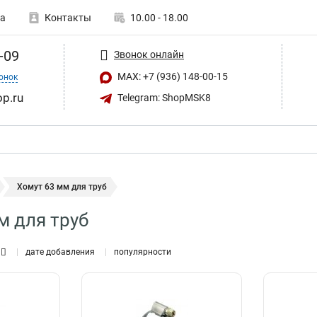
а
Контакты
10.00 - 18.00
-09
Звонок онлайн
MAX: +7 (936) 148-00-15
онок
op.ru
Telegram: ShopMSK8
Хомут 63 мм для труб
м для труб
дате добавления
популярности