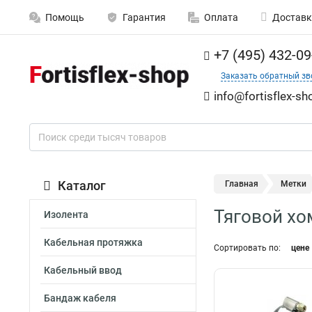
Помощь
Гарантия
Оплата
Доставк
+7 (495) 432-09
Заказать обратный зв
info@fortisflex-sh
Каталог
Главная
Метки
Тяговой хо
Изолента
Кабельная протяжка
Сортировать по:
цене
Кабельный ввод
Бандаж кабеля