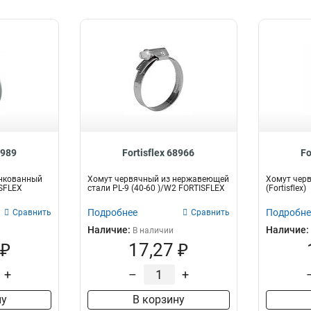
8989
Fortisflex 68966
Fo
нкованный
Хомут червячный из нержавеющей
Хомут черв
ISFLEX
стали PL-9 (40-60 )/W2 FORTISFLEX
(Fortisflex)
Подробнее
Подробне
Сравнить
Сравнить
Наличие:
Наличие:
В наличии
 ₽
17,27 ₽
+
–
+
ну
В корзину