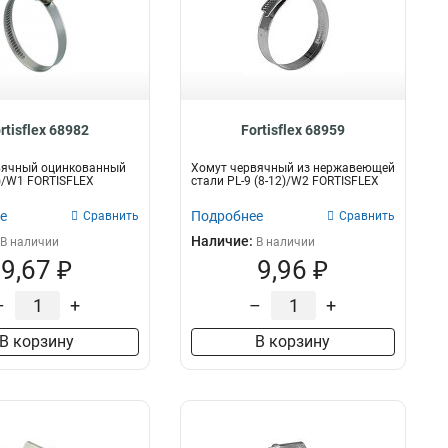
rtisflex 68982
Fortisflex 68959
вячный оцинкованный
Хомут червячный из нержавеющей
0)/W1 FORTISFLEX
стали PL-9 (8-12)/W2 FORTISFLEX
е
Подробнее
Сравнить
Сравнить
Наличие:
В наличии
В наличии
9,67 ₽
9,96 ₽
–
+
–
+
В корзину
В корзину