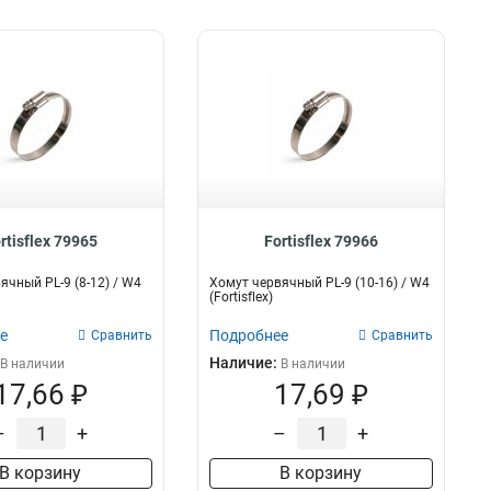
rtisflex 79965
Fortisflex 79966
ячный PL-9 (8-12) / W4
Хомут червячный PL-9 (10-16) / W4
(Fortisflex)
е
Подробнее
Сравнить
Сравнить
Наличие:
В наличии
В наличии
17,66 ₽
17,69 ₽
–
+
–
+
В корзину
В корзину