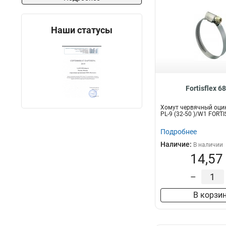
Наши статусы
Fortisflex 6
Хомут червячный оци
PL-9 (32-50 )/W1 FORT
Подробнее
Наличие:
В наличии
14,57
–
В корзи