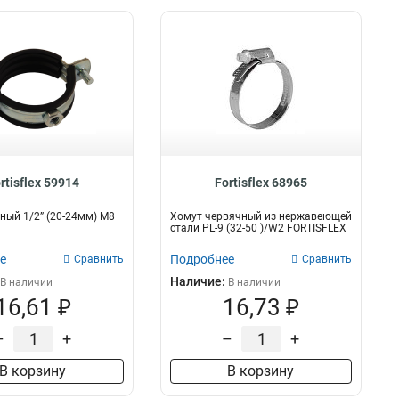
rtisflex 59914
Fortisflex 68965
ный 1/2” (20-24мм) М8
Хомут червячный из нержавеющей
стали PL-9 (32-50 )/W2 FORTISFLEX
е
Подробнее
Сравнить
Сравнить
Наличие:
В наличии
В наличии
16,61 ₽
16,73 ₽
–
+
–
+
В корзину
В корзину