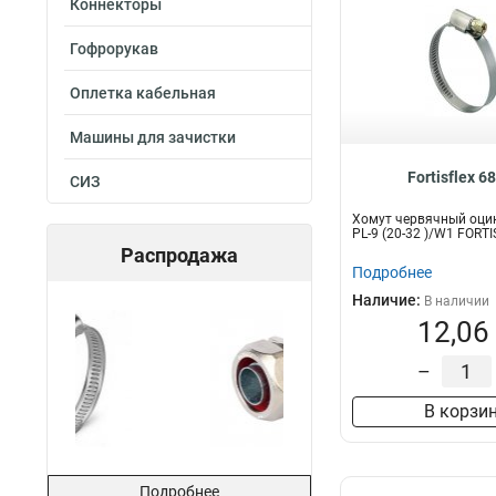
Коннекторы
Гофрорукав
Оплетка кабельная
Машины для зачистки
Fortisflex 6
СИЗ
Хомут червячный оци
PL-9 (20-32 )/W1 FORT
Распродажа
Подробнее
Наличие:
В наличии
12,06
–
В корзи
Подробнее