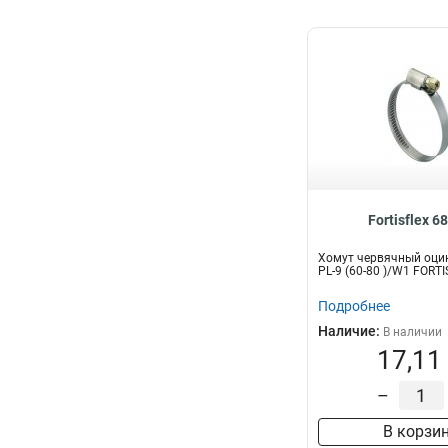
Fortisflex 6
Хомут червячный оци
PL-9 (60-80 )/W1 FORT
Подробнее
Наличие:
В наличии
17,11
–
В корзи