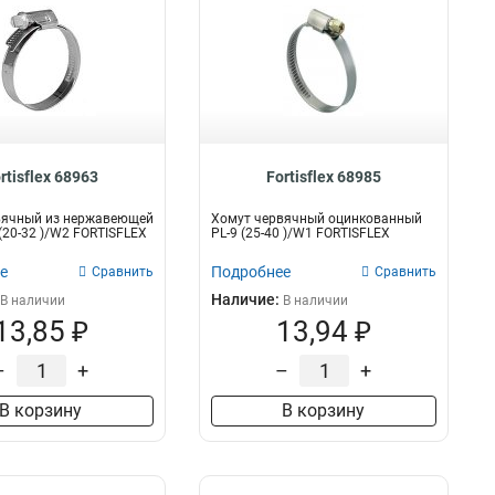
rtisflex 68963
Fortisflex 68985
вячный из нержавеющей
Хомут червячный оцинкованный
 (20-32 )/W2 FORTISFLEX
PL-9 (25-40 )/W1 FORTISFLEX
е
Подробнее
Сравнить
Сравнить
Наличие:
В наличии
В наличии
13,85 ₽
13,94 ₽
–
+
–
+
В корзину
В корзину