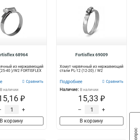
rtisflex 68964
Fortisflex 69009
вячный из нержавеющей
Хомут червячный из нержавеющей
 (25-40 )/W2 FORTISFLEX
стали PL-12 (12-20) / W2
е
Подробнее
Сравнить
Сравнить
Наличие:
В наличии
В наличии
15,16 ₽
15,33 ₽
–
+
–
+
В корзину
В корзину