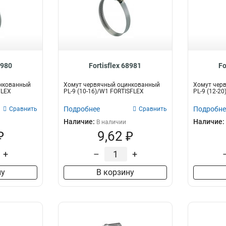
8980
Fortisflex 68981
Fo
нкованный
Хомут червячный оцинкованный
Хомут чер
FLEX
PL-9 (10-16)/W1 FORTISFLEX
PL-9 (12-2
Подробнее
Подробне
Сравнить
Сравнить
Наличие:
Наличие:
В наличии
₽
9,62 ₽
+
–
+
ну
В корзину