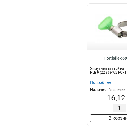
Fortisflex 6
Хомут червячный из н
PLB-9 (22-35)/W2 FORT
Подробнее
Наличие:
В наличии
16,12
–
В корзи