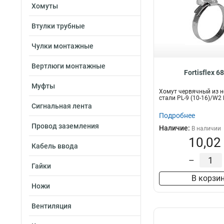
Хомуты
Втулки трубные
Чулки монтажные
Вертлюги монтажные
Fortisflex 6
Муфты
Хомут червячный из 
стали PL-9 (10-16)/W2
Сигнальная лента
Подробнее
Провод заземления
Наличие:
В наличии
10,02
Кабель ввода
–
Гайки
В корзи
Ножи
Вентиляция