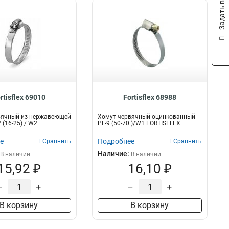
Задать вопрос
rtisflex 69010
Fortisflex 68988
вячный из нержавеющей
Хомут червячный оцинкованный
 (16-25) / W2
PL-9 (50-70 )/W1 FORTISFLEX
е
Подробнее
Сравнить
Сравнить
Наличие:
В наличии
В наличии
15,92 ₽
16,10 ₽
–
+
–
+
В корзину
В корзину