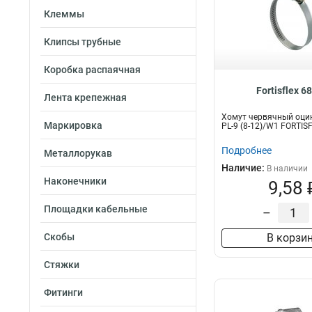
Клеммы
Клипсы трубные
Коробка распаячная
Fortisflex 6
Лента крепежная
Хомут червячный оци
Маркировка
PL-9 (8-12)/W1 FORTIS
Подробнее
Металлорукав
Наличие:
В наличии
Наконечники
9,58 
Площадки кабельные
–
Скобы
В корзи
Стяжки
Фитинги