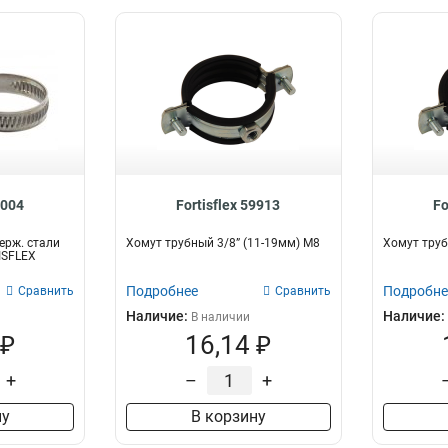
9004
Fortisflex 59913
Fo
ерж. стали
Хомут трубный 3/8” (11-19мм) М8
Хомут труб
ISFLEX
Подробнее
Подробне
Сравнить
Сравнить
Наличие:
Наличие:
В наличии
 ₽
16,14 ₽
+
–
+
ну
В корзину