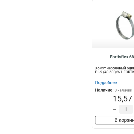
Fortisflex 6
Хомут червячный оци
PL-9 (40-60 )/W1 FORT
Подробнее
Наличие:
В наличии
15,57
–
В корзи