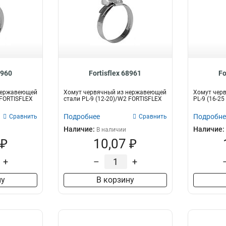
8960
Fortisflex 68961
Fo
нержавеющей
Хомут червячный из нержавеющей
Хомут чер
 FORTISFLEX
стали PL-9 (12-20)/W2 FORTISFLEX
PL-9 (16-2
Подробнее
Подробне
Сравнить
Сравнить
Наличие:
Наличие:
В наличии
 ₽
10,07 ₽
+
–
+
ну
В корзину