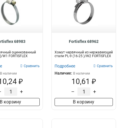
rtisflex 68983
Fortisflex 68962
вячный оцинкованный
Хомут червячный из нержавеющей
5 )/W1 FORTISFLEX
стали PL-9 (16-25 )/W2 FORTISFLEX
е
Подробнее
Сравнить
Сравнить
Наличие:
В наличии
В наличии
10,24 ₽
10,61 ₽
–
+
–
+
В корзину
В корзину