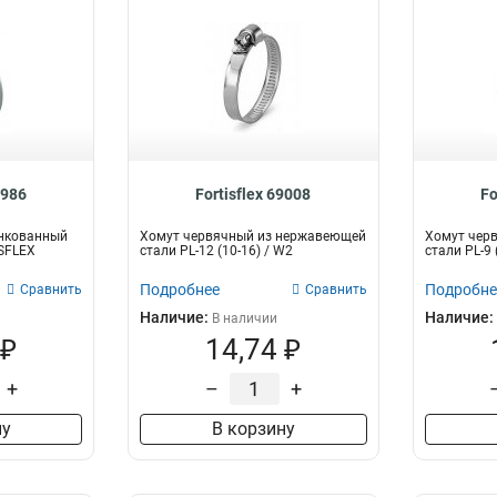
8986
Fortisflex 69008
Fo
нкованный
Хомут червячный из нержавеющей
Хомут чер
ISFLEX
стали PL-12 (10-16) / W2
стали PL-9
Подробнее
Подробне
Сравнить
Сравнить
Наличие:
Наличие:
В наличии
 ₽
14,74 ₽
+
–
+
ну
В корзину