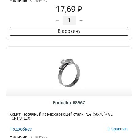
Наличие:
В наличии
17,69 ₽
–
+
В корзину
Fortisflex 68967
Хомут червячный из нержавеющей стали PL-9 (50-70 )/W2
FORTISFLEX
Подробнее
Сравнить
Наличие:
В наличии