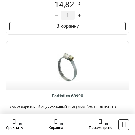
14,82 ₽
–
+
В корзину
Fortisflex 68990
Хомут червячный оцинкованный PL-9 (70-90 )/W1 FORTISFLEX
Подробнее
Сравнить
0
0
0
Сравнить
Корзина
Просмотрено
Наличие:
В наличии