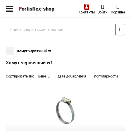
Контакты
Войти
Корзина
Хомут червячный w1
Хомут червячный w1
Сортировать по:
цене
дате добавления
популярности