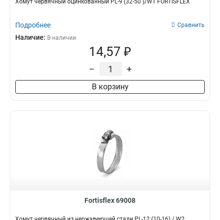
Хомут червячный оцинкованный PL-9 (32-50 )/W1 FORTISFLEX
Подробнее
Сравнить
Наличие:
В наличии
14,57 ₽
–
+
В корзину
Fortisflex 69008
Хомут червячный из нержавеющей стали PL-12 (10-16) / W2