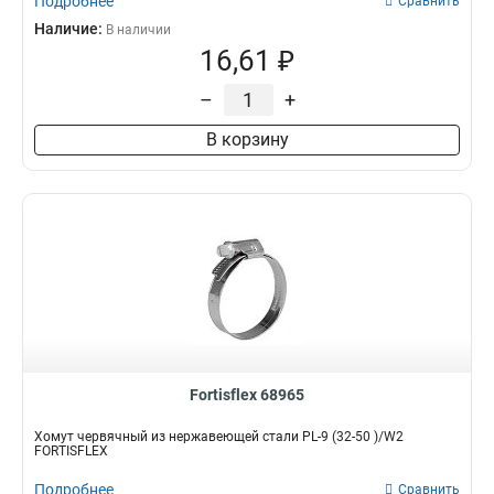
Подробнее
Сравнить
Наличие:
В наличии
16,61 ₽
–
+
В корзину
Fortisflex 68965
Хомут червячный из нержавеющей стали PL-9 (32-50 )/W2
FORTISFLEX
Подробнее
Сравнить