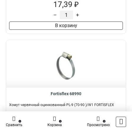
17,39 ₽
–
+
В корзину
Fortisflex 68990
Хомут червячный оцинкованный PL-9 (70-90 )/W1 FORTISFLEX
Подробнее
Сравнить
0
0
0
Сравнить
Корзина
Просмотрено
Наличие:
В наличии