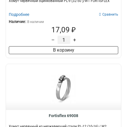
Хомут червячный оцинкованный PL-9 (32-50 )/W1 FORTISFLEX
Подробнее
Сравнить
Наличие:
В наличии
17,09 ₽
–
+
В корзину
Fortisflex 69008
Хомут червячный из нержавеющей стали PL-12 (10-16) / W2