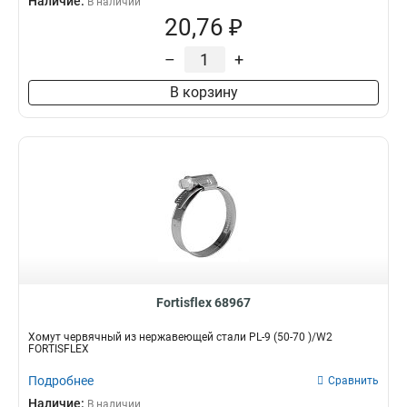
Наличие:
В наличии
20,76 ₽
–
+
В корзину
Fortisflex 68967
Хомут червячный из нержавеющей стали PL-9 (50-70 )/W2
FORTISFLEX
Подробнее
Сравнить
Наличие:
В наличии