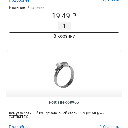
Подробнее
Сравнить
Наличие:
В наличии
19,49 ₽
–
+
В корзину
Fortisflex 68965
Хомут червячный из нержавеющей стали PL-9 (32-50 )/W2
FORTISFLEX
Подробнее
Сравнить