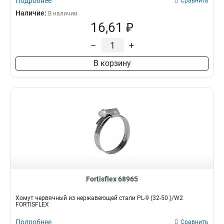
Подробнее
Сравнить
Наличие:
В наличии
16,61 ₽
–
+
В корзину
Fortisflex 68965
Хомут червячный из нержавеющей стали PL-9 (32-50 )/W2
FORTISFLEX
Подробнее
Сравнить