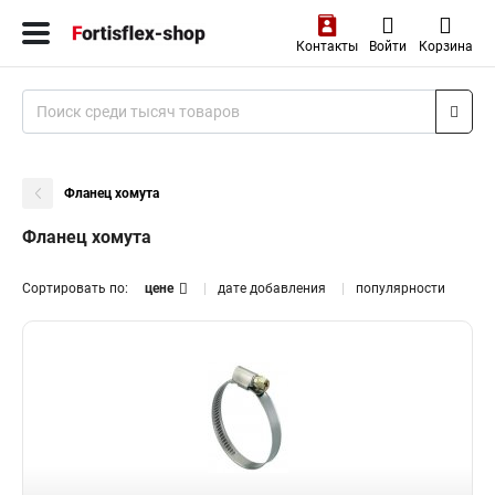
Контакты
Войти
Корзина
Фланец хомута
Фланец хомута
Сортировать по:
цене
дате добавления
популярности