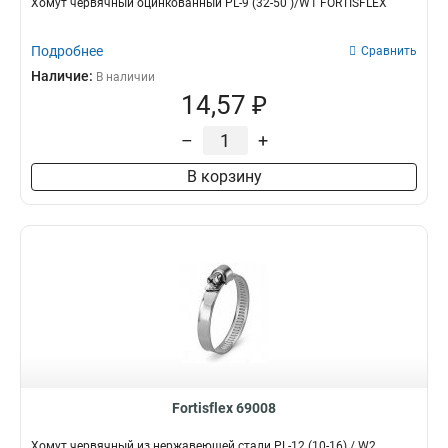
Хомут червячный оцинкованный PL-9 (32-50 )/W1 FORTISFLEX
Подробнее
Сравнить
Наличие:
В наличии
14,57 ₽
–
+
В корзину
Fortisflex 69008
Хомут червячный из нержавеющей стали PL-12 (10-16) / W2