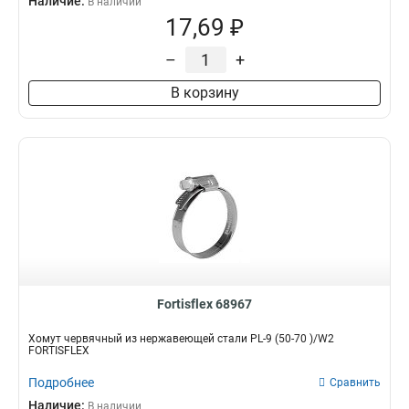
Наличие:
В наличии
17,69 ₽
–
+
В корзину
Fortisflex 68967
Хомут червячный из нержавеющей стали PL-9 (50-70 )/W2
FORTISFLEX
Подробнее
Сравнить
Наличие:
В наличии