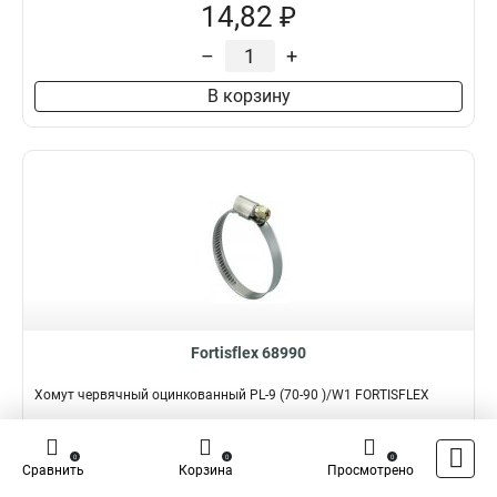
14,82 ₽
–
+
В корзину
Fortisflex 68990
Хомут червячный оцинкованный PL-9 (70-90 )/W1 FORTISFLEX
Подробнее
Сравнить
0
0
0
Сравнить
Корзина
Просмотрено
Наличие:
В наличии