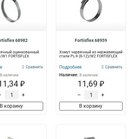
rtisflex 68982
Fortisflex 68959
вячный оцинкованный
Хомут червячный из нержавеющей
0)/W1 FORTISFLEX
стали PL-9 (8-12)/W2 FORTISFLEX
е
Подробнее
Сравнить
Сравнить
Наличие:
В наличии
В наличии
11,34 ₽
11,69 ₽
–
+
–
+
В корзину
В корзину