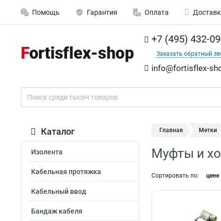
Помощь
Гарантия
Оплата
Доставк
+7 (495) 432-09
Заказать обратный зв
info@fortisflex-sh
Каталог
Главная
Метки
Муфты и х
Изолента
Кабельная протяжка
Сортировать по:
цене
Кабельный ввод
Бандаж кабеля