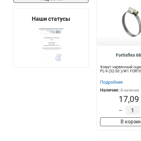
Наши статусы
Fortisflex 6
Хомут червячный оци
PL-9 (32-50 )/W1 FORT
Подробнее
Наличие:
В наличии
17,09
–
В корзи