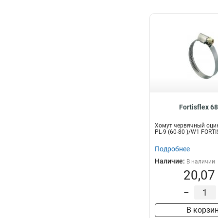
Fortisflex 6
Хомут червячный оци
PL-9 (60-80 )/W1 FORT
Подробнее
Наличие:
В наличии
20,07
–
В корзи