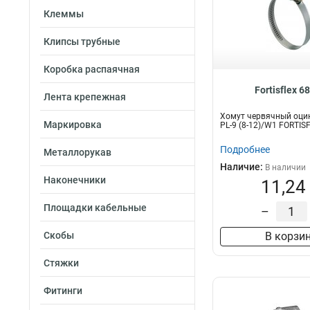
Клеммы
Клипсы трубные
Коробка распаячная
Fortisflex 6
Лента крепежная
Хомут червячный оци
Маркировка
PL-9 (8-12)/W1 FORTIS
Подробнее
Металлорукав
Наличие:
В наличии
Наконечники
11,24
Площадки кабельные
–
Скобы
В корзи
Стяжки
Фитинги