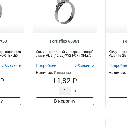
8960
Fortisflex 68961
Fo
нержавеющей
Хомут червячный из нержавеющей
Хомут чер
 FORTISFLEX
стали PL-9 (12-20)/W2 FORTISFLEX
PL-9 (16-2
Подробнее
Подробне
Сравнить
Сравнить
Наличие:
Наличие:
В наличии
 ₽
11,82 ₽
+
–
+
ну
В корзину