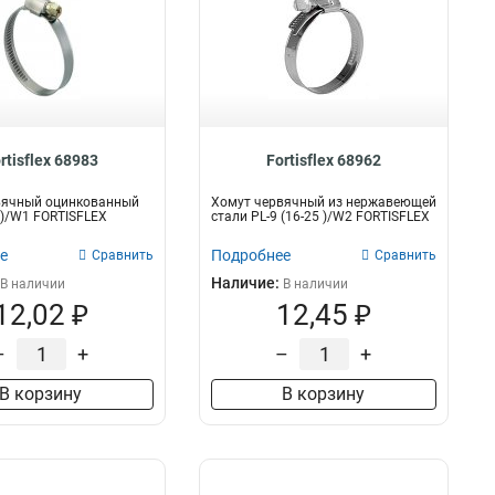
rtisflex 68983
Fortisflex 68962
вячный оцинкованный
Хомут червячный из нержавеющей
5 )/W1 FORTISFLEX
стали PL-9 (16-25 )/W2 FORTISFLEX
е
Подробнее
Сравнить
Сравнить
Наличие:
В наличии
В наличии
12,02 ₽
12,45 ₽
–
+
–
+
В корзину
В корзину