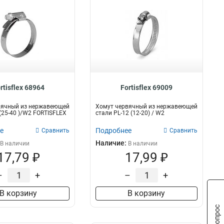
rtisflex 68964
Fortisflex 69009
вячный из нержавеющей
Хомут червячный из нержавеющей
 (25-40 )/W2 FORTISFLEX
стали PL-12 (12-20) / W2
е
Подробнее
Сравнить
Сравнить
Наличие:
В наличии
В наличии
17,79 ₽
17,99 ₽
–
+
–
+
В корзину
В корзину