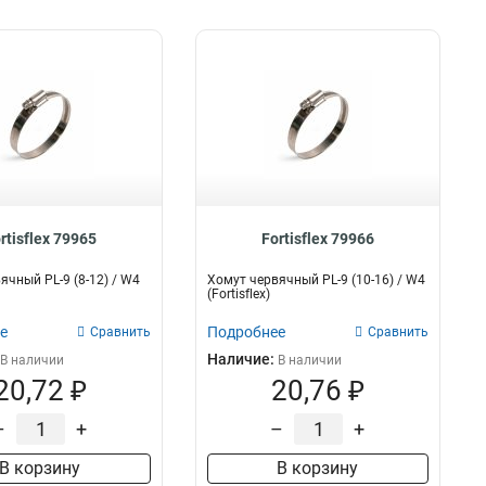
rtisflex 79965
Fortisflex 79966
ячный PL-9 (8-12) / W4
Хомут червячный PL-9 (10-16) / W4
(Fortisflex)
е
Подробнее
Сравнить
Сравнить
Наличие:
В наличии
В наличии
20,72 ₽
20,76 ₽
–
+
–
+
В корзину
В корзину