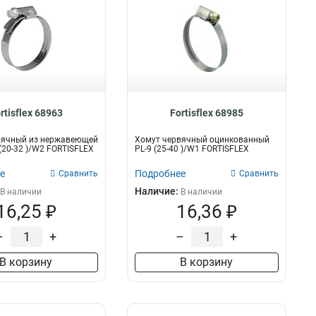
rtisflex 68963
Fortisflex 68985
вячный из нержавеющей
Хомут червячный оцинкованный
 (20-32 )/W2 FORTISFLEX
PL-9 (25-40 )/W1 FORTISFLEX
е
Подробнее
Сравнить
Сравнить
Наличие:
В наличии
В наличии
16,25 ₽
16,36 ₽
–
+
–
+
В корзину
В корзину