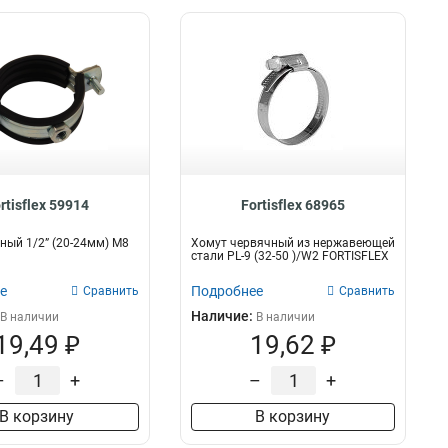
rtisflex 59914
Fortisflex 68965
ный 1/2” (20-24мм) М8
Хомут червячный из нержавеющей
стали PL-9 (32-50 )/W2 FORTISFLEX
е
Подробнее
Сравнить
Сравнить
Наличие:
В наличии
В наличии
19,49 ₽
19,62 ₽
–
+
–
+
В корзину
В корзину