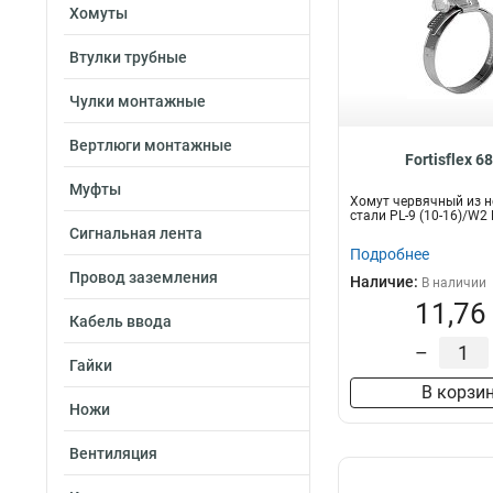
Хомуты
Втулки трубные
Чулки монтажные
Вертлюги монтажные
Fortisflex 6
Муфты
Хомут червячный из 
стали PL-9 (10-16)/W2
Сигнальная лента
Подробнее
Провод заземления
Наличие:
В наличии
11,76
Кабель ввода
–
Гайки
В корзи
Ножи
Вентиляция