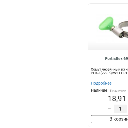
Fortisflex 6
Хомут червячный из н
PLB-9 (22-35)/W2 FORT
Подробнее
Наличие:
В наличии
18,91
–
В корзи