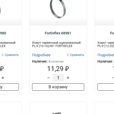
8980
Fortisflex 68981
Fo
нкованный
Хомут червячный оцинкованный
Хомут чер
FLEX
PL-9 (10-16)/W1 FORTISFLEX
PL-9 (12-2
Подробнее
Подробне
Сравнить
Сравнить
Наличие:
Наличие:
В наличии
 ₽
11,29 ₽
+
–
+
ну
В корзину