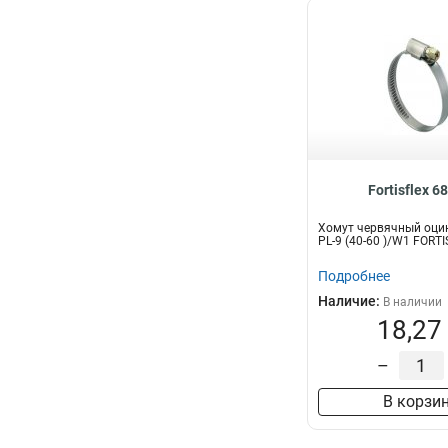
Fortisflex 6
Хомут червячный оци
PL-9 (40-60 )/W1 FORT
Подробнее
Наличие:
В наличии
18,27
–
В корзи