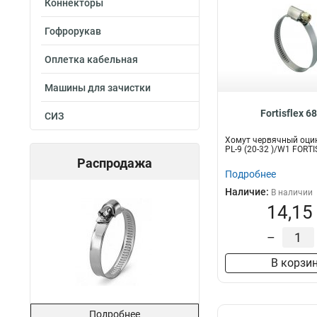
Коннекторы
Гофрорукав
Оплетка кабельная
Машины для зачистки
Fortisflex 6
СИЗ
Хомут червячный оци
PL-9 (20-32 )/W1 FORT
Распродажа
Подробнее
Наличие:
В наличии
14,15
–
В корзи
Подробнее