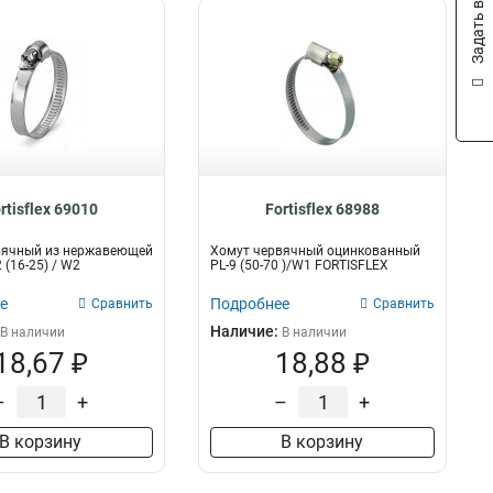
Задать вопрос
rtisflex 69010
Fortisflex 68988
вячный из нержавеющей
Хомут червячный оцинкованный
 (16-25) / W2
PL-9 (50-70 )/W1 FORTISFLEX
е
Подробнее
Сравнить
Сравнить
Наличие:
В наличии
В наличии
18,67 ₽
18,88 ₽
–
+
–
+
В корзину
В корзину