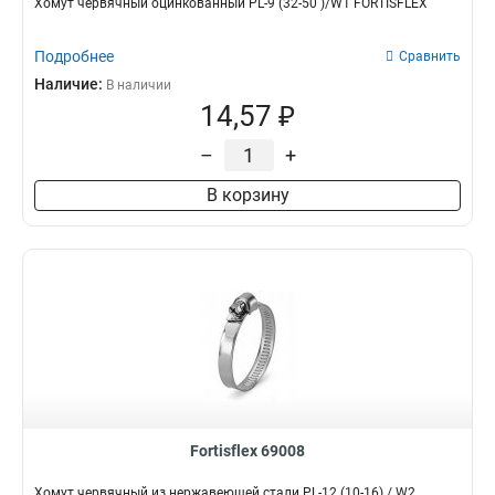
Хомут червячный оцинкованный PL-9 (32-50 )/W1 FORTISFLEX
Подробнее
Сравнить
Наличие:
В наличии
14,57 ₽
–
+
В корзину
Fortisflex 69008
Хомут червячный из нержавеющей стали PL-12 (10-16) / W2