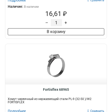
Подробнее
Сравнить
Наличие:
В наличии
16,61 ₽
–
+
В корзину
Fortisflex 68965
Хомут червячный из нержавеющей стали PL-9 (32-50 )/W2
FORTISFLEX
Подробнее
Сравнить