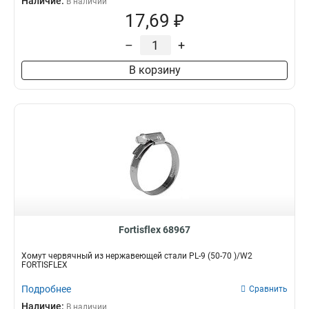
Наличие:
В наличии
17,69 ₽
–
+
В корзину
Fortisflex 68967
Хомут червячный из нержавеющей стали PL-9 (50-70 )/W2
FORTISFLEX
Подробнее
Сравнить
Наличие:
В наличии