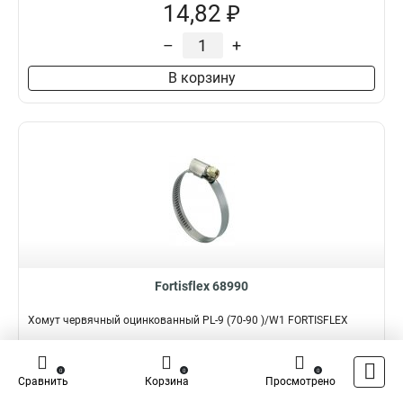
14,82 ₽
–
+
В корзину
Fortisflex 68990
Хомут червячный оцинкованный PL-9 (70-90 )/W1 FORTISFLEX
Подробнее
Сравнить
0
0
0
Сравнить
Корзина
Просмотрено
Наличие:
В наличии