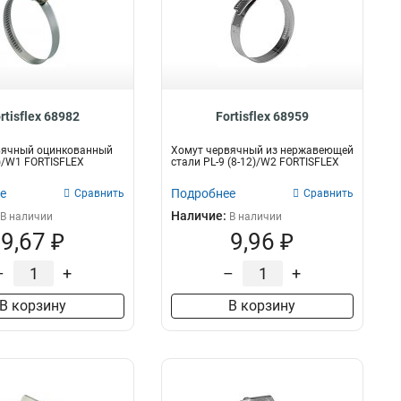
rtisflex 68982
Fortisflex 68959
вячный оцинкованный
Хомут червячный из нержавеющей
0)/W1 FORTISFLEX
стали PL-9 (8-12)/W2 FORTISFLEX
е
Подробнее
Сравнить
Сравнить
Наличие:
В наличии
В наличии
9,67 ₽
9,96 ₽
–
+
–
+
В корзину
В корзину