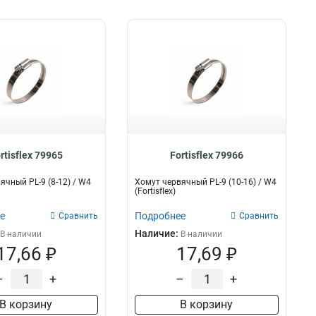
rtisflex 79965
Fortisflex 79966
ячный PL-9 (8-12) / W4
Хомут червячный PL-9 (10-16) / W4
(Fortisflex)
е
Подробнее
Сравнить
Сравнить
Наличие:
В наличии
В наличии
17,66 ₽
17,69 ₽
–
+
–
+
В корзину
В корзину