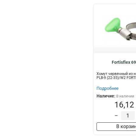
Fortisflex 6
Хомут червячный из н
PLB-9 (22-35)/W2 FORT
Подробнее
Наличие:
В наличии
16,12
–
В корзи