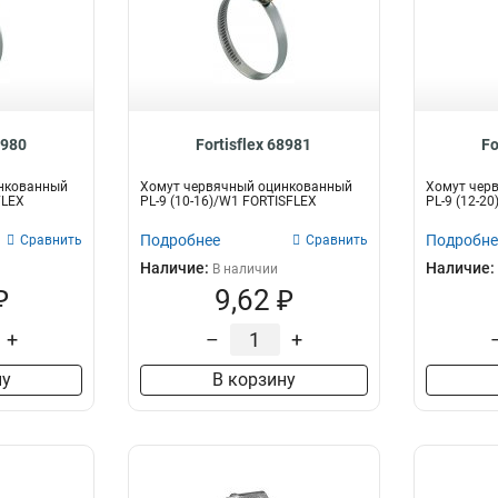
8980
Fortisflex 68981
Fo
нкованный
Хомут червячный оцинкованный
Хомут чер
FLEX
PL-9 (10-16)/W1 FORTISFLEX
PL-9 (12-2
Подробнее
Подробне
Сравнить
Сравнить
Наличие:
Наличие:
В наличии
₽
9,62 ₽
+
–
+
ну
В корзину