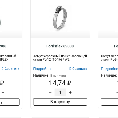
8986
Fortisflex 69008
Fo
нкованный
Хомут червячный из нержавеющей
Хомут чер
ISFLEX
стали PL-12 (10-16) / W2
стали PL-9
Подробнее
Подробне
Сравнить
Сравнить
Наличие:
Наличие:
В наличии
 ₽
14,74 ₽
+
–
+
ну
В корзину