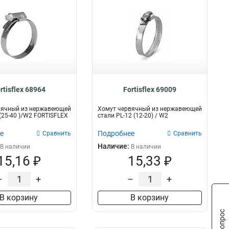
rtisflex 68964
Fortisflex 69009
вячный из нержавеющей
Хомут червячный из нержавеющей
 (25-40 )/W2 FORTISFLEX
стали PL-12 (12-20) / W2
е
Подробнее
Сравнить
Сравнить
Наличие:
В наличии
В наличии
15,16 ₽
15,33 ₽
–
+
–
+
В корзину
В корзину