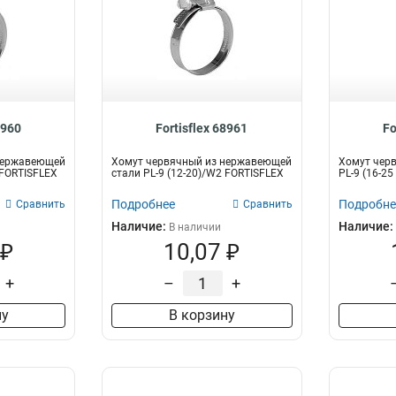
8960
Fortisflex 68961
Fo
нержавеющей
Хомут червячный из нержавеющей
Хомут чер
 FORTISFLEX
стали PL-9 (12-20)/W2 FORTISFLEX
PL-9 (16-2
Подробнее
Подробне
Сравнить
Сравнить
Наличие:
Наличие:
В наличии
 ₽
10,07 ₽
+
–
+
ну
В корзину