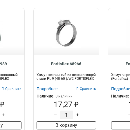
8989
Fortisflex 68966
Fo
нкованный
Хомут червячный из нержавеющей
Хомут черв
ISFLEX
стали PL-9 (40-60 )/W2 FORTISFLEX
(Fortisflex)
Подробнее
Подробне
Сравнить
Сравнить
Наличие:
Наличие:
В наличии
 ₽
17,27 ₽
+
–
+
ну
В корзину