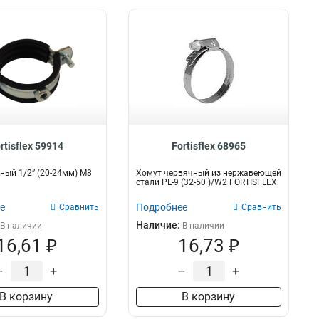
rtisflex 59914
Fortisflex 68965
ный 1/2” (20-24мм) М8
Хомут червячный из нержавеющей
стали PL-9 (32-50 )/W2 FORTISFLEX
е
Подробнее
Сравнить
Сравнить
Наличие:
В наличии
В наличии
16,61 ₽
16,73 ₽
–
+
–
+
В корзину
В корзину