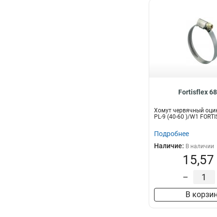
Fortisflex 6
Хомут червячный оци
PL-9 (40-60 )/W1 FORT
Подробнее
Наличие:
В наличии
15,57
–
В корзи