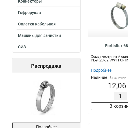
Коннекторы
Гофрорукав
Оплетка кабельная
Машины для зачистки
Fortisflex 6
СИЗ
Хомут червячный оци
PL-9 (20-32 )/W1 FORT
Распродажа
Подробнее
Наличие:
В наличии
12,06
–
В корзи
Подробнее