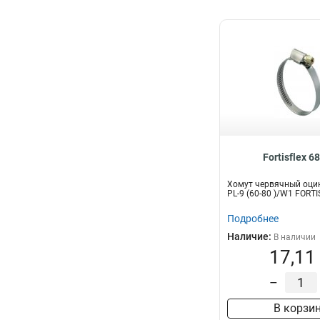
Fortisflex 6
Хомут червячный оци
PL-9 (60-80 )/W1 FORT
Подробнее
Наличие:
В наличии
17,11
–
В корзи