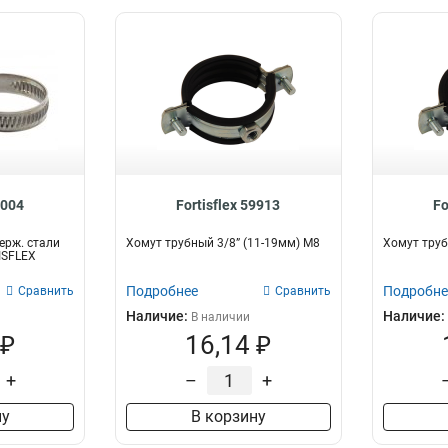
9004
Fortisflex 59913
Fo
ерж. стали
Хомут трубный 3/8” (11-19мм) М8
Хомут труб
ISFLEX
Подробнее
Подробне
Сравнить
Сравнить
Наличие:
Наличие:
В наличии
 ₽
16,14 ₽
+
–
+
ну
В корзину