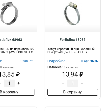
rtisflex 68963
Fortisflex 68985
вячный из нержавеющей
Хомут червячный оцинкованный
 (20-32 )/W2 FORTISFLEX
PL-9 (25-40 )/W1 FORTISFLEX
е
Подробнее
Сравнить
Сравнить
Наличие:
В наличии
В наличии
13,85 ₽
13,94 ₽
–
+
–
+
В корзину
В корзину