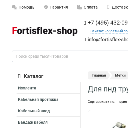
Помощь
Гарантия
Оплата
Доставк
+7 (495) 432-09
Заказать обратный зв
info@fortisflex-sh
Каталог
Главная
Метки
Для пнд тр
Изолента
Кабельная протяжка
Сортировать по:
цене
Кабельный ввод
Бандаж кабеля