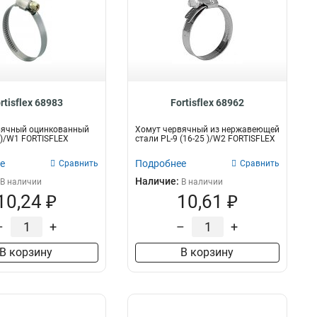
rtisflex 68983
Fortisflex 68962
вячный оцинкованный
Хомут червячный из нержавеющей
5 )/W1 FORTISFLEX
стали PL-9 (16-25 )/W2 FORTISFLEX
е
Подробнее
Сравнить
Сравнить
Наличие:
В наличии
В наличии
10,24 ₽
10,61 ₽
–
+
–
+
В корзину
В корзину