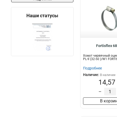
Наши статусы
Fortisflex 6
Хомут червячный оци
PL-9 (32-50 )/W1 FORT
Подробнее
Наличие:
В наличии
14,57
–
В корзи