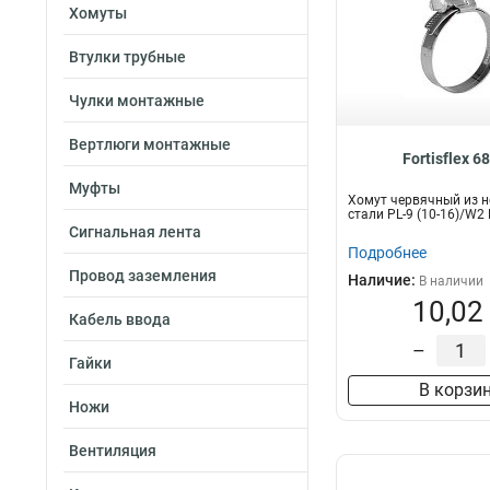
Хомуты
Втулки трубные
Чулки монтажные
Вертлюги монтажные
Fortisflex 6
Муфты
Хомут червячный из 
стали PL-9 (10-16)/W2
Сигнальная лента
Подробнее
Провод заземления
Наличие:
В наличии
10,02
Кабель ввода
–
Гайки
В корзи
Ножи
Вентиляция