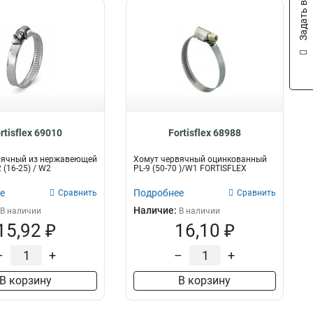
Задать вопрос
rtisflex 69010
Fortisflex 68988
вячный из нержавеющей
Хомут червячный оцинкованный
 (16-25) / W2
PL-9 (50-70 )/W1 FORTISFLEX
е
Подробнее
Сравнить
Сравнить
Наличие:
В наличии
В наличии
15,92 ₽
16,10 ₽
–
+
–
+
В корзину
В корзину