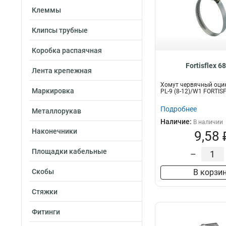
Клеммы
Клипсы трубные
Коробка распаячная
Fortisflex 6
Лента крепежная
Хомут червячный оци
Маркировка
PL-9 (8-12)/W1 FORTIS
Подробнее
Металлорукав
Наличие:
В наличии
Наконечники
9,58 
Площадки кабельные
–
Скобы
В корзи
Стяжки
Фитинги