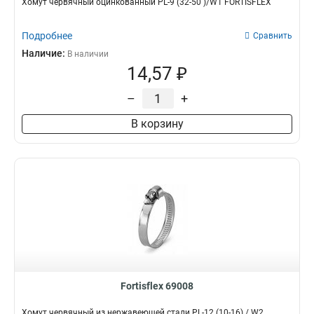
Хомут червячный оцинкованный PL-9 (32-50 )/W1 FORTISFLEX
Подробнее
Сравнить
Наличие:
В наличии
14,57 ₽
–
+
В корзину
Fortisflex 69008
Хомут червячный из нержавеющей стали PL-12 (10-16) / W2