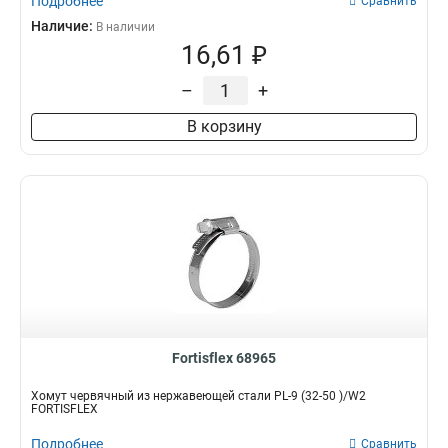
Подробнее
Сравнить
Наличие:
В наличии
16,61 ₽
–
+
В корзину
Fortisflex 68965
Хомут червячный из нержавеющей стали PL-9 (32-50 )/W2
FORTISFLEX
Подробнее
Сравнить