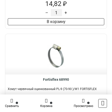
14,82 ₽
–
+
В корзину
Fortisflex 68990
Хомут червячный оцинкованный PL-9 (70-90 )/W1 FORTISFLEX
Подробнее
Сравнить
0
0
0
Сравнить
Корзина
Просмотрено
Наличие:
В наличии