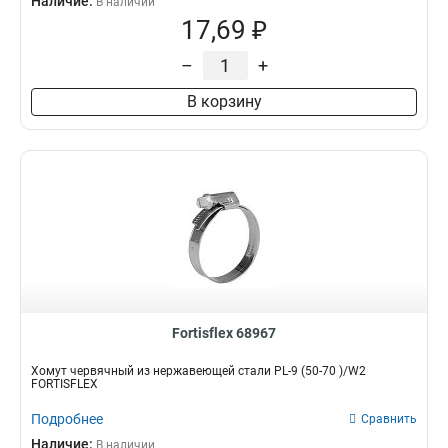
Наличие:
В наличии
17,69 ₽
–
+
В корзину
Fortisflex 68967
Хомут червячный из нержавеющей стали PL-9 (50-70 )/W2
FORTISFLEX
Подробнее
Сравнить
Наличие:
В наличии